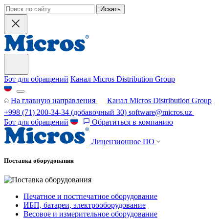
Искать
Бот для обращений
Канал Micros Distribution Group
На главную направления
Канал Micros Distribution Group
+998 (71) 200-34-34
(добавочный 30)
software@micros.uz
Бот для обращений
Обратиться в компанию
Лицензионное ПО
Поставка оборудования
Печатное и постпечатное оборудование
ИБП, батареи, электрооборудование
Весовое и измерительное оборудование