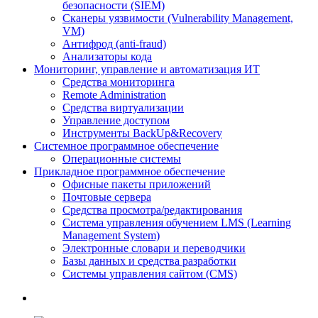
безопасности (SIEM)
Сканеры уязвимости (Vulnerability Management,
VM)
Антифрод (anti-fraud)
Анализаторы кода
Мониторинг, управление и автоматизация ИТ
Средства мониторинга
Remote Administration
Средства виртуализации
Управление доступом
Инструменты BackUp&Recovery
Системное программное обеспечение
Операционные системы
Прикладное программное обеспечение
Офисные пакеты приложений
Почтовые сервера
Средства просмотра/редактирования
Система управления обучением LMS (Learning
Management System)
Электронные словари и переводчики
Базы данных и средства разработки
Системы управления сайтом (CMS)