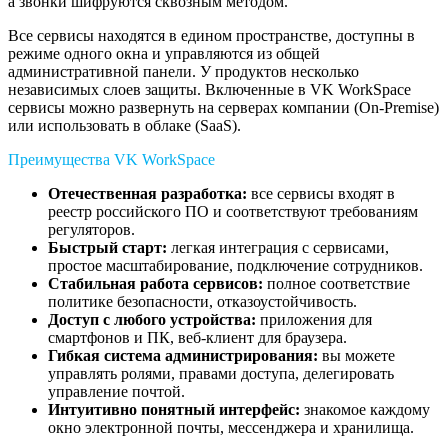
а звонки шифруются сквозным методом.
Все сервисы находятся в едином пространстве, доступны в
режиме одного окна и управляются из общей
административной панели. У продуктов несколько
независимых слоев защиты. Включенные в VK WorkSpace
сервисы можно развернуть на серверах компании (On-Premise)
или использовать в облаке (SaaS).
Преимущества VK WorkSpace
Отечественная разработка:
все сервисы входят в
реестр российского ПО и соответствуют требованиям
регуляторов.
Быстрый старт:
легкая интеграция с сервисами,
простое масштабирование, подключение сотрудников.
Стабильная работа сервисов:
полное соответствие
политике безопасности, отказоустойчивость.
Доступ с любого устройства:
приложения для
смартфонов и ПК, веб-клиент для браузера.
Гибкая система администрирования:
вы можете
управлять ролями, правами доступа, делегировать
управление почтой.
Интуитивно понятный интерфейс:
знакомое каждому
окно электронной почты, мессенджера и хранилища.