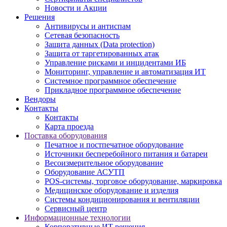
Новости и Акции
Решения
Антивирусы и антиспам
Сетевая безопасность
Защита данных (Data protection)
Защита от таргетированных атак
Управление рисками и инцидентами ИБ
Мониторинг, управление и автоматизация ИТ
Системное программное обеспечение
Прикладное программное обеспечение
Вендоры
Контакты
Контакты
Карта проезда
Поставка оборудования
Печатное и постпечатное оборудование
Источники бесперебойного питания и батареи
Весоизмерительное оборудование
Оборудование АСУТП
POS-системы, торговое оборудование, маркировка
Медицинское оборудование и изделия
Системы кондиционирования и вентиляции
Сервисный центр
Информационные технологии
Корпоративные ИТ решения