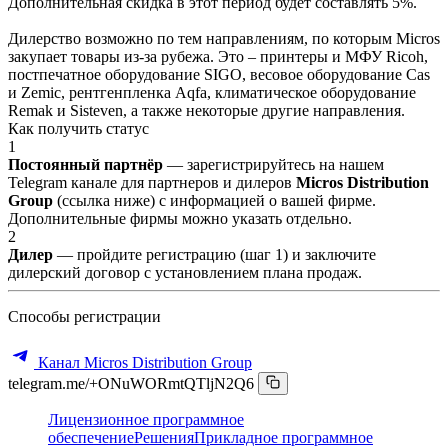
Дополнительная скидка в этот период будет составлять 5%.
Дилерство возможно по тем направлениям, по которым Micros
закупает товары из-за рубежа. Это – принтеры и МФУ Ricoh,
постпечатное оборудование SIGO, весовое оборудование Cas
и Zemic, рентгенпленка Aqfa, климатическое оборудование
Remak и Sisteven, а также некоторые другие направления.
Как получить статус
1
Постоянный партнёр
— зарегистрируйтесь на нашем
Telegram канале для партнеров и дилеров
Micros Distribution
Group
(ссылка ниже) с информацией о вашей фирме.
Дополнительные фирмы можно указать отдельно.
2
Дилер
— пройдите регистрацию (шаг 1) и заключите
дилерский договор с установлением плана продаж.
Способы регистрации
Канал Micros Distribution Group
telegram.me/+ONuWORmtQTljN2Q6
Лицензионное программное
обеспечение
Решения
Прикладное программное