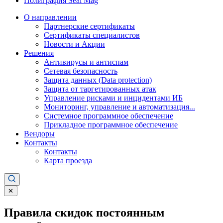
Полиграфия Seal Mag
О направлении
Партнерские сертификаты
Сертификаты специалистов
Новости и Акции
Решения
Антивирусы и антиспам
Сетевая безопасность
Защита данных (Data protection)
Защита от таргетированных атак
Управление рисками и инцидентами ИБ
Мониторинг, управление и автоматизация...
Системное программное обеспечение
Прикладное программное обеспечение
Вендоры
Контакты
Контакты
Карта проезда
✕
Правила скидок постоянным