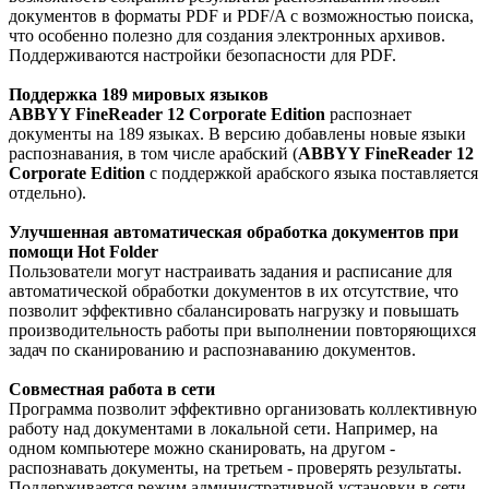
документов в форматы PDF и PDF/A с возможностью поиска,
что особенно полезно для создания электронных архивов.
Поддерживаются настройки безопасности для PDF.
Поддержка 189 мировых языков
ABBYY FineReader 12 Corporate Edition
распознает
документы на 189 языках. В версию добавлены новые языки
распознавания, в том числе арабский (
ABBYY FineReader 12
Corporate Edition
с поддержкой арабского языка поставляется
отдельно).
Улучшенная автоматическая обработка документов при
помощи Hot Folder
Пользователи могут настраивать задания и расписание для
автоматической обработки документов в их отсутствие, что
позволит эффективно сбалансировать нагрузку и повышать
производительность работы при выполнении повторяющихся
задач по сканированию и распознаванию документов.
Совместная работа в сети
Программа позволит эффективно организовать коллективную
работу над документами в локальной сети. Например, на
одном компьютере можно сканировать, на другом -
распознавать документы, на третьем - проверять результаты.
Поддерживается режим административной установки в сети.