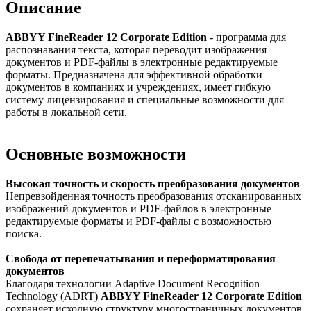
Описание
ABBYY FineReader 12 Corporate Edition
- программа для
распознавания текста, которая переводит изображения
документов и PDF-файлы в электронные редактируемые
форматы. Предназначена для эффективной обработки
документов в компаниях и учреждениях, имеет гибкую
систему лицензирования и специальные возможности для
работы в локальной сети.
Основные возможности
Высокая точность и скорость преобразования документов
Непревзойденная точность преобразования отсканированных
изображений документов и PDF-файлов в электронные
редактируемые форматы и PDF-файлы с возможностью
поиска.
Свобода от перепечатывания и переформатирования
документов
Благодаря технологии Adaptive Document Recognition
Technology (ADRT)
ABBYY FineReader 12 Corporate Edition
сохраняет исходную структуру многостраничных документов,