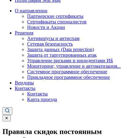
Полиграфия Seal Mag
О направлении
Партнерские сертификаты
Сертификаты специалистов
Новости и Акции
Решения
Антивирусы и антиспам
Сетевая безопасность
Защита данных (Data protection)
Защита от таргетированных атак
Управление рисками и инцидентами ИБ
Мониторинг, управление и автоматизация...
Системное программное обеспечение
Прикладное программное обеспечение
Вендоры
Контакты
Контакты
Карта проезда
✕
Правила скидок постоянным