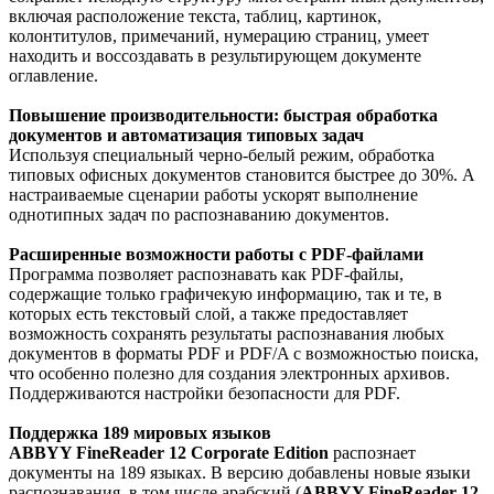
включая расположение текста, таблиц, картинок,
колонтитулов, примечаний, нумерацию страниц, умеет
находить и воссоздавать в результирующем документе
оглавление.
Повышение производительности: быстрая обработка
документов и автоматизация типовых задач
Используя специальный черно-белый режим, обработка
типовых офисных документов становится быстрее до 30%. А
настраиваемые сценарии работы ускорят выполнение
однотипных задач по распознаванию документов.
Расширенные возможности работы с PDF-файлами
Программа позволяет распознавать как PDF-файлы,
содержащие только графичекую информацию, так и те, в
которых есть текстовый слой, а также предоставляет
возможность сохранять результаты распознавания любых
документов в форматы PDF и PDF/A с возможностью поиска,
что особенно полезно для создания электронных архивов.
Поддерживаются настройки безопасности для PDF.
Поддержка 189 мировых языков
ABBYY FineReader 12 Corporate Edition
распознает
документы на 189 языках. В версию добавлены новые языки
распознавания, в том числе арабский (
ABBYY FineReader 12