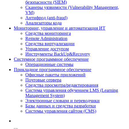
безопасности (SIEM)
Сканеры уязвимости (Vulnerability Management,
VM)
Антифрод (anti-fraud)
Анализаторы кода
Мониторинг, управление и автоматизация ИТ
Средства мониторинга
Remote Administration
Средства виртуализации
Управление доступом
Инструменты BackUp&Recovery
Системное программное обеспечение
Операционные системы
Прикладное программное обеспечение
Офисные пакеты приложений
Почтовые сервера
Средства просмотра/редактирования
Система управления обучением LMS (Learning
Management System)
Электронные словари и переводчики
Базы данных и средства разработки
Системы управления сайтом (CMS)