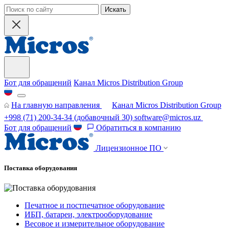
Искать
Бот для обращений
Канал Micros Distribution Group
На главную направления
Канал Micros Distribution Group
+998 (71) 200-34-34
(добавочный 30)
software@micros.uz
Бот для обращений
Обратиться в компанию
Лицензионное ПО
Поставка оборудования
Печатное и постпечатное оборудование
ИБП, батареи, электрооборудование
Весовое и измерительное оборудование