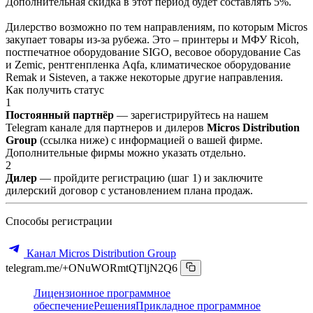
Дополнительная скидка в этот период будет составлять 5%.
Дилерство возможно по тем направлениям, по которым Micros
закупает товары из-за рубежа. Это – принтеры и МФУ Ricoh,
постпечатное оборудование SIGO, весовое оборудование Cas
и Zemic, рентгенпленка Aqfa, климатическое оборудование
Remak и Sisteven, а также некоторые другие направления.
Как получить статус
1
Постоянный партнёр
— зарегистрируйтесь на нашем
Telegram канале для партнеров и дилеров
Micros Distribution
Group
(ссылка ниже) с информацией о вашей фирме.
Дополнительные фирмы можно указать отдельно.
2
Дилер
— пройдите регистрацию (шаг 1) и заключите
дилерский договор с установлением плана продаж.
Способы регистрации
Канал Micros Distribution Group
telegram.me/+ONuWORmtQTljN2Q6
Лицензионное программное
обеспечение
Решения
Прикладное программное