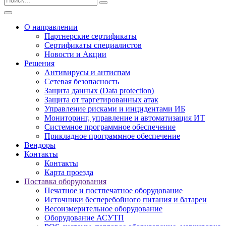
О направлении
Партнерские сертификаты
Сертификаты специалистов
Новости и Акции
Решения
Антивирусы и антиспам
Сетевая безопасность
Защита данных (Data protection)
Защита от таргетированных атак
Управление рисками и инцидентами ИБ
Мониторинг, управление и автоматизация ИТ
Системное программное обеспечение
Прикладное программное обеспечение
Вендоры
Контакты
Контакты
Карта проезда
Поставка оборудования
Печатное и постпечатное оборудование
Источники бесперебойного питания и батареи
Весоизмерительное оборудование
Оборудование АСУТП