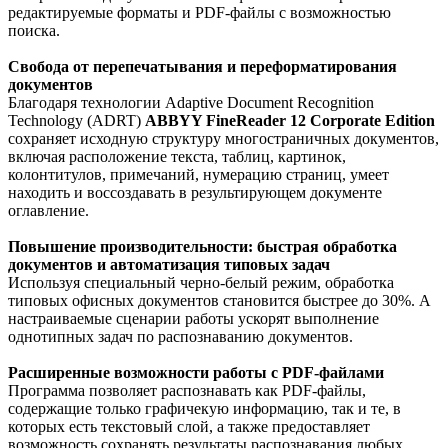
редактируемые форматы и PDF-файлы с возможностью
поиска.
Свобода от перепечатывания и переформатирования
документов
Благодаря технологии Adaptive Document Recognition
Technology (ADRT)
ABBYY FineReader 12 Corporate Edition
сохраняет исходную структуру многостраничных документов,
включая расположение текста, таблиц, картинок,
колонтитулов, примечаний, нумерацию страниц, умеет
находить и воссоздавать в результирующем документе
оглавление.
Повышение производительности: быстрая обработка
документов и автоматизация типовых задач
Используя специальный черно-белый режим, обработка
типовых офисных документов становится быстрее до 30%. А
настраиваемые сценарии работы ускорят выполнение
однотипных задач по распознаванию документов.
Расширенные возможности работы с PDF-файлами
Программа позволяет распознавать как PDF-файлы,
содержащие только графичекую информацию, так и те, в
которых есть текстовый слой, а также предоставляет
возможность сохранять результаты распознавания любых