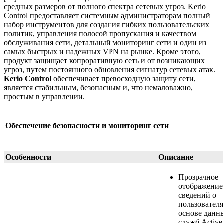
средных размеров от полного спектра сетевых угроз. Kerio
Control предоставляет системным администраторам полный
набор инструментов для создания гибких пользовательских
политик, управления полосой пропускания и качеством
обслуживания сети, детальный мониторинг сети и один из
самых быстрых и надежных VPN на рынке. Кроме этого,
продукт защищает копроративную сеть и от возникающих
угроз, путем постоянного обновления сигнатур сетевых атак.
Kerio Control
обеспечивает превосходную защиту сети,
является стабильным, безопасным и, что немаловажно,
простым в управлении.
Обеспечение безопасности и мониторинг сети
Особенности
Описание
Прозрачное
отображение
сведений о
пользователя
основе данн
служб Active