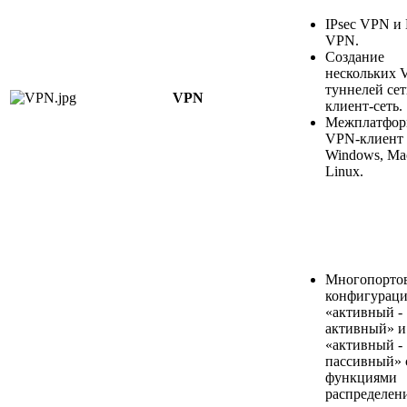
IPsec VPN и 
VPN.
Создание
нескольких 
туннелей сет
VPN
клиент-сеть.
Межплатфор
VPN-клиент 
Windows, Ma
Linux.
Многопорто
конфигураци
«активный -
активный» и
«активный -
пассивный» 
функциями
распределен