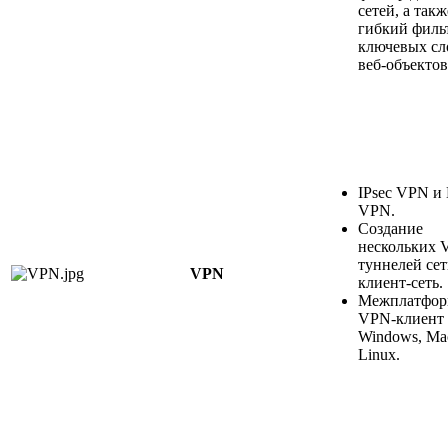
сетей, а такж
гибкий филь
ключевых сл
веб-объектов
IPsec VPN и 
VPN.
Создание
нескольких 
туннелей сет
VPN
клиент-сеть.
Межплатфор
VPN-клиент 
Windows, Ma
Linux.