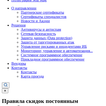
Полиграфия Seal Mag
О направлении
Партнерские сертификаты
Сертификаты специалистов
Новости и Акции
Решения
Антивирусы и антиспам
Сетевая безопасность
Защита данных (Data protection)
Защита от таргетированных атак
Управление рисками и инцидентами ИБ
Мониторинг, управление и автоматизация...
Системное программное обеспечение
Прикладное программное обеспечение
Вендоры
Контакты
Контакты
Карта проезда
✕
Правила скидок постоянным