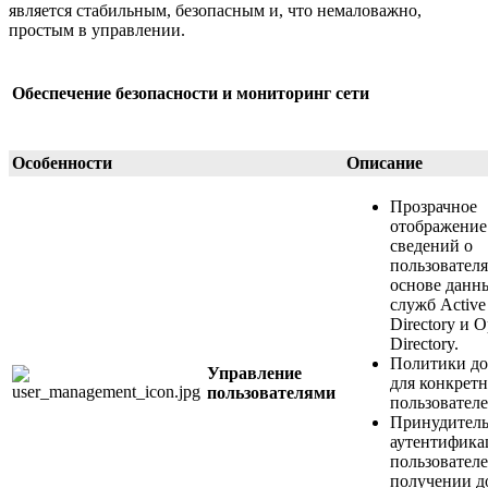
является стабильным, безопасным и, что немаловажно,
простым в управлении.
Обеспечение безопасности и мониторинг сети
Особенности
Описание
Прозрачное
отображение
сведений о
пользователя
основе данн
служб Active
Directory и 
Directory.
Политики до
Управление
для конкрет
пользователями
пользователе
Принудитель
аутентифика
пользовател
получении д