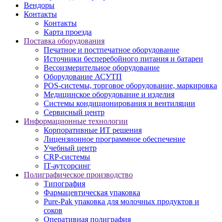
Вендоры
Контакты
Контакты
Карта проезда
Поставка оборудования
Печатное и постпечатное оборудование
Источники бесперебойного питания и батареи
Весоизмерительное оборудование
Оборудование АСУТП
POS-системы, торговое оборудование, маркировка
Медицинское оборудование и изделия
Системы кондиционирования и вентиляции
Сервисный центр
Информационные технологии
Корпоративные ИТ решения
Лицензионное программное обеспечение
Учебный центр
CRP-системы
IT-аутсорсинг
Полиграфическое производство
Типография
Фармацевтическая упаковка
Pure-Pak упаковка для молочных продуктов и
соков
Оперативная полиграфия