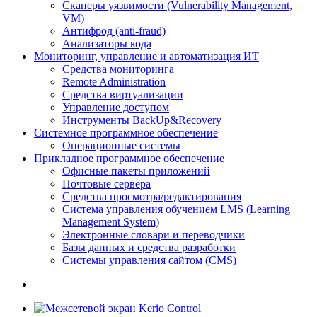
Сканеры уязвимости (Vulnerability Management,
VM)
Антифрод (anti-fraud)
Анализаторы кода
Мониторинг, управление и автоматизация ИТ
Средства мониторинга
Remote Administration
Средства виртуализации
Управление доступом
Инструменты BackUp&Recovery
Системное программное обеспечение
Операционные системы
Прикладное программное обеспечение
Офисные пакеты приложений
Почтовые сервера
Средства просмотра/редактирования
Система управления обучением LMS (Learning
Management System)
Электронные словари и переводчики
Базы данных и средства разработки
Системы управления сайтом (CMS)