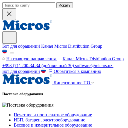
Искать
Бот для обращений
Канал Micros Distribution Group
На главную направления
Канал Micros Distribution Group
+998 (71) 200-34-34
(добавочный 30)
software@micros.uz
Бот для обращений
Обратиться в компанию
Лицензионное ПО
Поставка оборудования
Печатное и постпечатное оборудование
ИБП, батареи, электрооборудование
Весовое и измерительное оборудование