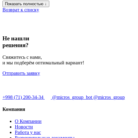
Показать полностью ↓
Возврат к списку
Не нашли
решения?
Свяжитесь с нами,
и мы подберём оптимальный вариант!
Отправить заявку
+998 (71) 200-34-34
@micros_group_bot
@micros_group
Компания
О Компании
Новости
Работа у нас
Разрешительные документы