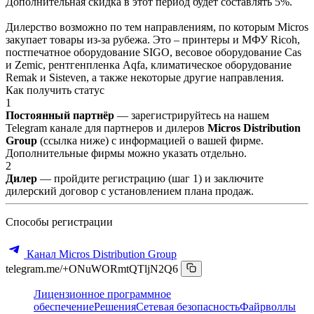
Дополнительная скидка в этот период будет составлять 5%.
Дилерство возможно по тем направлениям, по которым Micros
закупает товары из-за рубежа. Это – принтеры и МФУ Ricoh,
постпечатное оборудование SIGO, весовое оборудование Cas
и Zemic, рентгенпленка Aqfa, климатическое оборудование
Remak и Sisteven, а также некоторые другие направления.
Как получить статус
1
Постоянный партнёр
— зарегистрируйтесь на нашем
Telegram канале для партнеров и дилеров
Micros Distribution
Group
(ссылка ниже) с информацией о вашей фирме.
Дополнительные фирмы можно указать отдельно.
2
Дилер
— пройдите регистрацию (шаг 1) и заключите
дилерский договор с установлением плана продаж.
Способы регистрации
Канал Micros Distribution Group
telegram.me/+ONuWORmtQTljN2Q6
Лицензионное программное
обеспечение
Решения
Сетевая безопасность
Файрволлы