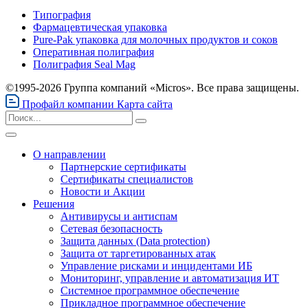
Типография
Фармацевтическая упаковка
Pure-Pak упаковка для молочных продуктов и соков
Оперативная полиграфия
Полиграфия Seal Mag
©1995-2026 Группа компаний «Micros». Все права защищены.
Профайл компании
Карта сайта
О направлении
Партнерские сертификаты
Сертификаты специалистов
Новости и Акции
Решения
Антивирусы и антиспам
Сетевая безопасность
Защита данных (Data protection)
Защита от таргетированных атак
Управление рисками и инцидентами ИБ
Мониторинг, управление и автоматизация ИТ
Системное программное обеспечение
Прикладное программное обеспечение