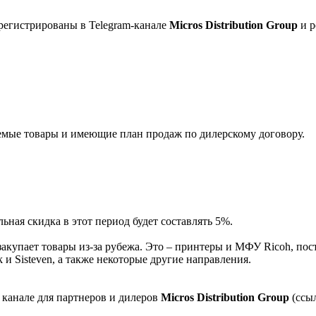
регистрированы в Telegram-канале
Micros Distribution Group
и р
мые товары и имеющие план продаж по дилерскому договору.
ная скидка в этот период будет составлять 5%.
акупает товары из-за рубежа. Это – принтеры и МФУ Ricoh, пос
и Sisteven, а также некоторые другие направления.
 канале для партнеров и дилеров
Micros Distribution Group
(ссы