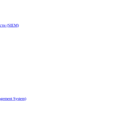
сти (SIEM)
gement System)