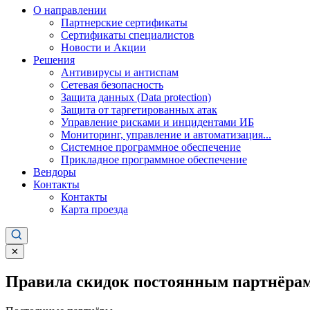
О направлении
Партнерские сертификаты
Сертификаты специалистов
Новости и Акции
Решения
Антивирусы и антиспам
Сетевая безопасность
Защита данных (Data protection)
Защита от таргетированных атак
Управление рисками и инцидентами ИБ
Мониторинг, управление и автоматизация...
Системное программное обеспечение
Прикладное программное обеспечение
Вендоры
Контакты
Контакты
Карта проезда
✕
Правила скидок постоянным партнёрам