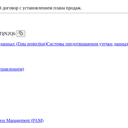
 договор с установлением плана продаж.
TljN2Q6
данных (Data protection)
Системы предотвращения утечки данных
правлением)
cess Management (PAM)