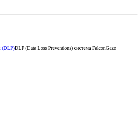
 (DLP)
DLP (Data Loss Preventions) система FalconGaze