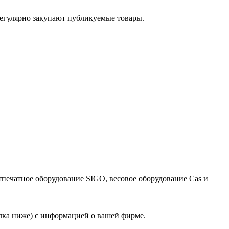
егулярно закупают публикуемые товары.
тпечатное оборудование SIGO, весовое оборудование Cas и
лка ниже) с информацией о вашей фирме.