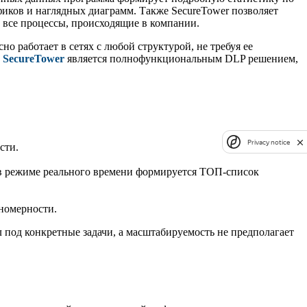
фиков и наглядных диаграмм. Также SecureTower позволяет
 все процессы, происходящие в компании.
 работает в сетях с любой структурой, не требуя ее
а
SecureTower
является полнофункциональным DLP решением,
Privacy notice
сти.
 в режиме реального времени формируется ТОП-список
ономерности.
 под конкретные задачи, а масштабируемость не предполагает