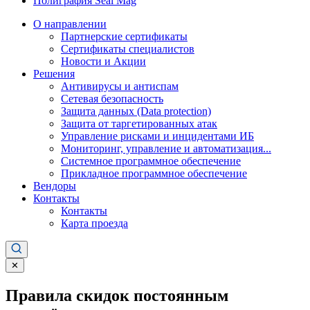
Полиграфия Seal Mag
О направлении
Партнерские сертификаты
Сертификаты специалистов
Новости и Акции
Решения
Антивирусы и антиспам
Сетевая безопасность
Защита данных (Data protection)
Защита от таргетированных атак
Управление рисками и инцидентами ИБ
Мониторинг, управление и автоматизация...
Системное программное обеспечение
Прикладное программное обеспечение
Вендоры
Контакты
Контакты
Карта проезда
✕
Правила скидок постоянным