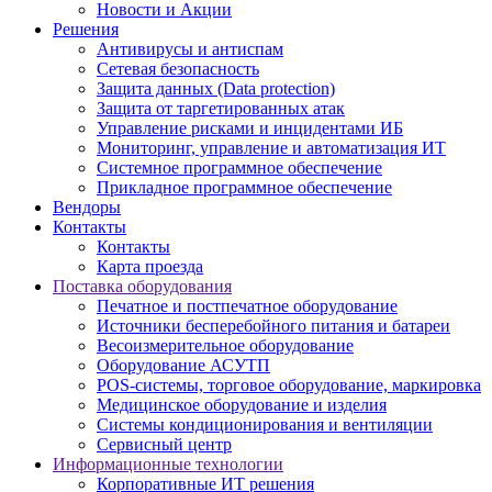
Новости и Акции
Решения
Антивирусы и антиспам
Сетевая безопасность
Защита данных (Data protection)
Защита от таргетированных атак
Управление рисками и инцидентами ИБ
Мониторинг, управление и автоматизация ИТ
Системное программное обеспечение
Прикладное программное обеспечение
Вендоры
Контакты
Контакты
Карта проезда
Поставка оборудования
Печатное и постпечатное оборудование
Источники бесперебойного питания и батареи
Весоизмерительное оборудование
Оборудование АСУТП
POS-системы, торговое оборудование, маркировка
Медицинское оборудование и изделия
Системы кондиционирования и вентиляции
Сервисный центр
Информационные технологии
Корпоративные ИТ решения