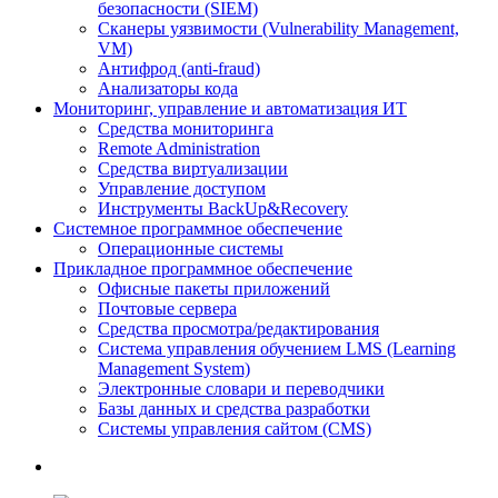
безопасности (SIEM)
Сканеры уязвимости (Vulnerability Management,
VM)
Антифрод (anti-fraud)
Анализаторы кода
Мониторинг, управление и автоматизация ИТ
Средства мониторинга
Remote Administration
Средства виртуализации
Управление доступом
Инструменты BackUp&Recovery
Системное программное обеспечение
Операционные системы
Прикладное программное обеспечение
Офисные пакеты приложений
Почтовые сервера
Средства просмотра/редактирования
Система управления обучением LMS (Learning
Management System)
Электронные словари и переводчики
Базы данных и средства разработки
Системы управления сайтом (CMS)