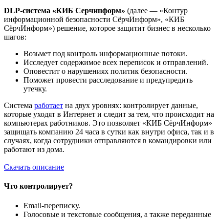
DLP-система «КИБ Серчинформ»
(далее — «Контур
информационной безопасности СёрчИнформ», «КИБ
СёрчИнформ») решение, которое защитит бизнес в несколько
шагов:
Возьмет под контроль информационные потоки.
Исследует содержимое всех переписок и отправлений.
Оповестит о нарушениях политик безопасности.
Поможет провести расследование и предупредить
утечку.
Система
работает
на двух уровнях: контролирует данные,
которые уходят в Интернет и следит за тем, что происходит на
компьютерах работников. Это позволяет «КИБ СёрчИнформ»
защищать компанию 24 часа в сутки как внутри офиса, так и в
случаях, когда сотрудники отправляются в командировки или
работают из дома.
Скачать описание
Что контролирует?
Email-переписку.
Голосовые и текстовые сообщения, а также переданные