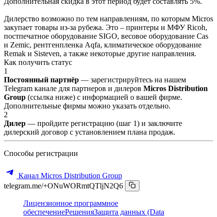
Дополнительная скидка в этот период будет составлять 5%.
Дилерство возможно по тем направлениям, по которым Micros
закупает товары из-за рубежа. Это – принтеры и МФУ Ricoh,
постпечатное оборудование SIGO, весовое оборудование Cas
и Zemic, рентгенпленка Aqfa, климатическое оборудование
Remak и Sisteven, а также некоторые другие направления.
Как получить статус
1
Постоянный партнёр
— зарегистрируйтесь на нашем
Telegram канале для партнеров и дилеров
Micros Distribution
Group
(ссылка ниже) с информацией о вашей фирме.
Дополнительные фирмы можно указать отдельно.
2
Дилер
— пройдите регистрацию (шаг 1) и заключите
дилерский договор с установлением плана продаж.
Способы регистрации
Канал Micros Distribution Group
telegram.me/+ONuWORmtQTljN2Q6
Лицензионное программное
обеспечение
Решения
Защита данных (Data