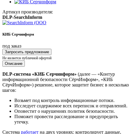
Артикул производителя:
DLP-SearchInform
КИБ Серчинформ
под заказ
Запросить предложение
Не является публичной офертой
Описание
DLP-система «КИБ Серчинформ»
(далее — «Контур
информационной безопасности СёрчИнформ», «КИБ
СёрчИнформ») решение, которое защитит бизнес в несколько
шагов:
Возьмет под контроль информационные потоки.
Исследует содержимое всех переписок и отправлений.
Оповестит о нарушениях политик безопасности.
Поможет провести расследование и предупредить
утечку.
Система
работает
на двух уровнях: контролирует данные,