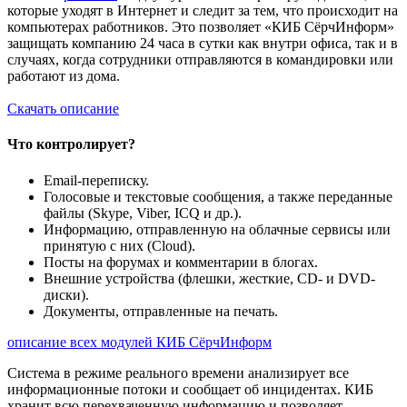
которые уходят в Интернет и следит за тем, что происходит на
компьютерах работников. Это позволяет «КИБ СёрчИнформ»
защищать компанию 24 часа в сутки как внутри офиса, так и в
случаях, когда сотрудники отправляются в командировки или
работают из дома.
Скачать описание
Что контролирует?
Email-переписку.
Голосовые и текстовые сообщения, а также переданные
файлы (Skype, Viber, ICQ и др.).
Информацию, отправленную на облачные сервисы или
принятую с них (Cloud).
Посты на форумах и комментарии в блогах.
Внешние устройства (флешки, жесткие, CD- и DVD-
диски).
Документы, отправленные на печать.
описание всех модулей КИБ СёрчИнформ
Система в режиме реального времени анализирует все
информационные потоки и сообщает об инцидентах. КИБ
хранит всю перехваченную информацию и позволяет