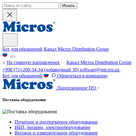
Искать
Бот для обращений
Канал Micros Distribution Group
На главную направления
Канал Micros Distribution Group
+998 (71) 200-34-34
(добавочный 30)
software@micros.uz
Бот для обращений
Обратиться в компанию
Лицензионное ПО
Поставка оборудования
Печатное и постпечатное оборудование
ИБП, батареи, электрооборудование
Весовое и измерительное оборудование