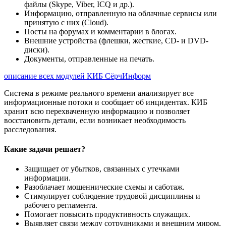
файлы (Skype, Viber, ICQ и др.).
Информацию, отправленную на облачные сервисы или
принятую с них (Cloud).
Посты на форумах и комментарии в блогах.
Внешние устройства (флешки, жесткие, CD- и DVD-
диски).
Документы, отправленные на печать.
описание всех модулей КИБ СёрчИнформ
Система в режиме реального времени анализирует все
информационные потоки и сообщает об инцидентах. КИБ
хранит всю перехваченную информацию и позволяет
восстановить детали, если возникает необходимость
расследования.
Какие задачи решает?
Защищает от убытков, связанных с утечками
информации.
Разоблачает мошеннические схемы и саботаж.
Стимулирует соблюдение трудовой дисциплины и
рабочего регламента.
Помогает повысить продуктивность служащих.
Выявляет связи между сотрудниками и внешним миром,