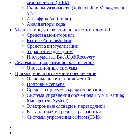
безопасности (SIEM)
Сканеры уязвимости (Vulnerability Management,
VM)
Антифрод (anti-fraud)
Анализаторы кода
Мониторинг, управление и автоматизация ИТ
Средства мониторинга
Remote Administration
Средства виртуализации
Управление доступом
Инструменты BackUp&Recovery
Системное программное обеспечение
Операционные системы
Прикладное программное обеспечение
Офисные пакеты приложений
Почтовые сервера
Средства просмотра/редактирования
Система управления обучением LMS (Learning
Management System)
Электронные словари и переводчики
Базы данных и средства разработки
Системы управления сайтом (CMS)