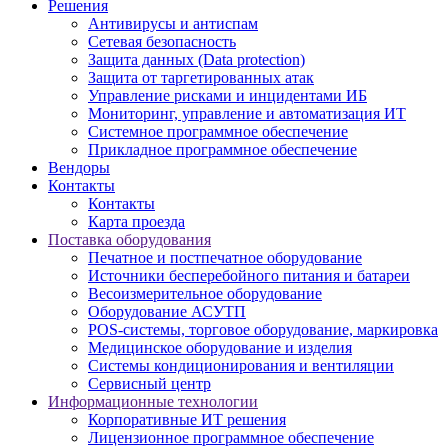
Решения
Антивирусы и антиспам
Сетевая безопасность
Защита данных (Data protection)
Защита от таргетированных атак
Управление рисками и инцидентами ИБ
Мониторинг, управление и автоматизация ИТ
Системное программное обеспечение
Прикладное программное обеспечение
Вендоры
Контакты
Контакты
Карта проезда
Поставка оборудования
Печатное и постпечатное оборудование
Источники бесперебойного питания и батареи
Весоизмерительное оборудование
Оборудование АСУТП
POS-системы, торговое оборудование, маркировка
Медицинское оборудование и изделия
Системы кондиционирования и вентиляции
Сервисный центр
Информационные технологии
Корпоративные ИТ решения
Лицензионное программное обеспечение