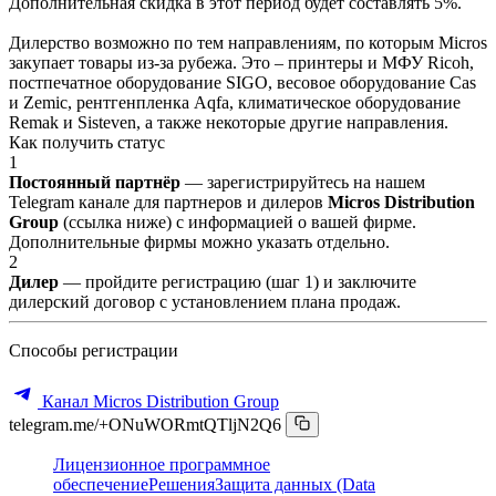
Дополнительная скидка в этот период будет составлять 5%.
Дилерство возможно по тем направлениям, по которым Micros
закупает товары из-за рубежа. Это – принтеры и МФУ Ricoh,
постпечатное оборудование SIGO, весовое оборудование Cas
и Zemic, рентгенпленка Aqfa, климатическое оборудование
Remak и Sisteven, а также некоторые другие направления.
Как получить статус
1
Постоянный партнёр
— зарегистрируйтесь на нашем
Telegram канале для партнеров и дилеров
Micros Distribution
Group
(ссылка ниже) с информацией о вашей фирме.
Дополнительные фирмы можно указать отдельно.
2
Дилер
— пройдите регистрацию (шаг 1) и заключите
дилерский договор с установлением плана продаж.
Способы регистрации
Канал Micros Distribution Group
telegram.me/+ONuWORmtQTljN2Q6
Лицензионное программное
обеспечение
Решения
Защита данных (Data