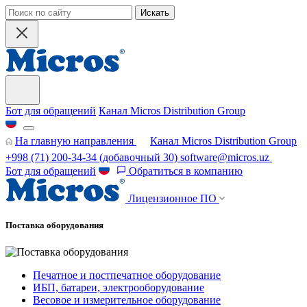
Искать
Бот для обращений
Канал Micros Distribution Group
На главную направления
Канал Micros Distribution Group
+998 (71) 200-34-34
(добавочный 30)
software@micros.uz
Бот для обращений
Обратиться в компанию
Лицензионное ПО
Поставка оборудования
Печатное и постпечатное оборудование
ИБП, батареи, электрооборудование
Весовое и измерительное оборудование