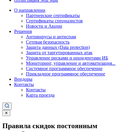
Полиграфия Seal Mag
О направлении
Партнерские сертификаты
Сертификаты специалистов
Новости и Акции
Решения
Антивирусы и антиспам
Сетевая безопасность
Защита данных (Data protection)
Защита от таргетированных атак
Управление рисками и инцидентами ИБ
Мониторинг, управление и автоматизация...
Системное программное обеспечение
Прикладное программное обеспечение
Вендоры
Контакты
Контакты
Карта проезда
✕
Правила скидок постоянным