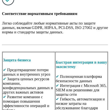
Соответствие нормативным требованиям
Легко соблюдайте любые нормативные акты по защите
данных, включая GDPR, HIPAA, PCI‑DSS, ISO 27002 и другие
нормы и стандарты защиты данных.
Защита бизнеса
Быстрая интеграция в вашу
экосистему
✔
Предотвращение потери
данных и внутренних угроз
✔
Полноценная платформа
✔
Защита ценных ресурсов
безопасности данных
компании,
✔
Интеграция с Microsoft 365,
конфиденциальных данных и
SIEM или решениями для
других важных активов
защиты сети
✔
Развитие компании с
✔
Гибкость, автоматизация и
помощью повышения
низкие затраты на
эффективности операций и
обслуживание благодаря