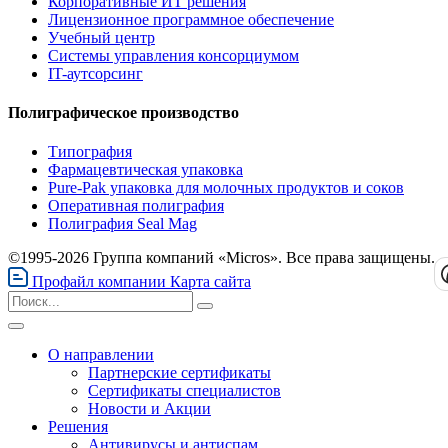
Корпоративные ИТ решения
Лицензионное программное обеспечение
Учебный центр
Системы управления консорциумом
IT-аутсорсинг
Полиграфическое производство
Типография
Фармацевтическая упаковка
Pure-Pak упаковка для молочных продуктов и соков
Оперативная полиграфия
Полиграфия Seal Mag
©1995-2026 Группа компаний «Micros». Все права защищены.
Профайл компании
Карта сайта
О направлении
Партнерские сертификаты
Сертификаты специалистов
Новости и Акции
Решения
Антивирусы и антиспам