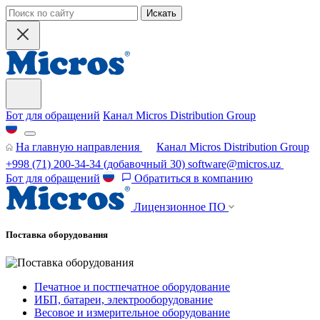
Искать
Бот для обращений
Канал Micros Distribution Group
На главную направления
Канал Micros Distribution Group
+998 (71) 200-34-34
(добавочный 30)
software@micros.uz
Бот для обращений
Обратиться в компанию
Лицензионное ПО
Поставка оборудования
Печатное и постпечатное оборудование
ИБП, батареи, электрооборудование
Весовое и измерительное оборудование