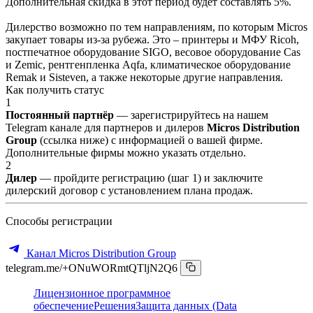
Дополнительная скидка в этот период будет составлять 5%.
Дилерство возможно по тем направлениям, по которым Micros
закупает товары из-за рубежа. Это – принтеры и МФУ Ricoh,
постпечатное оборудование SIGO, весовое оборудование Cas
и Zemic, рентгенпленка Aqfa, климатическое оборудование
Remak и Sisteven, а также некоторые другие направления.
Как получить статус
1
Постоянный партнёр
— зарегистрируйтесь на нашем
Telegram канале для партнеров и дилеров
Micros Distribution
Group
(ссылка ниже) с информацией о вашей фирме.
Дополнительные фирмы можно указать отдельно.
2
Дилер
— пройдите регистрацию (шаг 1) и заключите
дилерский договор с установлением плана продаж.
Способы регистрации
Канал Micros Distribution Group
telegram.me/+ONuWORmtQTljN2Q6
Лицензионное программное
обеспечение
Решения
Защита данных (Data