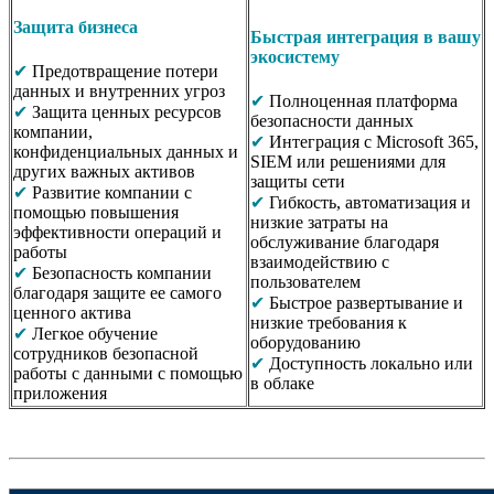
Защита бизнеса
Быстрая интеграция в вашу
экосистему
✔
Предотвращение потери
данных и внутренних угроз
✔
Полноценная платформа
✔
Защита ценных ресурсов
безопасности данных
компании,
✔
Интеграция с Microsoft 365,
конфиденциальных данных и
SIEM или решениями для
других важных активов
защиты сети
✔
Развитие компании с
✔
Гибкость, автоматизация и
помощью повышения
низкие затраты на
эффективности операций и
обслуживание благодаря
работы
взаимодействию с
✔
Безопасность компании
пользователем
благодаря защите ее самого
✔
Быстрое развертывание и
ценного актива
низкие требования к
✔
Легкое обучение
оборудованию
сотрудников безопасной
✔
Доступность локально или
работы с данными с помощью
в облаке
приложения