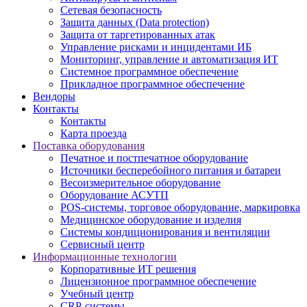
Сетевая безопасность
Защита данных (Data protection)
Защита от таргетированных атак
Управление рисками и инцидентами ИБ
Мониторинг, управление и автоматизация ИТ
Системное программное обеспечение
Прикладное программное обеспечение
Вендоры
Контакты
Контакты
Карта проезда
Поставка оборудования
Печатное и постпечатное оборудование
Источники бесперебойного питания и батареи
Весоизмерительное оборудование
Оборудование АСУТП
POS-системы, торговое оборудование, маркировка
Медицинское оборудование и изделия
Системы кондиционирования и вентиляции
Сервисный центр
Информационные технологии
Корпоративные ИТ решения
Лицензионное программное обеспечение
Учебный центр
CRP-системы