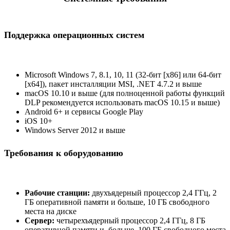
Поддержка операционных систем
Microsoft Windows 7, 8.1, 10, 11 (32-бит [x86] или 64-бит
[x64]), пакет инсталляции MSI, .NET 4.7.2 и выше
macOS 10.10 и выше (для полноценной работы функций
DLP рекомендуется использовать macOS 10.15 и выше)
Android 6+ и сервисы Google Play
iOS 10+
Windows Server 2012 и выше
Требования к оборудованию
Рабочие станции:
двухъядерный процессор 2,4 ГГц, 2
ГБ оперативной памяти и больше, 10 ГБ свободного
места на диске
Сервер:
четырехъядерный процессор 2,4 ГГц, 8 ГБ
оперативной памяти и больше, 100 ГБ свободного места