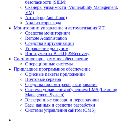
безопасности (SIEM)
Сканеры уязвимости (Vulnerability Management,
VM)
Антифрод (anti-fraud)
Анализаторы кода
Мониторинг, управление и автоматизация ИТ
Средства мониторинга
Remote Administration
Средства виртуализации
Управление доступом
Инструменты BackUp&Recovery
Системное программное обеспечение
Операционные системы
Прикладное программное обеспечение
Офисные пакеты приложений
Почтовые сервера
Средства просмотра/редактирования
Система управления обучением LMS (Learning
Management System)
Электронные словари и переводчики
Базы данных и средства разработки
Системы управления сайтом (CMS)