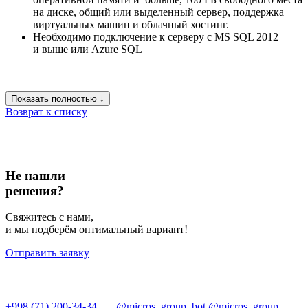
на диске, общий или выделенный сервер, поддержка
виртуальных машин и облачный хостинг.
Необходимо подключение к серверу с MS SQL 2012
и выше или Azure SQL
Показать полностью ↓
Возврат к списку
Не нашли
решения?
Свяжитесь с нами,
и мы подберём оптимальный вариант!
Отправить заявку
+998 (71) 200-34-34
@micros_group_bot
@micros_group