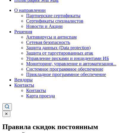
Полиграфия Seal Mag
О направлении
Партнерские сертификаты
Сертификаты специалистов
Новости и Акции
Решения
Антивирусы и антиспам
Сетевая безопасность
Защита данных (Data protection)
Защита от таргетированных атак
Управление рисками и инцидентами ИБ
Мониторинг, управление и автоматизация...
Системное программное обеспечение
Прикладное программное обеспечение
Вендоры
Контакты
Контакты
Карта проезда
✕
Правила скидок постоянным