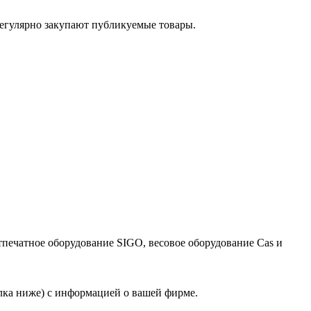
егулярно закупают публикуемые товары.
тпечатное оборудование SIGO, весовое оборудование Cas и
лка ниже) с информацией о вашей фирме.