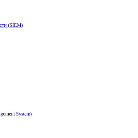
сти (SIEM)
gement System)