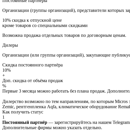
Постоянные партнёры
Организации (группы организаций), представители которых за
10%
скидка к отпускной цене
кроме товаров со специальными скидками
Возможна продажа отдельных товаров по договорным ценам.
Дилеры
Организации (или группы организаций), закупающие публикуе
Скидка постоянного партнёра
10%
+
Доп. скидка от объёма продаж
%
Первые 3 месяца можно работать без плана продаж. Дополнитель
Дилерство возможно по тем направлениям, по которым Micros з
Zemic, рентгенпленка Aqfa, климатическое оборудование Remak 
Как получить статус
1
Постоянный партнёр
— зарегистрируйтесь на нашем Telegram
Дополнительные фирмы можно указать отдельно.