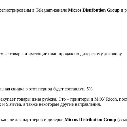
регистрированы в Telegram-канале
Micros Distribution Group
и р
мые товары и имеющие план продаж по дилерскому договору.
ная скидка в этот период будет составлять 5%.
акупает товары из-за рубежа. Это – принтеры и МФУ Ricoh, пос
и Sisteven, а также некоторые другие направления.
 канале для партнеров и дилеров
Micros Distribution Group
(ссы