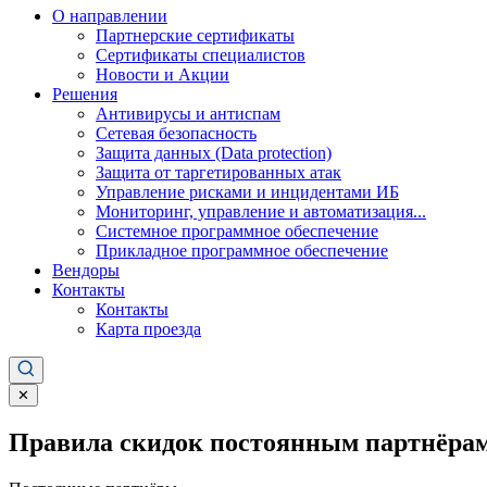
О направлении
Партнерские сертификаты
Сертификаты специалистов
Новости и Акции
Решения
Антивирусы и антиспам
Сетевая безопасность
Защита данных (Data protection)
Защита от таргетированных атак
Управление рисками и инцидентами ИБ
Мониторинг, управление и автоматизация...
Системное программное обеспечение
Прикладное программное обеспечение
Вендоры
Контакты
Контакты
Карта проезда
✕
Правила скидок постоянным партнёрам