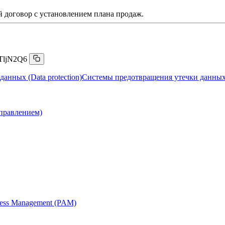
 договор с установлением плана продаж.
TljN2Q6
данных (Data protection)
Системы предотвращения утечки данных
правлением)
cess Management (PAM)