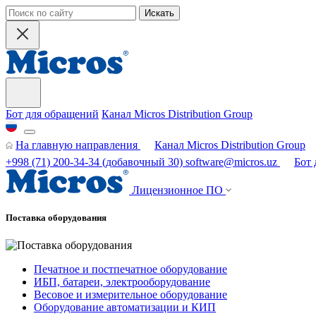
Искать
Бот для обращений
Канал Micros Distribution Group
На главную направления
Канал Micros Distribution Group
+998 (71) 200-34-34
(добавочный 30)
software@micros.uz
Бот
Лицензионное ПО
Поставка оборудования
Печатное и постпечатное оборудование
ИБП, батареи, электрооборудование
Весовое и измерительное оборудование
Оборудование автоматизации и КИП