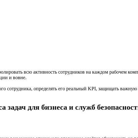
ролировать всю активность сотрудников на каждом рабочем ком
ции и вовне.
ого сотрудника, определять его реальный KPI, защищать важную
а задач для бизнеса и служб безопасност