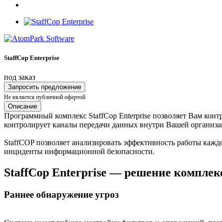
StaffCop Enterprise
под заказ
Запросить предложение
Не является публичной офертой
Описание
Программный комплекс StaffCop Enterprise
позволяет Вам конт
контролирует каналы передачи данных внутри Вашей организа
StaffCOP позволяет анализировать эффективность работы кажд
инциденты информационной безопасности.
StaffCop Enterprise — решение комплекс
Раннее обнаружение угроз