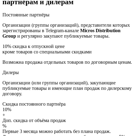
партнёрам и дилерам
Постоянные партнёры
Организации (группы организаций), представители которых
зарегистрированы в Telegram-канале
Micros Distribution
Group
и регулярно закупают публикуемые товары.
10%
скидка к отпускной цене
кроме товаров со специальными скидками
Возможна продажа отдельных товаров по договорным ценам.
Дилеры
Организации (или группы организаций), закупающие
публикуемые товары и имеющие план продаж по дилерскому
договору.
Скидка постоянного партнёра
10%
+
Доп. скидка от объёма продаж
%
Первые 3 месяца можно работать без плана продаж.