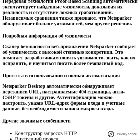
Передовая технология Proof-Based Scanning автоматически
эксплуатирует найденные уязвимости, доказывая их
реальность и отсутствие ложных срабатываний.
Независимые сравнения также признают, что Netsparker
обнаруживает больше уязвимостей, чем другие решения.
Подробная информация об уязвимости
Сканер безопасности веб-приложений Netsparker сообщает
об уязвимостях с высокой степенью конкретики. Это
помогает разработчикам понять уязвимости, знать, как их
исправить, и научиться писать более безопасный код.
Простота в использовании и полная автоматизация
Netsparker Desktop автоматически обнаруживает
перезаписи URL, настраиваемые 404 страницы, анти-
CSRF токены и другие. Аутентификацию можно
настроить, указав URL-адрес формы входа и учетные
данные, без необходимости записи макроса входа.
Другие значимые особенности
Конструктор запросов HTTP
Privacy notice
Внутренний прокси