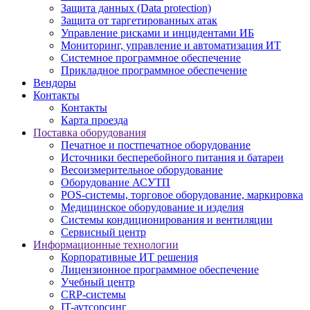
Защита данных (Data protection)
Защита от таргетированных атак
Управление рисками и инцидентами ИБ
Мониторинг, управление и автоматизация ИТ
Системное программное обеспечение
Прикладное программное обеспечение
Вендоры
Контакты
Контакты
Карта проезда
Поставка оборудования
Печатное и постпечатное оборудование
Источники бесперебойного питания и батареи
Весоизмерительное оборудование
Оборудование АСУТП
POS-системы, торговое оборудование, маркировка
Медицинское оборудование и изделия
Системы кондиционирования и вентиляции
Сервисный центр
Информационные технологии
Корпоративные ИТ решения
Лицензионное программное обеспечение
Учебный центр
CRP-системы
IT-аутсорсинг