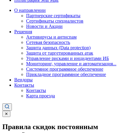
Полиграфия Seal Mag
О направлении
Партнерские сертификаты
Сертификаты специалистов
Новости и Акции
Решения
Антивирусы и антиспам
Сетевая безопасность
Защита данных (Data protection)
Защита от таргетированных атак
Управление рисками и инцидентами ИБ
Мониторинг, управление и автоматизация...
Системное программное обеспечение
Прикладное программное обеспечение
Вендоры
Контакты
Контакты
Карта проезда
✕
Правила скидок постоянным