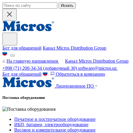
Искать
Бот для обращений
Канал Micros Distribution Group
На главную направления
Канал Micros Distribution Group
+998 (71) 200-34-34
(добавочный 30)
software@micros.uz
Бот для обращений
Обратиться в компанию
Лицензионное ПО
Поставка оборудования
Печатное и постпечатное оборудование
ИБП, батареи, электрооборудование
Весовое и измерительное оборудование