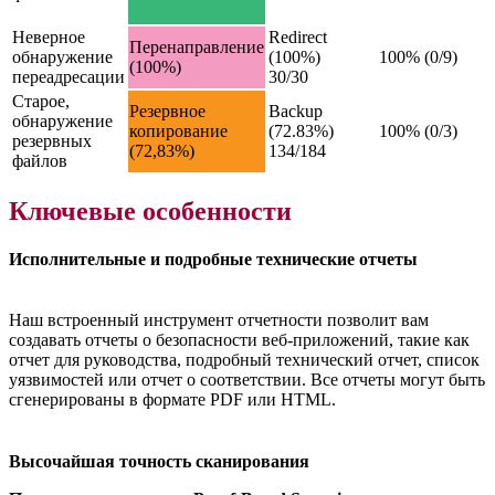
Неверное
Redirect
Перенаправление
обнаружение
(100%)
100% (0/9)
(100%)
переадресации
30/30
Старое,
Резервное
Backup
обнаружение
копирование
(72.83%)
100% (0/3)
резервных
(72,83%)
134/184
файлов
Ключевые особенности
Исполнительные и подробные технические отчеты
Наш встроенный инструмент отчетности позволит вам
создавать отчеты о безопасности веб-приложений, такие как
отчет для руководства, подробный технический отчет, список
уязвимостей или отчет о соответствии. Все отчеты могут быть
сгенерированы в формате PDF или HTML.
Высочайшая точность сканирования