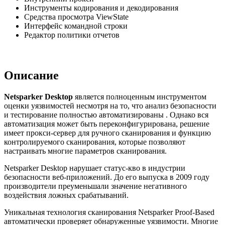
Инструменты кодирования и декодирования
Средства просмотра ViewState
Интерфейс командной строки
Редактор политики отчетов
Описание
Netsparker Desktop
является полноценным инструментом
оценки уязвимостей несмотря на то, что анализ безопасности
и тестирование полностью автоматизированы . Однако вся
автоматизация может быть переконфигурирована, решение
имеет прокси-сервер для ручного сканирования и функцию
контролируемого сканирования, которые позволяют
настраивать многие параметров сканирования.
Netsparker Desktop нарушает статус-кво в индустрии
безопасности веб-приложений. До его выпуска в 2009 году
производители преуменьшали значение негативного
воздействия ложных срабатываний.
Уникальная технология сканирования Netsparker Proof-Based
автоматически проверяет обнаруженные уязвимости. Многие