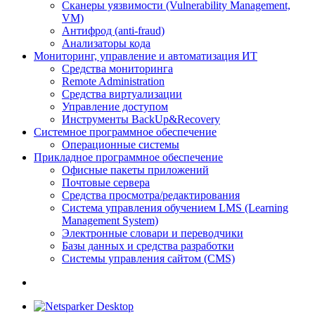
Сканеры уязвимости (Vulnerability Management,
VM)
Антифрод (anti-fraud)
Анализаторы кода
Мониторинг, управление и автоматизация ИТ
Средства мониторинга
Remote Administration
Средства виртуализации
Управление доступом
Инструменты BackUp&Recovery
Системное программное обеспечение
Операционные системы
Прикладное программное обеспечение
Офисные пакеты приложений
Почтовые сервера
Средства просмотра/редактирования
Система управления обучением LMS (Learning
Management System)
Электронные словари и переводчики
Базы данных и средства разработки
Системы управления сайтом (CMS)