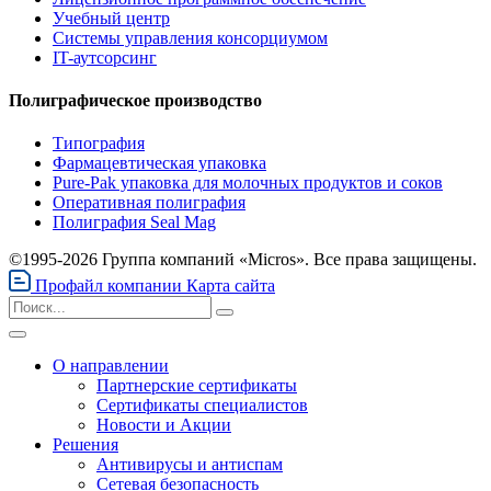
Учебный центр
Системы управления консорциумом
IT-аутсорсинг
Полиграфическое производство
Типография
Фармацевтическая упаковка
Pure-Pak упаковка для молочных продуктов и соков
Оперативная полиграфия
Полиграфия Seal Mag
©1995-2026 Группа компаний «Micros». Все права защищены.
Профайл компании
Карта сайта
О направлении
Партнерские сертификаты
Сертификаты специалистов
Новости и Акции
Решения
Антивирусы и антиспам
Сетевая безопасность