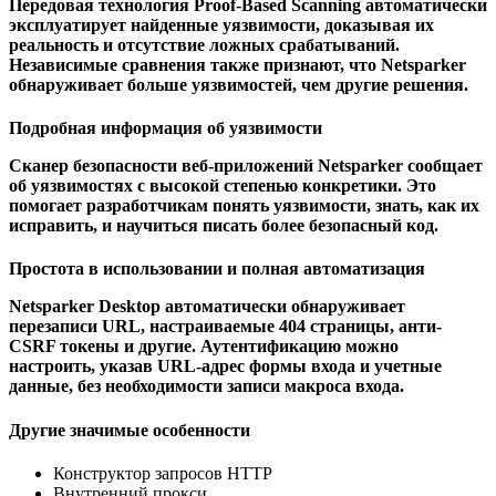
Передовая технология Proof-Based Scanning автоматически
эксплуатирует найденные уязвимости, доказывая их
реальность и отсутствие ложных срабатываний.
Независимые сравнения также признают, что Netsparker
обнаруживает больше уязвимостей, чем другие решения.
Подробная информация об уязвимости
Сканер безопасности веб-приложений Netsparker сообщает
об уязвимостях с высокой степенью конкретики. Это
помогает разработчикам понять уязвимости, знать, как их
исправить, и научиться писать более безопасный код.
Простота в использовании и полная автоматизация
Netsparker Desktop автоматически обнаруживает
перезаписи URL, настраиваемые 404 страницы, анти-
CSRF токены и другие. Аутентификацию можно
настроить, указав URL-адрес формы входа и учетные
данные, без необходимости записи макроса входа.
Другие значимые особенности
Конструктор запросов HTTP
Внутренний прокси