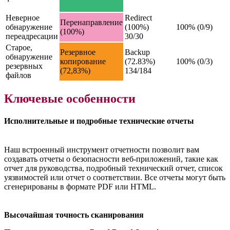
Неверное
Redirect
Перенаправление
обнаружение
(100%)
100% (0/9)
(100%)
переадресации
30/30
Старое,
Резервное
Backup
обнаружение
копирование
(72.83%)
100% (0/3)
резервных
(72,83%)
134/184
файлов
Ключевые особенности
Исполнительные и подробные технические отчеты
Наш встроенный инструмент отчетности позволит вам
создавать отчеты о безопасности веб-приложений, такие как
отчет для руководства, подробный технический отчет, список
уязвимостей или отчет о соответствии. Все отчеты могут быть
сгенерированы в формате PDF или HTML.
Высочайшая точность сканирования