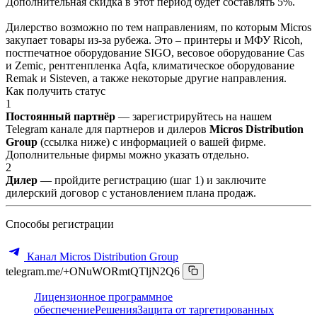
Дополнительная скидка в этот период будет составлять 5%.
Дилерство возможно по тем направлениям, по которым Micros
закупает товары из-за рубежа. Это – принтеры и МФУ Ricoh,
постпечатное оборудование SIGO, весовое оборудование Cas
и Zemic, рентгенпленка Aqfa, климатическое оборудование
Remak и Sisteven, а также некоторые другие направления.
Как получить статус
1
Постоянный партнёр
— зарегистрируйтесь на нашем
Telegram канале для партнеров и дилеров
Micros Distribution
Group
(ссылка ниже) с информацией о вашей фирме.
Дополнительные фирмы можно указать отдельно.
2
Дилер
— пройдите регистрацию (шаг 1) и заключите
дилерский договор с установлением плана продаж.
Способы регистрации
Канал Micros Distribution Group
telegram.me/+ONuWORmtQTljN2Q6
Лицензионное программное
обеспечение
Решения
Защита от таргетированных