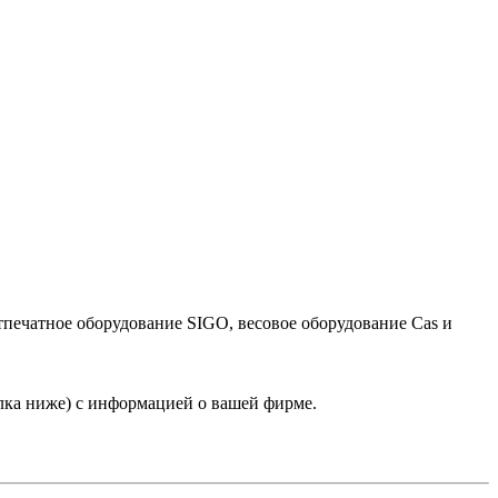
тпечатное оборудование SIGO, весовое оборудование Cas и
лка ниже) с информацией о вашей фирме.