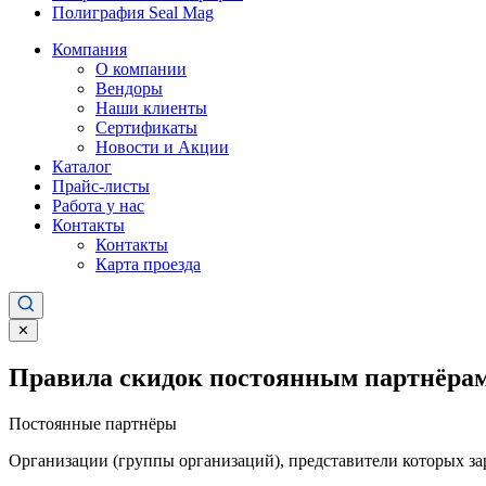
Полиграфия Seal Mag
Компания
О компании
Вендоры
Наши клиенты
Сертификаты
Новости и Акции
Каталог
Прайс-листы
Работа у нас
Контакты
Контакты
Карта проезда
✕
Правила скидок постоянным партнёрам
Постоянные партнёры
Организации (группы организаций), представители которых за