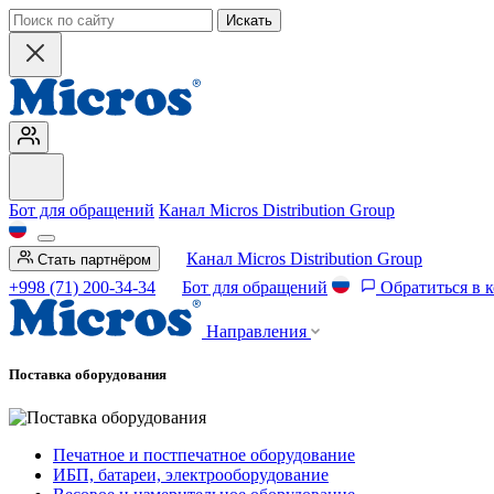
Искать
Бот для обращений
Канал Micros Distribution Group
Канал Micros Distribution Group
Стать партнёром
+998 (71) 200-34-34
Бот для обращений
Обратиться в 
Направления
Поставка оборудования
Печатное и постпечатное оборудование
ИБП, батареи, электрооборудование