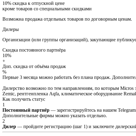
10%
скидка к отпускной цене
кроме товаров со специальными скидками
Возможна продажа отдельных товаров по договорным ценам.
Дилеры
Организации (или группы организаций), закупающие публикуе
Скидка постоянного партнёра
10%
+
Доп. скидка от объёма продаж
%
Первые 3 месяца можно работать без плана продаж. Дополнитель
Дилерство возможно по тем направлениям, по которым Micros з
Zemic, рентгенпленка Aqfa, климатическое оборудование Remak 
Как получить статус
1
Постоянный партнёр
— зарегистрируйтесь на нашем Telegram
Дополнительные фирмы можно указать отдельно.
2
Дилер
— пройдите регистрацию (шаг 1) и заключите дилерский