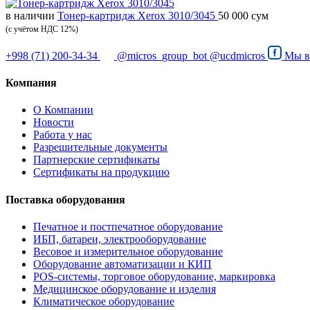
в наличии
Тонер-картридж Xerox 3010/3045
50 000 сум
(с учётом НДС 12%)
+998 (71) 200-34-34
@micros_group_bot
@ucdmicros
Мы 
Компания
О Компании
Новости
Работа у нас
Разрешительные документы
Партнерские сертификаты
Сертификаты на продукцию
Поставка оборудования
Печатное и постпечатное оборудование
ИБП, батареи, электрооборудование
Весовое и измерительное оборудование
Оборудование автоматизации и КИП
POS-системы, торговое оборудование, маркировка
Медицинское оборудование и изделия
Климатическое оборудование