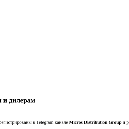
 и дилерам
регистрированы в Telegram-канале
Micros Distribution Group
и р