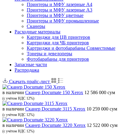
Принтеры и МФУ лазерные А4
Принтеры и МФУ лазерные А3
Принтеры и МФУ цветные
Принтеры и МФУ промышленные
Сканеры
Расходные материалы
Картриджи для ЦВ принтеров
Картриджи для ЧБ принтеров
Картриджи и фотобарабаны Совместимые
Тонеры и девелоперы
Фотобарабаны для принтеров
Запасные части
Распродажа
Скачать прайс-лист
в наличии
Сканер Documate 150 Xerox
12 586 000 сум
(с учётом НДС 12%)
в наличии
Сканер Documate 3115 Xerox
10 259 000 сум
(с учётом НДС 12%)
в наличии
Сканер Documate 3220 Xerox
12 522 000 сум
(с учётом НДС 12%)