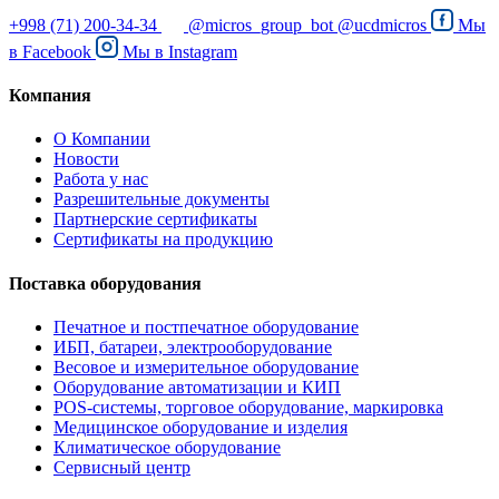
+998 (71) 200-34-34
@micros_group_bot
@ucdmicros
Мы
в
Facebook
Мы в
Instagram
Компания
О Компании
Новости
Работа у нас
Разрешительные документы
Партнерские сертификаты
Сертификаты на продукцию
Поставка оборудования
Печатное и постпечатное оборудование
ИБП, батареи, электрооборудование
Весовое и измерительное оборудование
Оборудование автоматизации и КИП
POS-системы, торговое оборудование, маркировка
Медицинское оборудование и изделия
Климатическое оборудование
Сервисный центр