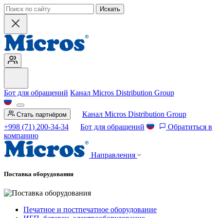
Искать
Бот для обращений
Канал Micros Distribution Group
Канал Micros Distribution Group
Стать партнёром
+998 (71) 200-34-34
Бот для обращений
Обратиться в
компанию
Направления
Поставка оборудования
Печатное и постпечатное оборудование