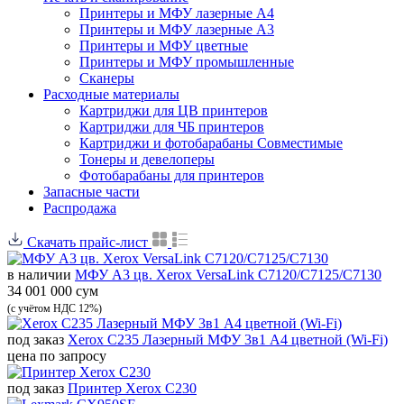
Принтеры и МФУ лазерные А4
Принтеры и МФУ лазерные А3
Принтеры и МФУ цветные
Принтеры и МФУ промышленные
Сканеры
Расходные материалы
Картриджи для ЦВ принтеров
Картриджи для ЧБ принтеров
Картриджи и фотобарабаны Совместимые
Тонеры и девелоперы
Фотобарабаны для принтеров
Запасные части
Распродажа
Скачать прайс-лист
в наличии
МФУ A3 цв. Xerox VersaLink C7120/C7125/C7130
34 001 000 сум
(с учётом НДС 12%)
под заказ
Xerox C235 Лазерный МФУ 3в1 А4 цветной (Wi-Fi)
цена по запросу
под заказ
Принтер Xerox C230