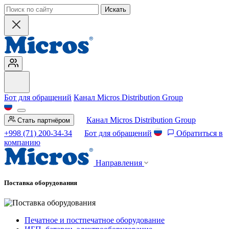
Искать
Бот для обращений
Канал Micros Distribution Group
Канал Micros Distribution Group
Стать партнёром
+998 (71) 200-34-34
Бот для обращений
Обратиться в
компанию
Направления
Поставка оборудования
Печатное и постпечатное оборудование