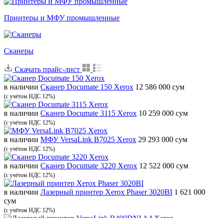
Принтеры и МФУ промышленные
Сканеры
Скачать прайс-лист
в наличии
Сканер Documate 150 Xerox
12 586 000 сум
(с учётом НДС 12%)
в наличии
Сканер Documate 3115 Xerox
10 259 000 сум
(с учётом НДС 12%)
в наличии
МФУ VersaLink B7025 Xerox
29 293 000 сум
(с учётом НДС 12%)
в наличии
Сканер Documate 3220 Xerox
12 522 000 сум
(с учётом НДС 12%)
в наличии
Лазерный принтер Xerox Phaser 3020BI
1 621 000
сум
(с учётом НДС 12%)