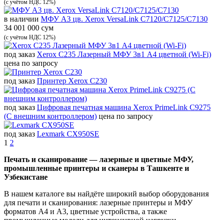
(с учётом НДС 12%)
в наличии
МФУ A3 цв. Xerox VersaLink C7120/C7125/C7130
34 001 000 сум
(с учётом НДС 12%)
под заказ
Xerox C235 Лазерный МФУ 3в1 А4 цветной (Wi-Fi)
цена по запросу
под заказ
Принтер Xerox C230
под заказ
Цифровая печатная машина Xerox PrimeLink C9275
(С внешним контроллером)
цена по запросу
под заказ
Lexmark CX950SE
1
2
Печать и сканирование — лазерные и цветные МФУ,
промышленные принтеры и сканеры в Ташкенте и
Узбекистане
В нашем каталоге вы найдёте широкий выбор оборудования
для печати и сканирования: лазерные принтеры и МФУ
форматов A4 и A3, цветные устройства, а также