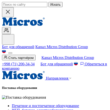
Искать
Бот для обращений
Канал Micros Distribution Group
Канал Micros Distribution Group
Стать партнёром
+998 (71) 200-34-34
Бот для обращений
Обратиться в
компанию
Направления
Поставка оборудования
Печатное и постпечатное оборудование