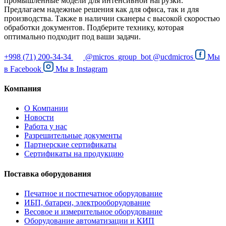
промышленные модели для интенсивной нагрузки.
Предлагаем надежные решения как для офиса, так и для
производства. Также в наличии сканеры с высокой скоростью
обработки документов. Подберите технику, которая
оптимально подходит под ваши задачи.
+998 (71) 200-34-34
@micros_group_bot
@ucdmicros
Мы
в
Facebook
Мы в
Instagram
Компания
О Компании
Новости
Работа у нас
Разрешительные документы
Партнерские сертификаты
Сертификаты на продукцию
Поставка оборудования
Печатное и постпечатное оборудование
ИБП, батареи, электрооборудование
Весовое и измерительное оборудование
Оборудование автоматизации и КИП