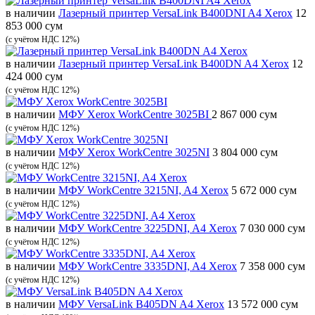
в наличии
Лазерный принтер VersaLink B400DNI A4 Xerox
12
853 000 сум
(с учётом НДС 12%)
в наличии
Лазерный принтер VersaLink B400DN A4 Xerox
12
424 000 сум
(с учётом НДС 12%)
в наличии
МФУ Xerox WorkCentre 3025BI
2 867 000 сум
(с учётом НДС 12%)
в наличии
МФУ Xerox WorkCentre 3025NI
3 804 000 сум
(с учётом НДС 12%)
в наличии
МФУ WorkCentre 3215NI, A4 Xerox
5 672 000 сум
(с учётом НДС 12%)
в наличии
МФУ WorkCentre 3225DNI, A4 Xerox
7 030 000 сум
(с учётом НДС 12%)
в наличии
МФУ WorkCentre 3335DNI, A4 Xerox
7 358 000 сум
(с учётом НДС 12%)
в наличии
МФУ VersaLink B405DN A4 Xerox
13 572 000 сум