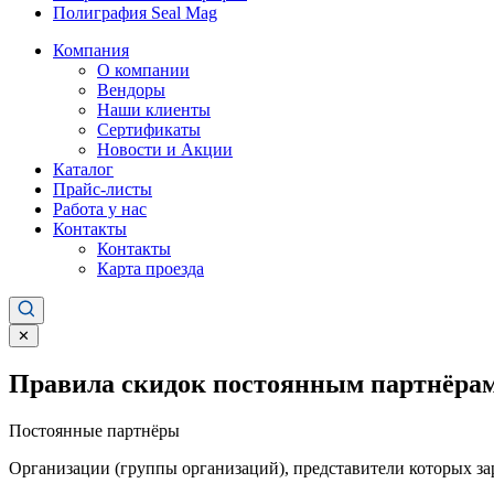
Полиграфия Seal Mag
Компания
О компании
Вендоры
Наши клиенты
Сертификаты
Новости и Акции
Каталог
Прайс-листы
Работа у нас
Контакты
Контакты
Карта проезда
✕
Правила скидок постоянным партнёрам
Постоянные партнёры
Организации (группы организаций), представители которых за