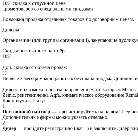
10%
скидка к отпускной цене
кроме товаров со специальными скидками
Возможна продажа отдельных товаров по договорным ценам.
Дилеры
Организации (или группы организаций), закупающие публикуе
Скидка постоянного партнёра
10%
+
Доп. скидка от объёма продаж
%
Первые 3 месяца можно работать без плана продаж. Дополнитель
Дилерство возможно по тем направлениям, по которым Micros з
Zemic, рентгенпленка Aqfa, климатическое оборудование Remak 
Как получить статус
1
Постоянный партнёр
— зарегистрируйтесь на нашем Telegram
Дополнительные фирмы можно указать отдельно.
2
Дилер
— пройдите регистрацию (шаг 1) и заключите дилерский