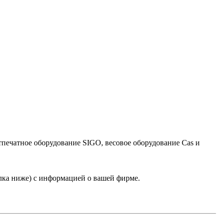
тпечатное оборудование SIGO, весовое оборудование Cas и
лка ниже) с информацией о вашей фирме.