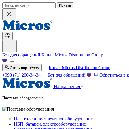
Искать
Бот для обращений
Канал Micros Distribution Group
Канал Micros Distribution Group
Стать партнёром
+998 (71) 200-34-34
Бот для обращений
Обратиться в 
Направления
Поставка оборудования
Печатное и постпечатное оборудование
ИБП, батареи, электрооборудование