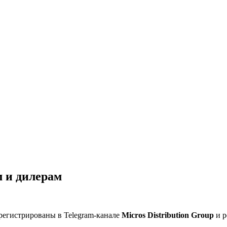
 и дилерам
регистрированы в Telegram-канале
Micros Distribution Group
и р