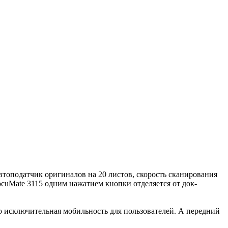
втоподатчик оригиналов на 20 листов, скорость сканирования
uMate 3115 одним нажатием кнопки отделяется от док-
го исключительная мобильность для пользователей. А передний