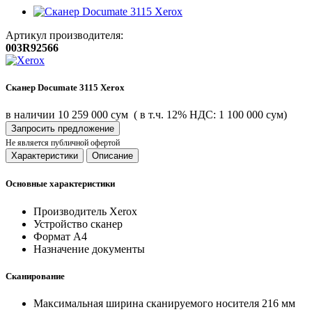
Артикул производителя:
003R92566
Сканер Documate 3115 Xerox
в наличии
10 259 000 сум
( в т.ч. 12% НДС: 1 100 000 сум)
Запросить предложение
Не является публичной офертой
Характеристики
Описание
Основные характеристики
Производитель
Xerox
Устройство
сканер
Формат
A4
Назначение
документы
Сканирование
Максимальная ширина сканируемого носителя
216 мм