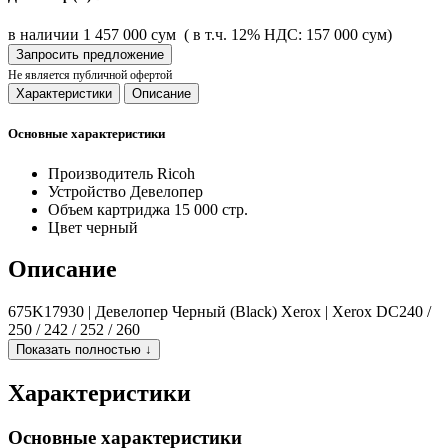
в наличии
1 457 000 сум
( в т.ч. 12% НДС: 157 000 сум)
Запросить предложение
Не является публичной офертой
Характеристики
Описание
Основные характеристики
Производитель
Ricoh
Устройство
Девелопер
Объем картриджа
15 000 стр.
Цвет
черный
Описание
675K17930 | Девелопер Черный (Black) Xerox | Xerox DC240 /
250 / 242 / 252 / 260
Показать полностью ↓
Характеристики
Основные характеристики