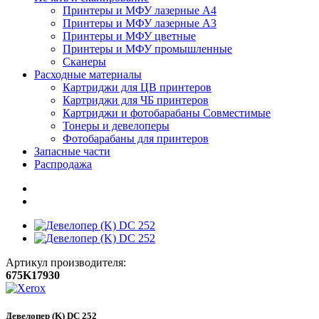
Принтеры и МФУ лазерные А4
Принтеры и МФУ лазерные А3
Принтеры и МФУ цветные
Принтеры и МФУ промышленные
Сканеры
Расходные материалы
Картриджи для ЦВ принтеров
Картриджи для ЧБ принтеров
Картриджи и фотобарабаны Совместимые
Тонеры и девелоперы
Фотобарабаны для принтеров
Запасные части
Распродажа
Артикул производителя:
675K17930
Девелопер (K) DC 252