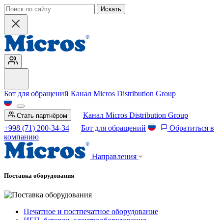
Искать
Бот для обращений
Канал Micros Distribution Group
Канал Micros Distribution Group
Стать партнёром
+998 (71) 200-34-34
Бот для обращений
Обратиться в
компанию
Направления
Поставка оборудования
Печатное и постпечатное оборудование