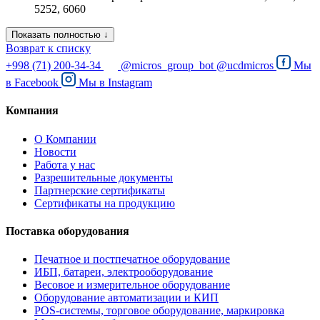
5252, 6060
Показать полностью ↓
Возврат к списку
+998 (71) 200-34-34
@micros_group_bot
@ucdmicros
Мы
в
Facebook
Мы в
Instagram
Компания
О Компании
Новости
Работа у нас
Разрешительные документы
Партнерские сертификаты
Сертификаты на продукцию
Поставка оборудования
Печатное и постпечатное оборудование
ИБП, батареи, электрооборудование
Весовое и измерительное оборудование
Оборудование автоматизации и КИП
POS-системы, торговое оборудование, маркировка