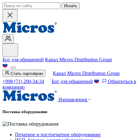
Искать
Бот для обращений
Канал Micros Distribution Group
Канал Micros Distribution Group
Стать партнёром
+998 (71) 200-34-34
Бот для обращений
Обратиться в
компанию
Направления
Поставка оборудования
Печатное и постпечатное оборудование