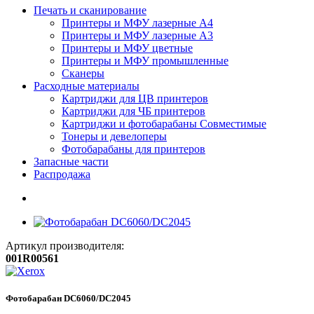
Печать и сканирование
Принтеры и МФУ лазерные А4
Принтеры и МФУ лазерные А3
Принтеры и МФУ цветные
Принтеры и МФУ промышленные
Сканеры
Расходные материалы
Картриджи для ЦВ принтеров
Картриджи для ЧБ принтеров
Картриджи и фотобарабаны Совместимые
Тонеры и девелоперы
Фотобарабаны для принтеров
Запасные части
Распродажа
Артикул производителя:
001R00561
Фотобарабан DC6060/DC2045