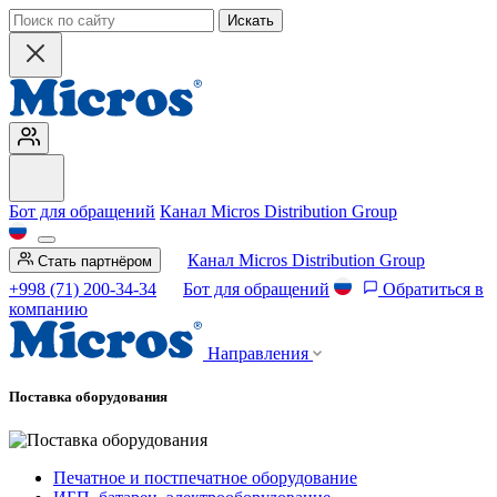
Искать
Бот для обращений
Канал Micros Distribution Group
Канал Micros Distribution Group
Стать партнёром
+998 (71) 200-34-34
Бот для обращений
Обратиться в
компанию
Направления
Поставка оборудования
Печатное и постпечатное оборудование