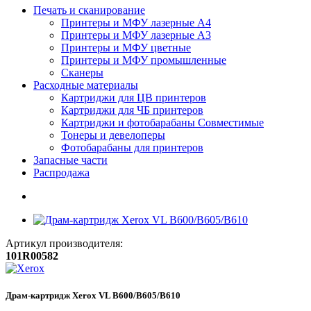
Печать и сканирование
Принтеры и МФУ лазерные А4
Принтеры и МФУ лазерные А3
Принтеры и МФУ цветные
Принтеры и МФУ промышленные
Сканеры
Расходные материалы
Картриджи для ЦВ принтеров
Картриджи для ЧБ принтеров
Картриджи и фотобарабаны Совместимые
Тонеры и девелоперы
Фотобарабаны для принтеров
Запасные части
Распродажа
Артикул производителя:
101R00582
Драм-картридж Xerox VL B600/B605/B610