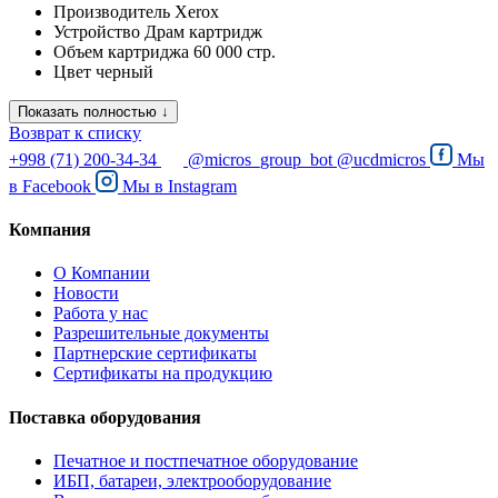
Производитель
Xerox
Устройство
Драм картридж
Объем картриджа
60 000 стр.
Цвет
черный
Показать полностью ↓
Возврат к списку
+998 (71) 200-34-34
@micros_group_bot
@ucdmicros
Мы
в
Facebook
Мы в
Instagram
Компания
О Компании
Новости
Работа у нас
Разрешительные документы
Партнерские сертификаты
Сертификаты на продукцию
Поставка оборудования
Печатное и постпечатное оборудование
ИБП, батареи, электрооборудование