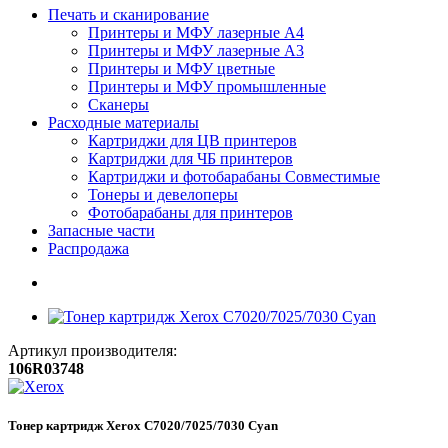
Печать и сканирование
Принтеры и МФУ лазерные А4
Принтеры и МФУ лазерные А3
Принтеры и МФУ цветные
Принтеры и МФУ промышленные
Сканеры
Расходные материалы
Картриджи для ЦВ принтеров
Картриджи для ЧБ принтеров
Картриджи и фотобарабаны Совместимые
Тонеры и девелоперы
Фотобарабаны для принтеров
Запасные части
Распродажа
Артикул производителя:
106R03748
Тонер картридж Xerox C7020/7025/7030 Cyan