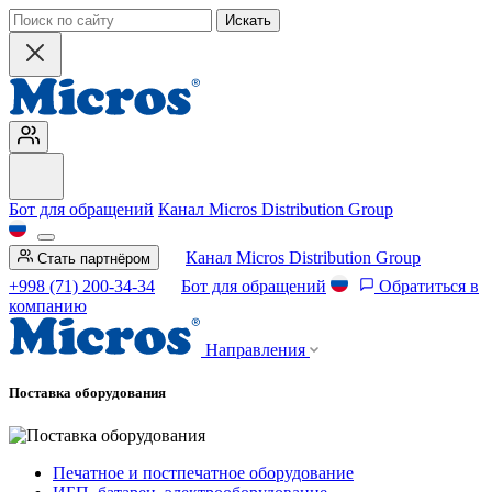
Искать
Бот для обращений
Канал Micros Distribution Group
Канал Micros Distribution Group
Стать партнёром
+998 (71) 200-34-34
Бот для обращений
Обратиться в
компанию
Направления
Поставка оборудования
Печатное и постпечатное оборудование