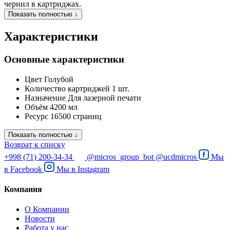
чернил в картриджах.
Показать полностью ↓
Характеристики
Основные характеристики
Цвет
Голубой
Количество картриджей
1 шт.
Назначение
Для лазерной печати
Объём
4200 мл
Ресурс
16500 страниц
Показать полностью ↓
Возврат к списку
+998 (71) 200-34-34
@micros_group_bot
@ucdmicros
Мы
в
Facebook
Мы в
Instagram
Компания
О Компании
Новости
Работа у нас