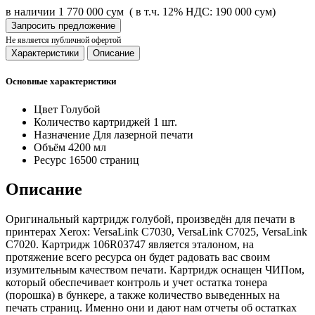
в наличии
1 770 000 сум
( в т.ч. 12% НДС: 190 000 сум)
Запросить предложение
Не является публичной офертой
Характеристики
Описание
Основные характеристики
Цвет
Голубой
Количество картриджей
1 шт.
Назначение
Для лазерной печати
Объём
4200 мл
Ресурс
16500 страниц
Описание
Оригинальный картридж голубой, произведён для печати в
принтерах Xerox: VersaLink C7030, VersaLink C7025, VersaLink
C7020. Картридж 106R03747 является эталоном, на
протяжение всего ресурса он будет радовать вас своим
изумительным качеством печати. Картридж оснащен ЧИПом,
который обеспечивает контроль и учет остатка тонера
(порошка) в бункере, а также количество выведенных на
печать страниц. Именно они и дают нам отчеты об остатках