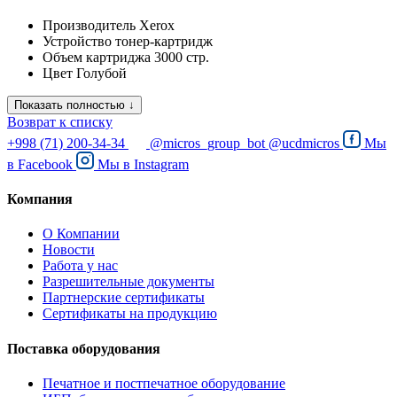
Производитель
Xerox
Устройство
тонер-картридж
Объем картриджа
3000 стр.
Цвет
Голубой
Показать полностью ↓
Возврат к списку
+998 (71) 200-34-34
@micros_group_bot
@ucdmicros
Мы
в
Facebook
Мы в
Instagram
Компания
О Компании
Новости
Работа у нас
Разрешительные документы
Партнерские сертификаты
Сертификаты на продукцию
Поставка оборудования
Печатное и постпечатное оборудование