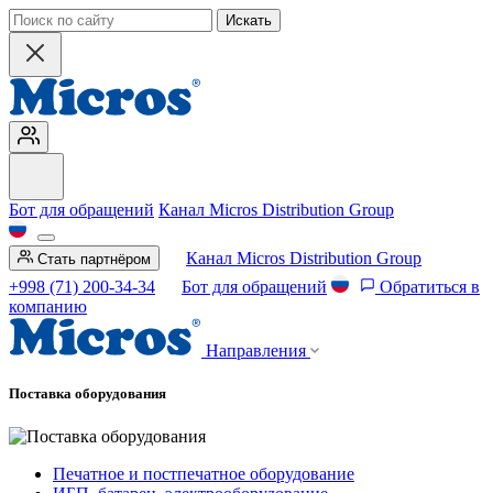
Искать
Бот для обращений
Канал Micros Distribution Group
Канал Micros Distribution Group
Стать партнёром
+998 (71) 200-34-34
Бот для обращений
Обратиться в
компанию
Направления
Поставка оборудования
Печатное и постпечатное оборудование