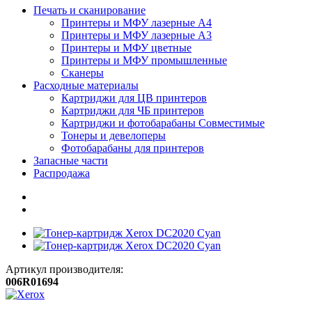
Печать и сканирование
Принтеры и МФУ лазерные А4
Принтеры и МФУ лазерные А3
Принтеры и МФУ цветные
Принтеры и МФУ промышленные
Сканеры
Расходные материалы
Картриджи для ЦВ принтеров
Картриджи для ЧБ принтеров
Картриджи и фотобарабаны Совместимые
Тонеры и девелоперы
Фотобарабаны для принтеров
Запасные части
Распродажа
Артикул производителя:
006R01694