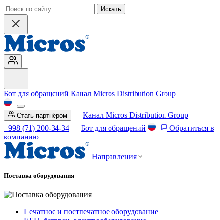
Искать
Бот для обращений
Канал Micros Distribution Group
Канал Micros Distribution Group
Стать партнёром
+998 (71) 200-34-34
Бот для обращений
Обратиться в
компанию
Направления
Поставка оборудования
Печатное и постпечатное оборудование