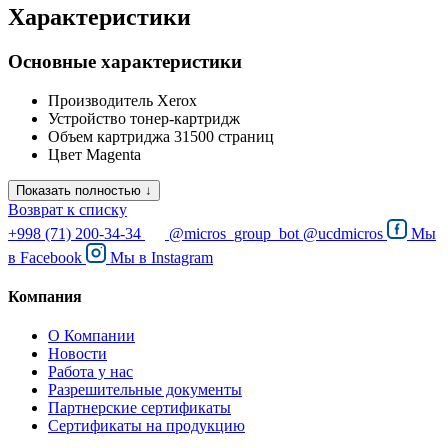
Характеристики
Основные характеристики
Производитель
Xerox
Устройство
тонер-картридж
Объем картриджа
31500 страниц
Цвет
Magenta
Показать полностью ↓
Возврат к списку
+998 (71) 200-34-34
@micros_group_bot
@ucdmicros
Мы
в
Facebook
Мы в
Instagram
Компания
О Компании
Новости
Работа у нас
Разрешительные документы
Партнерские сертификаты
Сертификаты на продукцию