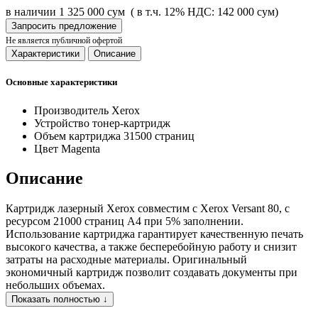
в наличии
1 325 000 сум
( в т.ч. 12% НДС: 142 000 сум)
Запросить предложение
Не является публичной офертой
Характеристики
Описание
Основные характеристики
Производитель
Xerox
Устройство
тонер-картридж
Объем картриджа
31500 страниц
Цвет
Magenta
Описание
Картридж лазерный Xerox совместим с Xerox Versant 80, с
ресурсом 21000 страниц А4 при 5% заполнении.
Использование картриджа гарантирует качественную печать
высокого качества, а также бесперебойную работу и снизит
затраты на расходные материалы. Оригинальный
экономичный картридж позволит создавать документы при
небольших объемах.
Показать полностью ↓