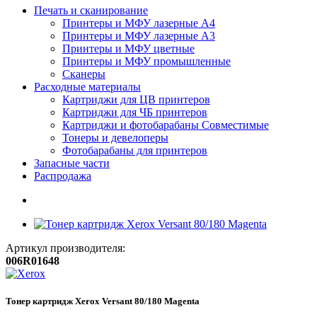
Печать и сканирование
Принтеры и МФУ лазерные А4
Принтеры и МФУ лазерные А3
Принтеры и МФУ цветные
Принтеры и МФУ промышленные
Сканеры
Расходные материалы
Картриджи для ЦВ принтеров
Картриджи для ЧБ принтеров
Картриджи и фотобарабаны Совместимые
Тонеры и девелоперы
Фотобарабаны для принтеров
Запасные части
Распродажа
Артикул производителя:
006R01648
Тонер картридж Xerox Versant 80/180 Magenta