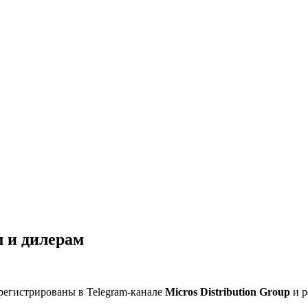
 и дилерам
регистрированы в Telegram-канале
Micros Distribution Group
и р