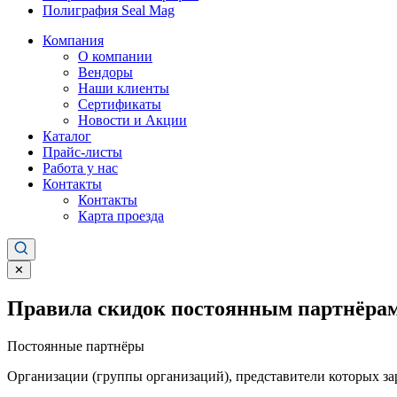
Полиграфия Seal Mag
Компания
О компании
Вендоры
Наши клиенты
Сертификаты
Новости и Акции
Каталог
Прайс-листы
Работа у нас
Контакты
Контакты
Карта проезда
✕
Правила скидок постоянным партнёрам
Постоянные партнёры
Организации (группы организаций), представители которых за