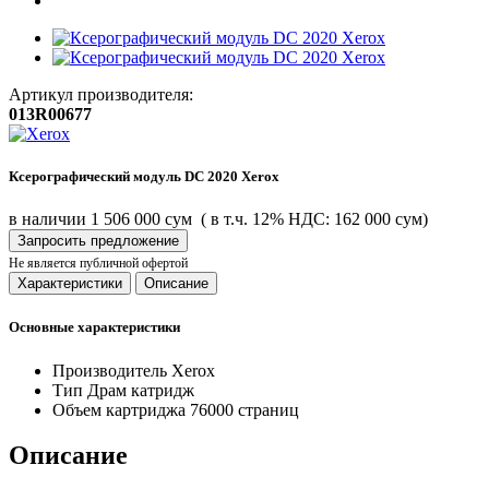
Артикул производителя:
013R00677
Ксерографический модуль DC 2020 Xerox
в наличии
1 506 000 сум
( в т.ч. 12% НДС: 162 000 сум)
Запросить предложение
Не является публичной офертой
Характеристики
Описание
Основные характеристики
Производитель
Xerox
Тип
Драм катридж
Объем картриджа
76000 страниц
Описание