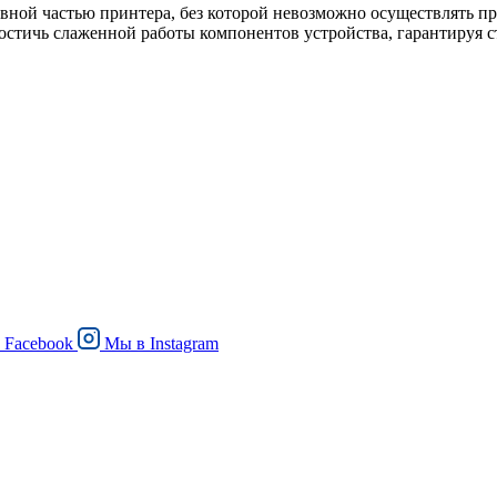
вной частью принтера, без которой невозможно осуществлять пр
остичь слаженной работы компонентов устройства, гарантируя с
в
Facebook
Мы в
Instagram