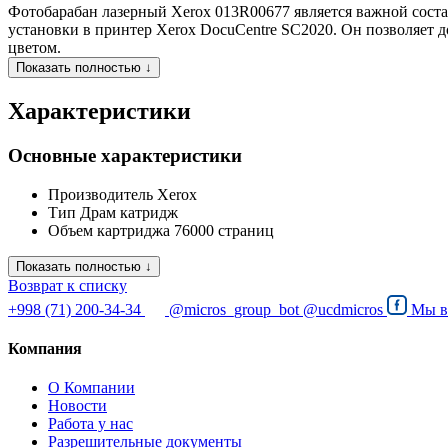
Фотобарабан лазерный Xerox 013R00677 является важной соста
установки в принтер Xerox DocuCentre SC2020. Он позволяет д
цветом.
Показать полностью ↓
Характеристики
Основные характеристики
Производитель
Xerox
Тип
Драм катридж
Объем картриджа
76000 страниц
Показать полностью ↓
Возврат к списку
+998 (71) 200-34-34
@micros_group_bot
@ucdmicros
Мы 
Компания
О Компании
Новости
Работа у нас
Разрешительные документы