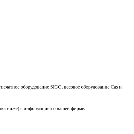
тпечатное оборудование SIGO, весовое оборудование Cas и
лка ниже) с информацией о вашей фирме.