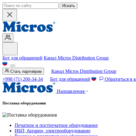
Искать
Бот для обращений
Канал Micros Distribution Group
Канал Micros Distribution Group
Стать партнёром
+998 (71) 200-34-34
Бот для обращений
Обратиться в 
Направления
Поставка оборудования
Печатное и постпечатное оборудование
ИБП, батареи, электрооборудование