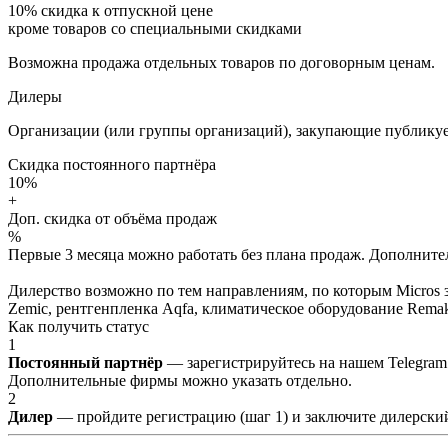
10%
скидка к отпускной цене
кроме товаров со специальными скидками
Возможна продажа отдельных товаров по договорным ценам.
Дилеры
Организации (или группы организаций), закупающие публикуе
Скидка постоянного партнёра
10%
+
Доп. скидка от объёма продаж
%
Первые 3 месяца можно работать без плана продаж. Дополнитель
Дилерство возможно по тем направлениям, по которым Micros з
Zemic, рентгенпленка Aqfa, климатическое оборудование Remak 
Как получить статус
1
Постоянный партнёр
— зарегистрируйтесь на нашем Telegram
Дополнительные фирмы можно указать отдельно.
2
Дилер
— пройдите регистрацию (шаг 1) и заключите дилерский