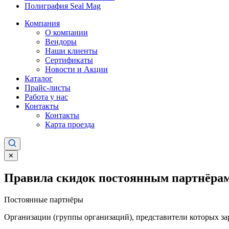
Полиграфия Seal Mag
Компания
О компании
Вендоры
Наши клиенты
Сертификаты
Новости и Акции
Каталог
Прайс-листы
Работа у нас
Контакты
Контакты
Карта проезда
✕
Правила скидок постоянным партнёрам
Постоянные партнёры
Организации (группы организаций), представители которых за