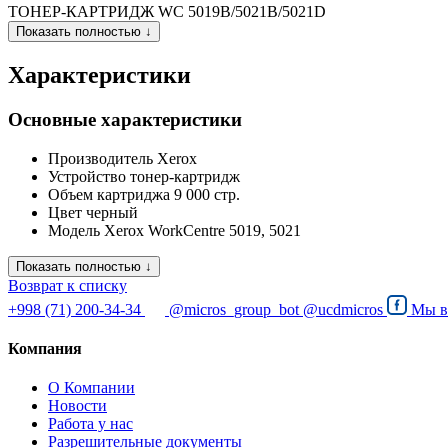
ТОНЕР-КАРТРИДЖ WC 5019B/5021B/5021D
Показать полностью ↓
Характеристики
Основные характеристики
Производитель
Xerox
Устройство
тонер-картридж
Объем картриджа
9 000 стр.
Цвет
черный
Модель
Xerox WorkCentre 5019, 5021
Показать полностью ↓
Возврат к списку
+998 (71) 200-34-34
@micros_group_bot
@ucdmicros
Мы 
Компания
О Компании
Новости
Работа у нас
Разрешительные документы