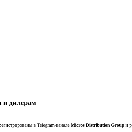
 и дилерам
регистрированы в Telegram-канале
Micros Distribution Group
и р