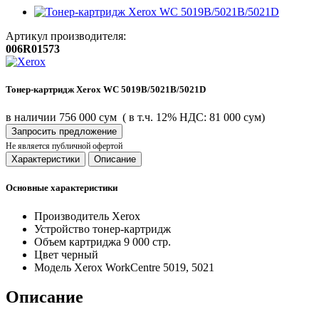
Артикул производителя:
006R01573
Тонер-картридж Xerox WC 5019B/5021B/5021D
в наличии
756 000 сум
( в т.ч. 12% НДС: 81 000 сум)
Запросить предложение
Не является публичной офертой
Характеристики
Описание
Основные характеристики
Производитель
Xerox
Устройство
тонер-картридж
Объем картриджа
9 000 стр.
Цвет
черный
Модель
Xerox WorkCentre 5019, 5021
Описание