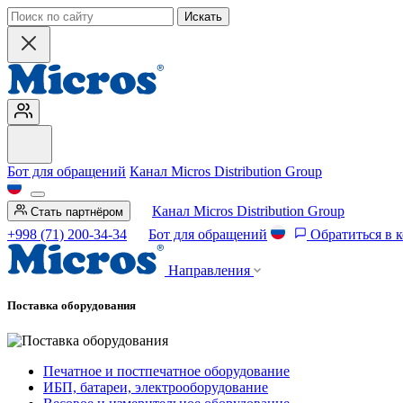
Искать
Бот для обращений
Канал Micros Distribution Group
Канал Micros Distribution Group
Стать партнёром
+998 (71) 200-34-34
Бот для обращений
Обратиться в 
Направления
Поставка оборудования
Печатное и постпечатное оборудование
ИБП, батареи, электрооборудование