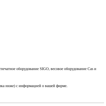
тпечатное оборудование SIGO, весовое оборудование Cas и
лка ниже) с информацией о вашей фирме.