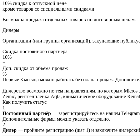
10%
скидка к отпускной цене
кроме товаров со специальными скидками
Возможна продажа отдельных товаров по договорным ценам.
Дилеры
Организации (или группы организаций), закупающие публикуе
Скидка постоянного партнёра
10%
+
Доп. скидка от объёма продаж
%
Первые 3 месяца можно работать без плана продаж. Дополнитель
Дилерство возможно по тем направлениям, по которым Micros з
Zemic, рентгенпленка Aqfa, климатическое оборудование Remak 
Как получить статус
1
Постоянный партнёр
— зарегистрируйтесь на нашем Telegram
Дополнительные фирмы можно указать отдельно.
2
Дилер
— пройдите регистрацию (шаг 1) и заключите дилерский