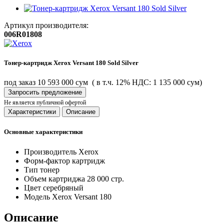
Артикул производителя:
006R01808
Тонер-картридж Xerox Versant 180 Sold Silver
под заказ
10 593 000 сум
( в т.ч. 12% НДС: 1 135 000 сум)
Запросить предложение
Не является публичной офертой
Характеристики
Описание
Основные характеристики
Производитель
Xerox
Форм-фактор
картридж
Тип
тонер
Объем картриджа
28 000 стр.
Цвет
серебряный
Модель
Xerox Versant 180
Описание