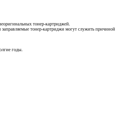
т неоригинальных тонер-картриджей.
и заправляемые тонер-картриджи могут служить причиной
олгие годы.