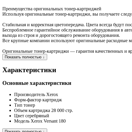
Преимущества оригинальных тонер-картриджей
Используя оригинальные тонер-картриджи, вы получаете сле
Стабильная и корректная цветопередача. Цвета всегда будут по
Беспроблемное гарантийное обслуживание оборудования в ав
выхода из строя и дорогостоящего ремонта оборудования.
Все крупные компании используют оригинальные расходные м
Оригинальные тонер-картриджи — гарантия качественных и ярк
Показать полностью ↓
Характеристики
Основные характеристики
Производитель
Xerox
Форм-фактор
картридж
Тип
тонер
Объем картриджа
28 000 стр.
Цвет
серебряный
Модель
Xerox Versant 180
Показать полностью ↓