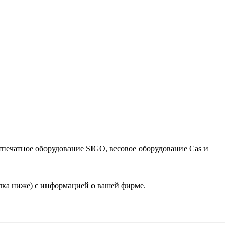
тпечатное оборудование SIGO, весовое оборудование Cas и
лка ниже) с информацией о вашей фирме.