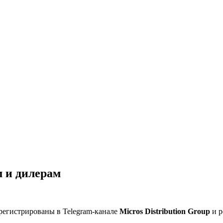
 и дилерам
регистрированы в Telegram-канале
Micros Distribution Group
и р