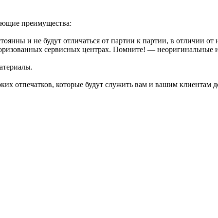
дующие преимущества:
стоянны и не будут отличаться от партии к партии, в отличии о
торизованных сервисных центрах. Помните! — неоригинальные 
атериалы.
их отпечатков, которые будут служить вам и вашим клиентам д