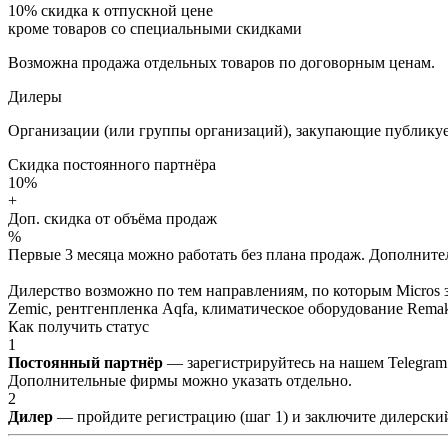
10%
скидка к отпускной цене
кроме товаров со специальными скидками
Возможна продажа отдельных товаров по договорным ценам.
Дилеры
Организации (или группы организаций), закупающие публикуе
Скидка постоянного партнёра
10%
+
Доп. скидка от объёма продаж
%
Первые 3 месяца можно работать без плана продаж. Дополнитель
Дилерство возможно по тем направлениям, по которым Micros з
Zemic, рентгенпленка Aqfa, климатическое оборудование Remak 
Как получить статус
1
Постоянный партнёр
— зарегистрируйтесь на нашем Telegram
Дополнительные фирмы можно указать отдельно.
2
Дилер
— пройдите регистрацию (шаг 1) и заключите дилерский