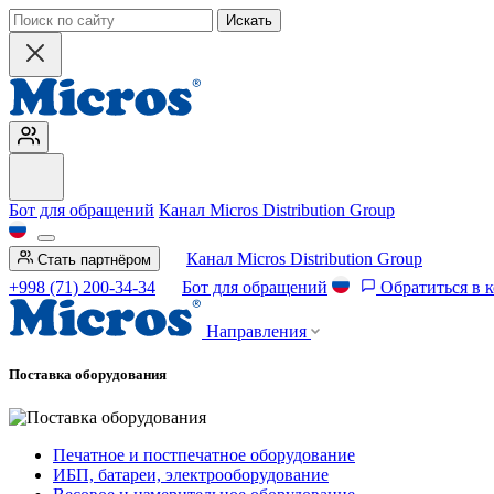
Искать
Бот для обращений
Канал Micros Distribution Group
Канал Micros Distribution Group
Стать партнёром
+998 (71) 200-34-34
Бот для обращений
Обратиться в 
Направления
Поставка оборудования
Печатное и постпечатное оборудование
ИБП, батареи, электрооборудование