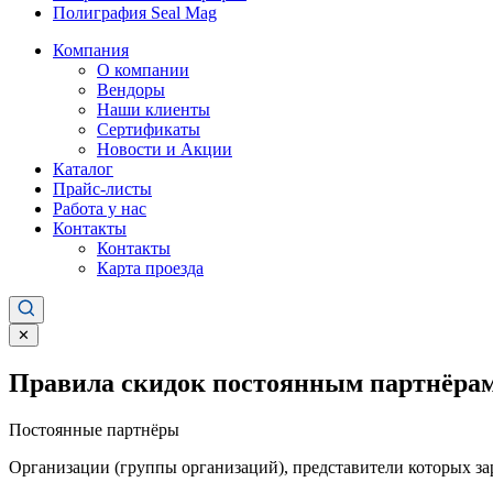
Полиграфия Seal Mag
Компания
О компании
Вендоры
Наши клиенты
Сертификаты
Новости и Акции
Каталог
Прайс-листы
Работа у нас
Контакты
Контакты
Карта проезда
✕
Правила скидок постоянным партнёрам
Постоянные партнёры
Организации (группы организаций), представители которых за