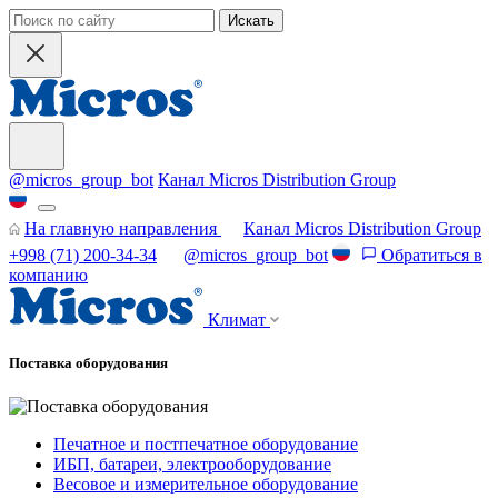
Искать
@micros_group_bot
Канал Micros Distribution Group
На главную направления
Канал Micros Distribution Group
+998 (71) 200-34-34
@micros_group_bot
Обратиться в
компанию
Климат
Поставка оборудования
Печатное и постпечатное оборудование
ИБП, батареи, электрооборудование
Весовое и измерительное оборудование