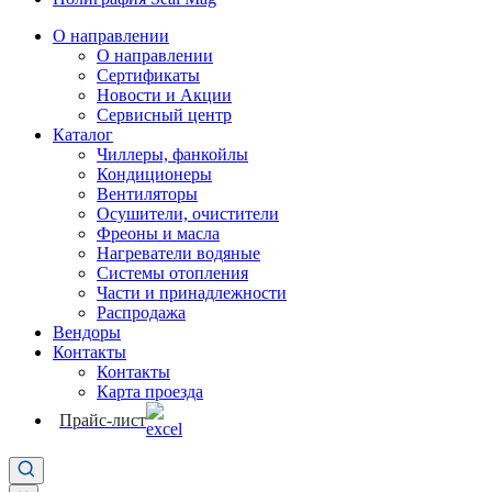
О направлении
О направлении
Сертификаты
Новости и Акции
Сервисный центр
Каталог
Чиллеры, фанкойлы
Кондиционеры
Вентиляторы
Осушители, очистители
Фреоны и масла
Нагреватели водяные
Системы отопления
Части и принадлежности
Раcпродажа
Вендоры
Контакты
Контакты
Карта проезда
Прайс-лист