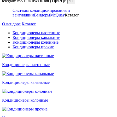
telegram.me/+ONuWORmtQTljN2Q6
Системы кондиционирования и
вентиляции
Вендоры
McQuay
Каталог
О вендоре
Каталог
Кондиционеры настенные
Кондиционеры канальные
Кондиционеры колонные
Кондиционеры прочие
Кондиционеры настенные
Кондиционеры канальные
Кондиционеры колонные