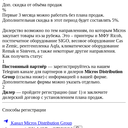
Доп. скидка от объёма продаж
%
Первые 3 месяца можно работать без плана продаж.
Дополнительная скидка в этот период будет составлять 5%.
Дилерство возможно по тем направлениям, по которым Micros
закупает товары из-за рубежа. Это – принтеры и МФУ Ricoh,
постпечатное оборудование SIGO, весовое оборудование Cas
и Zemic, рентгенпленка Aqfa, климатическое оборудование
Remak и Sisteven, а также некоторые другие направления.
Как получить статус
1
Постоянный партнёр
— зарегистрируйтесь на нашем
Telegram канале для партнеров и дилеров
Micros Distribution
Group
(ссылка ниже) с информацией о вашей фирме.
Дополнительные фирмы можно указать отдельно.
2
Дилер
— пройдите регистрацию (шаг 1) и заключите
дилерский договор с установлением плана продаж.
Способы регистрации
Канал Micros Distribution Group