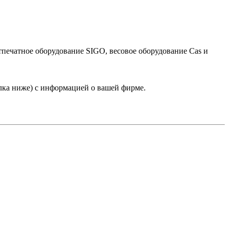
тпечатное оборудование SIGO, весовое оборудование Cas и
лка ниже) с информацией о вашей фирме.