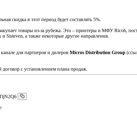
ная скидка в этот период будет составлять 5%.
акупает товары из-за рубежа. Это – принтеры и МФУ Ricoh, пос
и Sisteven, а также некоторые другие направления.
 канале для партнеров и дилеров
Micros Distribution Group
(ссы
 договор с установлением плана продаж.
TljN2Q6
е