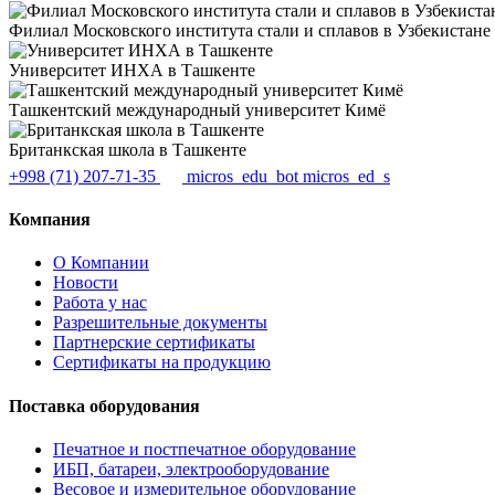
Филиал Московского института стали и сплавов в Узбекистане
Университет ИНХА в Ташкенте
Ташкентский международный университет Кимё
Британкская школа в Ташкенте
+998 (71) 207-71-35
micros_edu_bot
micros_ed_s
Компания
О Компании
Новости
Работа у нас
Разрешительные документы
Партнерские сертификаты
Сертификаты на продукцию
Поставка оборудования
Печатное и постпечатное оборудование
ИБП, батареи, электрооборудование
Весовое и измерительное оборудование