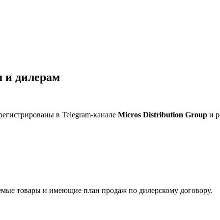
 и дилерам
регистрированы в Telegram-канале
Micros Distribution Group
и р
мые товары и имеющие план продаж по дилерскому договору.