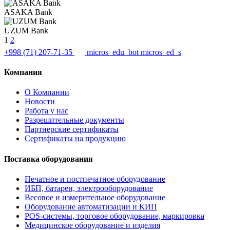
ASAKA Bank
UZUM Bank
1
2
+998 (71) 207-71-35
micros_edu_bot
micros_ed_s
Компания
О Компании
Новости
Работа у нас
Разрешительные документы
Партнерские сертификаты
Сертификаты на продукцию
Поставка оборудования
Печатное и постпечатное оборудование
ИБП, батареи, электрооборудование
Весовое и измерительное оборудование
Оборудование автоматизации и КИП
POS-системы, торговое оборудование, маркировка
Медицинское оборудование и изделия