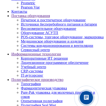
Prometric
Pearson Vue
Контакты
Поставка оборудования
Печатное и постпечатное оборудование
Источники бесперебойного питания и батареи
Весоизмерительное оборудование
Оборудование АСУТП
POS-системы, торговое оборудование, маркировка
Медицинское оборудование и изделия
Системы кондиционирования и вентиляции
Сервисный центр
Информационные технологии
Корпоративные ИТ решения
Лицензионное программное обеспечение
Учебный центр
CRP-системы
IT-аутсорсинг
Полиграфическое производство
Типография
Фармацевтическая упаковка
Pure-Pak упаковка для молочных продуктов и
соков
Оперативная полиграфия
Полиграфия Seal Mag