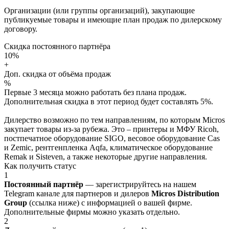
Организации (или группы организаций), закупающие
публикуемые товары и имеющие план продаж по дилерскому
договору.
Скидка постоянного партнёра
10%
+
Доп. скидка от объёма продаж
%
Первые 3 месяца можно работать без плана продаж.
Дополнительная скидка в этот период будет составлять 5%.
Дилерство возможно по тем направлениям, по которым Micros
закупает товары из-за рубежа. Это – принтеры и МФУ Ricoh,
постпечатное оборудование SIGO, весовое оборудование Cas
и Zemic, рентгенпленка Aqfa, климатическое оборудование
Remak и Sisteven, а также некоторые другие направления.
Как получить статус
1
Постоянный партнёр
— зарегистрируйтесь на нашем
Telegram канале для партнеров и дилеров
Micros Distribution
Group
(ссылка ниже) с информацией о вашей фирме.
Дополнительные фирмы можно указать отдельно.
2