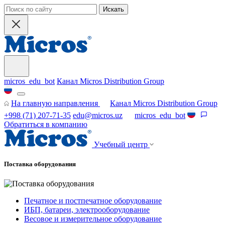
Искать
micros_edu_bot
Канал Micros Distribution Group
На главную направления
Канал Micros Distribution Group
+998 (71) 207-71-35
edu@micros.uz
micros_edu_bot
Обратиться в компанию
Учебный центр
Поставка оборудования
Печатное и постпечатное оборудование
ИБП, батареи, электрооборудование
Весовое и измерительное оборудование