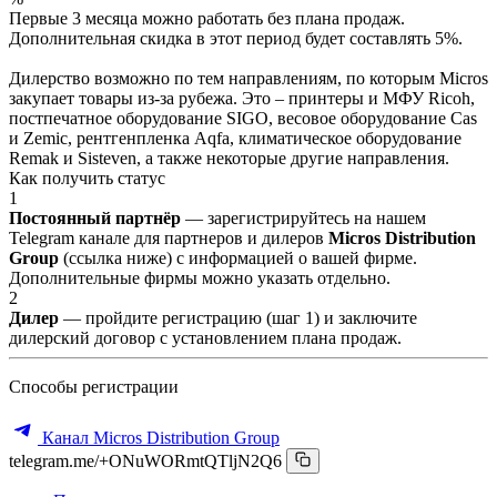
Первые 3 месяца можно работать без плана продаж.
Дополнительная скидка в этот период будет составлять 5%.
Дилерство возможно по тем направлениям, по которым Micros
закупает товары из-за рубежа. Это – принтеры и МФУ Ricoh,
постпечатное оборудование SIGO, весовое оборудование Cas
и Zemic, рентгенпленка Aqfa, климатическое оборудование
Remak и Sisteven, а также некоторые другие направления.
Как получить статус
1
Постоянный партнёр
— зарегистрируйтесь на нашем
Telegram канале для партнеров и дилеров
Micros Distribution
Group
(ссылка ниже) с информацией о вашей фирме.
Дополнительные фирмы можно указать отдельно.
2
Дилер
— пройдите регистрацию (шаг 1) и заключите
дилерский договор с установлением плана продаж.
Способы регистрации
Канал Micros Distribution Group
telegram.me/+ONuWORmtQTljN2Q6