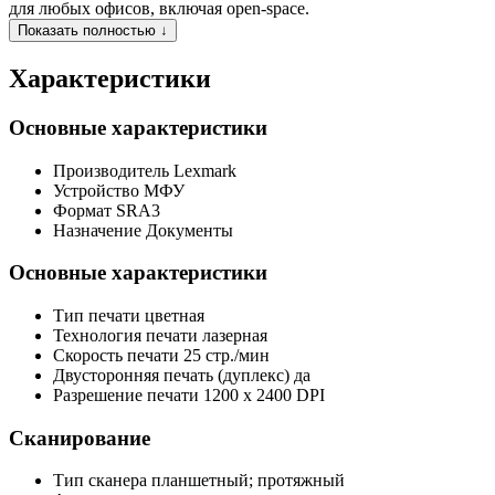
для любых офисов, включая open-space.
Показать полностью ↓
Характеристики
Основные характеристики
Производитель
Lexmark
Устройство
МФУ
Формат
SRA3
Назначение
Документы
Основные характеристики
Тип печати
цветная
Технология печати
лазерная
Скорость печати
25 стр./мин
Двусторонняя печать (дуплекс)
да
Разрешение печати
1200 x 2400 DPI
Сканирование
Тип сканера
планшетный; протяжный