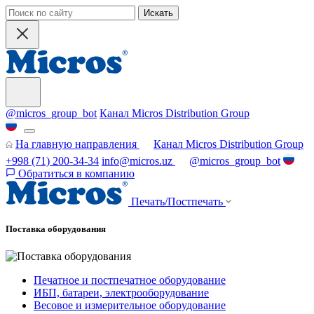
Искать
@micros_group_bot
Канал Micros Distribution Group
На главную направления
Канал Micros Distribution Group
+998 (71) 200-34-34
info@micros.uz
@micros_group_bot
Обратиться в компанию
Печать/Постпечать
Поставка оборудования
Печатное и постпечатное оборудование
ИБП, батареи, электрооборудование
Весовое и измерительное оборудование