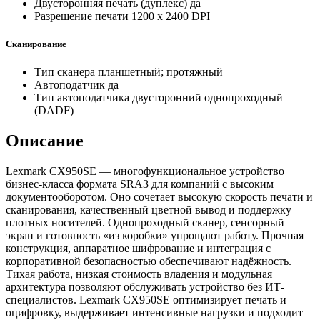
Двусторонняя печать (дуплекс)
да
Разрешение печати
1200 x 2400 DPI
Сканирование
Тип сканера
планшетный; протяжный
Автоподатчик
да
Тип автоподатчика
двусторонний однопроходный
(DADF)
Описание
Lexmark CX950SE — многофункциональное устройство
бизнес-класса формата SRA3 для компаний с высоким
документооборотом. Оно сочетает высокую скорость печати и
сканирования, качественный цветной вывод и поддержку
плотных носителей. Однопроходный сканер, сенсорный
экран и готовность «из коробки» упрощают работу. Прочная
конструкция, аппаратное шифрование и интеграция с
корпоративной безопасностью обеспечивают надёжность.
Тихая работа, низкая стоимость владения и модульная
архитектура позволяют обслуживать устройство без ИТ-
специалистов. Lexmark CX950SE оптимизирует печать и
оцифровку, выдерживает интенсивные нагрузки и подходит