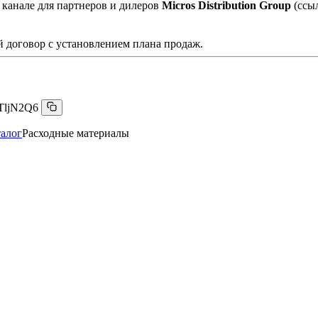
 канале для партнеров и дилеров
Micros Distribution Group
(ссы
 договор с установлением плана продаж.
TljN2Q6
алог
Расходные материалы