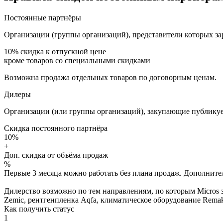
Постоянные партнёры
Организации (группы организаций), представители которых за
10%
скидка к отпускной цене
кроме товаров со специальными скидками
Возможна продажа отдельных товаров по договорным ценам.
Дилеры
Организации (или группы организаций), закупающие публикуе
Скидка постоянного партнёра
10%
+
Доп. скидка от объёма продаж
%
Первые 3 месяца можно работать без плана продаж. Дополнитель
Дилерство возможно по тем направлениям, по которым Micros з
Zemic, рентгенпленка Aqfa, климатическое оборудование Remak 
Как получить статус
1