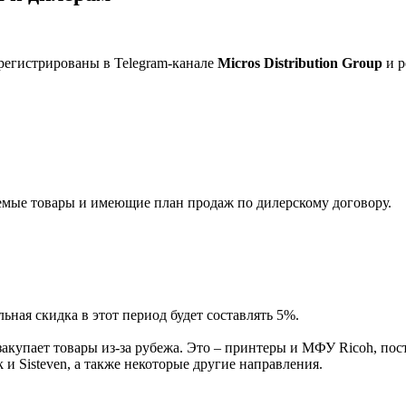
регистрированы в Telegram-канале
Micros Distribution Group
и р
мые товары и имеющие план продаж по дилерскому договору.
ная скидка в этот период будет составлять 5%.
акупает товары из-за рубежа. Это – принтеры и МФУ Ricoh, пос
и Sisteven, а также некоторые другие направления.