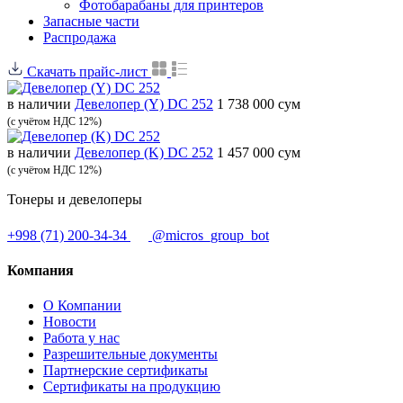
Фотобарабаны для принтеров
Запасные части
Распродажа
Скачать прайс-лист
в наличии
Девелопер (Y) DC 252
1 738 000 сум
(с учётом НДС 12%)
в наличии
Девелопер (K) DC 252
1 457 000 сум
(с учётом НДС 12%)
Тонеры и девелоперы
+998 (71) 200-34-34
@micros_group_bot
Компания
О Компании
Новости
Работа у нас
Разрешительные документы
Партнерские сертификаты
Сертификаты на продукцию