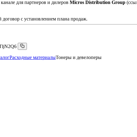
 канале для партнеров и дилеров
Micros Distribution Group
(ссы
 договор с установлением плана продаж.
TljN2Q6
алог
Расходные материалы
Тонеры и девелоперы