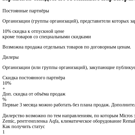
Постоянные партнёры
Организации (группы организаций), представители которых за
10%
скидка к отпускной цене
кроме товаров со специальными скидками
Возможна продажа отдельных товаров по договорным ценам.
Дилеры
Организации (или группы организаций), закупающие публикуе
Скидка постоянного партнёра
10%
+
Доп. скидка от объёма продаж
%
Первые 3 месяца можно работать без плана продаж. Дополнитель
Дилерство возможно по тем направлениям, по которым Micros з
Zemic, рентгенпленка Aqfa, климатическое оборудование Remak 
Как получить статус
1