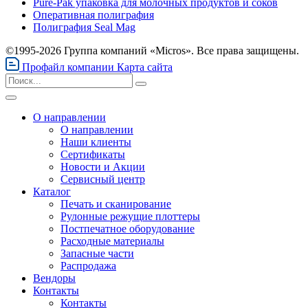
Pure-Pak упаковка для молочных продуктов и соков
Оперативная полиграфия
Полиграфия Seal Mag
©1995-2026 Группа компаний «Micros». Все права защищены.
Профайл компании
Карта сайта
О направлении
О направлении
Наши клиенты
Сертификаты
Новости и Акции
Сервисный центр
Каталог
Печать и сканирование
Рулонные режущие плоттеры
Постпечатное оборудование
Расходные материалы
Запасные части
Распродажа
Вендоры
Контакты
Контакты