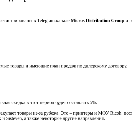
регистрированы в Telegram-канале
Micros Distribution Group
и р
мые товары и имеющие план продаж по дилерскому договору.
ная скидка в этот период будет составлять 5%.
акупает товары из-за рубежа. Это – принтеры и МФУ Ricoh, пос
и Sisteven, а также некоторые другие направления.