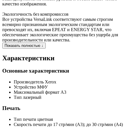
качество изображения.
Экологичность без компромиссов
Все устройства VersaLink соответствуют самым строгим
всемирно признанным экологическим стандартам или
превосходят их, включая EPEAT и ENERGY STAR, что
обеспечивает экологические преимущества без ущерба для
производительности или качества.
Показать полностью ↓
Характеристики
Основные характеристики
Производитель
Xerox
Устройство
МФУ
Максимальный формат
А3
Тип
лазерный
Печать
Тип печати
цветная
Скорость печати
до 17 стр/мин (A3); до 30 стр/мин (A4)