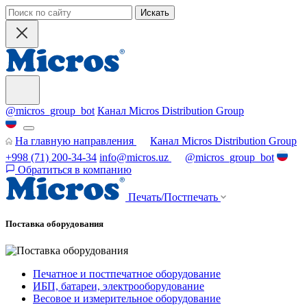
Искать
@micros_group_bot
Канал Micros Distribution Group
На главную направления
Канал Micros Distribution Group
+998 (71) 200-34-34
info@micros.uz
@micros_group_bot
Обратиться в компанию
Печать/Постпечать
Поставка оборудования
Печатное и постпечатное оборудование
ИБП, батареи, электрооборудование
Весовое и измерительное оборудование