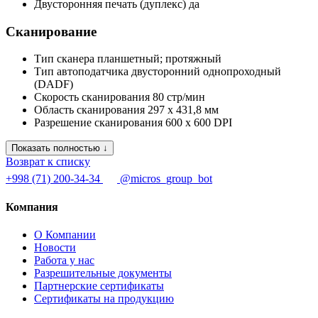
Двусторонняя печать (дуплекс)
да
Сканирование
Тип сканера
планшетный; протяжный
Тип автоподатчика
двусторонний однопроходный
(DADF)
Скорость сканирования
80 стр/мин
Область сканирования
297 x 431,8 мм
Разрешение сканирования
600 x 600 DPI
Показать полностью ↓
Возврат к списку
+998 (71) 200-34-34
@micros_group_bot
Компания
О Компании
Новости
Работа у нас
Разрешительные документы
Партнерские сертификаты
Сертификаты на продукцию