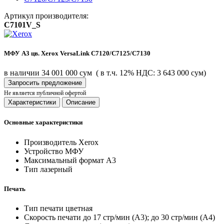
Артикул производителя:
C7101V_S
МФУ A3 цв. Xerox VersaLink C7120/C7125/C7130
в наличии
34 001 000 сум
( в т.ч. 12% НДС: 3 643 000 сум)
Запросить предложение
Не является публичной офертой
Характеристики
Описание
Основные характеристики
Производитель
Xerox
Устройство
МФУ
Максимальный формат
А3
Тип
лазерный
Печать
Тип печати
цветная
Скорость печати
до 17 стр/мин (A3); до 30 стр/мин (A4)