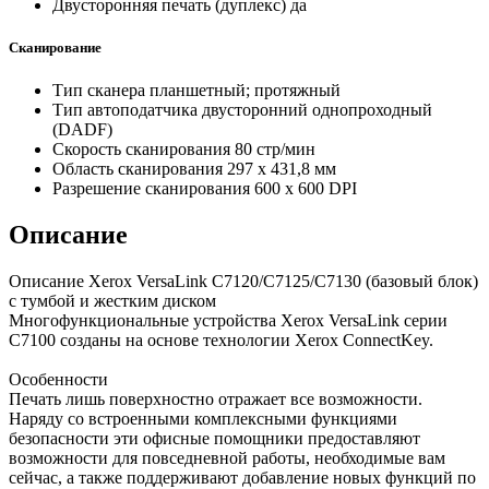
Двусторонняя печать (дуплекс)
да
Сканирование
Тип сканера
планшетный; протяжный
Тип автоподатчика
двусторонний однопроходный
(DADF)
Скорость сканирования
80 стр/мин
Область сканирования
297 x 431,8 мм
Разрешение сканирования
600 x 600 DPI
Описание
Описание Xerox VersaLink C7120/C7125/C7130 (базовый блок)
с тумбой и жестким диском
Многофункциональные устройства Xerox VersaLink серии
C7100 созданы на основе технологии Xerox ConnectKey.
Особенности
Печать лишь поверхностно отражает все возможности.
Наряду со встроенными комплексными функциями
безопасности эти офисные помощники предоставляют
возможности для повседневной работы, необходимые вам
сейчас, а также поддерживают добавление новых функций по