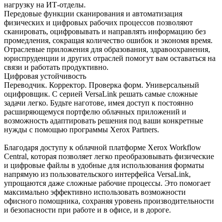
нагрузку на ИТ-отделы.
Передовые функции сканирования и автоматизация
физических и цифровых рабочих процессов позволяют
сканировать, оцифровывать и направлять информацию без
промедления, сокращая количество ошибок и экономя время.
Отраслевые приложения для образования, здравоохранения,
юриспруденции и других отраслей помогут вам оставаться на
связи и работать продуктивно.
Цифровая устойчивость
Переводчик. Корректор. Проверка форм. Универсальный
оцифровщик. С серией VersaLink решать самые сложные
задачи легко. Будьте наготове, имея доступ к постоянно
расширяющемуся портфелю облачных приложений и
возможность адаптировать решения под ваши конкретные
нужды с помощью программы Xerox Partners.
Благодаря доступу к облачной платформе Xerox Workflow
Central, которая позволяет легко преобразовывать физические
и цифровые файлы в удобные для использования форматы
напрямую из пользовательского интерфейса VersaLink,
упрощаются даже сложные рабочие процессы. Это помогает
максимально эффективно использовать возможности
офисного помощника, сохраняя уровень производительности
и безопасности при работе и в офисе, и в дороге.