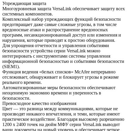
Упреждающая защита
Многоуровневая защита VersaLink обеспечивает защиту всех
системных компонентов.
Комплексный набор упреждающих функций безопасности
предотвращает даже самые сложные угрозы, в том числе
вредоносные атаки и распространение вредоносных
программ, несанкционированный доступ или изменения и
нарушения, которые приводят к простою оборудования.
Для упрощения отчетности и управления событиями
безопасности устройства серии VersaLink можно
интегрировать с инструментами системы управления
информационной безопасностью и событиями безопасности
(SIEM1).
Функция ведения «белых списков» McAfee непрерывно
отслеживает, обнаруживает и блокирует угрозы в режиме
реального времени.
Автоматизированные меры безопасности обеспечивают
неоценимую экономию времени и уверенность в
безопасности.
Превосходное качество изображения
Цвет — это разница между коммуникациями, которые не
производят никакого впечатления, и теми, которые имеют
практическое воздействие. Благодаря высокому разрешению
1200 x 2400 точек на дюйм МФУ серии VersaLink выводит
ваши документы на новый уровень и обеспечивает четкое