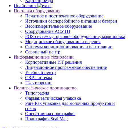
Карта проезда
Прайс-лист
Поставка оборудования
Печатное и постпечатное оборудование
Источники бесперебойного питания и батареи
Весоизмерительное оборудование
Оборудование АСУТП
POS-системы, торговое оборудование, маркировка
Медицинское оборудование и изделия
Системы кондиционирования и вентиляции
Сервисный центр
Информационные технологии
Корпоративные ИТ решения
Лицензионное программное обеспечение
Учебный центр
CRP-системы
IT-аутсорсинг
Полиграфическое производство
Типография
Фармацевтическая упаковка
Pure-Pak упаковка для молочных продуктов и
соков
Оперативная полиграфия
Полиграфия Seal Mag