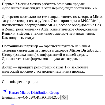
Первые 3 месяца можно работать без плана продаж.
Дополнительная скидка в этот период будет составлять 5%.
Дилерство возможно по тем направлениям, по которым Micros
закупает товары из-за рубежа. Это – принтеры и МФУ Ricoh,
постпечатное оборудование SIGO, весовое оборудование Cas
и Zemic, рентгенпленка Aqfa, климатическое оборудование
Remak и Sisteven, а также некоторые другие направления.
Как получить статус
1
Постоянный партнёр
— зарегистрируйтесь на нашем
Telegram канале для партнеров и дилеров
Micros Distribution
Group
(ссылка ниже) с информацией о вашей фирме.
Дополнительные фирмы можно указать отдельно.
2
Дилер
— пройдите регистрацию (шаг 1) и заключите
дилерский договор с установлением плана продаж.
Способы регистрации
Канал Micros Distribution Group
telegram.me/+ONuWORmtQTljN2Q6