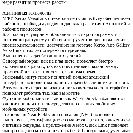
мере развития процесса работы.
Адаптивная технология
МФУ Xerox VersaLink с технологией ConnectKey обеспечивает
гибкость, необходимую для поддержки развития технологий и
рабочих процессов.
Благодаря регулярным обновлениям микропрограммы и
постоянно растущему набору инструментов для повышения
производительности, доступных на портале Xerox App Gallery,
VersaLink помогает опережать перемены.
Выполнение задач без лишних усилий
Сенсорный экран, как на планшете, позволяет быстро
включиться в работу, так как обеспечивает баланс между
простотой и эффективностью, экономя время.
Знакомый, интуитивно понятный пользовательский
интерфейс позволяет выполнять задачи без лишних действий.
Возможность персонализации пользовательского интерфейса
позволяет работать так, как вы хотите.
Функции мобильности, такие как Wi-Fi Direct, избавляют от
хлопот при печати непосредственно с ваших любимых
мобильных устройств.
Технология Near Field Communication (NFC) позволяет
выполнять аутентификацию со смартфона для подключения за
считаные секунды, а приложение Xerox Quick Link позволяет
быстро подключаться и печатать без ИТ-поддержки, уменьшая