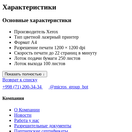
Характеристики
Основные характеристики
Производитель
Xerox
Тип
цветной лазерный принтер
Формат
А4
Разрешение печати
1200 × 1200 dpi
Скорость печати
до 22 страниц в минуту
Лоток подачи бумаги
250 листов
Лоток выхода
100 листов
Показать полностью ↓
Возврат к списку
+998 (71) 200-34-34
@micros_group_bot
Компания
О Компании
Новости
Работа у нас
Разрешительные документы
Партнерские сертификаты