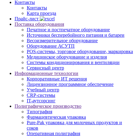
Контакты
Контакты
Карта проезда
Прайс-лист
Поставка оборудования
Печатное и постпечатное оборудование
Источники бесперебойного питания и батареи
Весоизмерительное оборудование
Оборудование АСУТП
POS-системы, торговое оборудование, маркировка
Медицинское оборудование и изделия
Системы кондиционирования и вентиляции
Сервисный центр
Информационные технологии
Корпоративные ИТ решения
Лицензионное программное обеспечение
Учебный центр
CRP-системы
IT-аутсорсинг
Полиграфическое производство
Типография
Фармацевтическая упаковка
Pure-Pak упаковка для молочных продуктов и
соков
Оперативная полиграфия