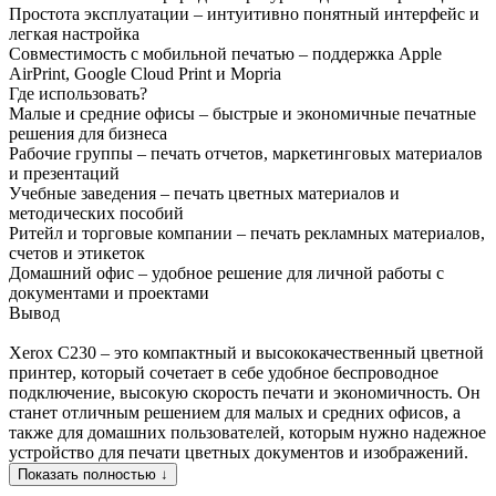
Простота эксплуатации – интуитивно понятный интерфейс и
легкая настройка
Совместимость с мобильной печатью – поддержка Apple
AirPrint, Google Cloud Print и Mopria
Где использовать?
Малые и средние офисы – быстрые и экономичные печатные
решения для бизнеса
Рабочие группы – печать отчетов, маркетинговых материалов
и презентаций
Учебные заведения – печать цветных материалов и
методических пособий
Ритейл и торговые компании – печать рекламных материалов,
счетов и этикеток
Домашний офис – удобное решение для личной работы с
документами и проектами
Вывод
Xerox C230 – это компактный и высококачественный цветной
принтер, который сочетает в себе удобное беспроводное
подключение, высокую скорость печати и экономичность. Он
станет отличным решением для малых и средних офисов, а
также для домашних пользователей, которым нужно надежное
устройство для печати цветных документов и изображений.
Показать полностью ↓