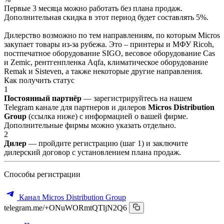
Первые 3 месяца можно работать без плана продаж.
Дополнительная скидка в этот период будет составлять 5%.
Дилерство возможно по тем направлениям, по которым Micros
закупает товары из-за рубежа. Это – принтеры и МФУ Ricoh,
постпечатное оборудование SIGO, весовое оборудование Cas
и Zemic, рентгенпленка Aqfa, климатическое оборудование
Remak и Sisteven, а также некоторые другие направления.
Как получить статус
1
Постоянный партнёр
— зарегистрируйтесь на нашем
Telegram канале для партнеров и дилеров
Micros Distribution
Group
(ссылка ниже) с информацией о вашей фирме.
Дополнительные фирмы можно указать отдельно.
2
Дилер
— пройдите регистрацию (шаг 1) и заключите
дилерский договор с установлением плана продаж.
Способы регистрации
Канал Micros Distribution Group
telegram.me/+ONuWORmtQTljN2Q6