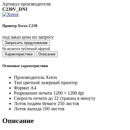
Артикул производителя:
C230V_DNI
Принтер Xerox C230
под заказ
цена по запросу
Запросить предложение
Не является публичной офертой
Характеристики
Описание
Основные характеристики
Производитель
Xerox
Тип
цветной лазерный принтер
Формат
А4
Разрешение печати
1200 × 1200 dpi
Скорость печати
до 22 страниц в минуту
Лоток подачи бумаги
250 листов
Лоток выхода
100 листов
Описание