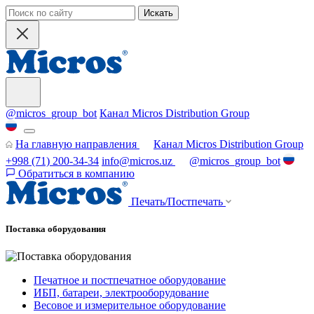
Искать
@micros_group_bot
Канал Micros Distribution Group
На главную направления
Канал Micros Distribution Group
+998 (71) 200-34-34
info@micros.uz
@micros_group_bot
Обратиться в компанию
Печать/Постпечать
Поставка оборудования
Печатное и постпечатное оборудование
ИБП, батареи, электрооборудование
Весовое и измерительное оборудование