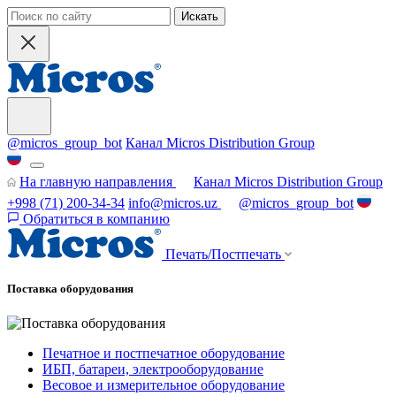
Искать
@micros_group_bot
Канал Micros Distribution Group
На главную направления
Канал Micros Distribution Group
+998 (71) 200-34-34
info@micros.uz
@micros_group_bot
Обратиться в компанию
Печать/Постпечать
Поставка оборудования
Печатное и постпечатное оборудование
ИБП, батареи, электрооборудование
Весовое и измерительное оборудование