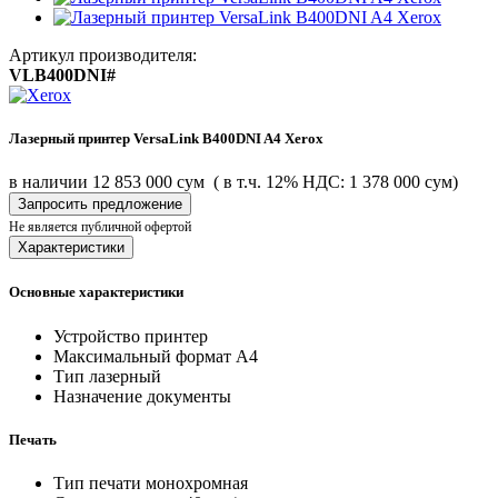
Артикул производителя:
VLB400DNI#
Лазерный принтер VersaLink B400DNI A4 Xerox
в наличии
12 853 000 сум
( в т.ч. 12% НДС: 1 378 000 сум)
Запросить предложение
Не является публичной офертой
Характеристики
Основные характеристики
Устройство
принтер
Максимальный формат
A4
Тип
лазерный
Назначение
документы
Печать
Тип печати
монохромная