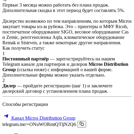
Первые 3 месяца можно работать без плана продаж.
Дополнительная скидка в этот период будет составлять 5%.
Дилерство возможно по тем направлениям, по которым Micros
закупает товары из-за рубежа. Это – принтеры и МФУ Ricoh,
постпечатное оборудование SIGO, весовое оборудование Cas
и Zemic, рентгенпленка Aqfa, климатическое оборудование
Remak и Sisteven, а также некоторые другие направления.
Как получить статус
1
Постоянный партнёр
— зарегистрируйтесь на нашем
Telegram канале для партнеров и дилеров
Micros Distribution
Group
(ссылка ниже) с информацией о вашей фирме.
Дополнительные фирмы можно указать отдельно.
2
Дилер
— пройдите регистрацию (шаг 1) и заключите
дилерский договор с установлением плана продаж.
Способы регистрации
Канал Micros Distribution Group
telegram.me/+ONuWORmtQTljN2Q6