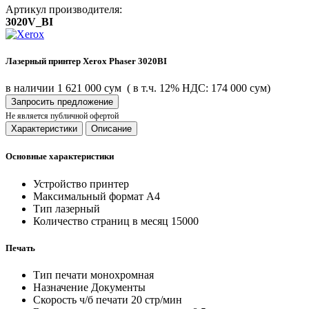
Артикул производителя:
3020V_BI
Лазерный принтер Xerox Phaser 3020BI
в наличии
1 621 000 сум
( в т.ч. 12% НДС: 174 000 сум)
Запросить предложение
Не является публичной офертой
Характеристики
Описание
Основные характеристики
Устройство
принтер
Максимальный формат
A4
Тип
лазерный
Количество страниц в месяц
15000
Печать
Тип печати
монохромная
Назначение
Документы
Скорость ч/б печати
20 стр/мин