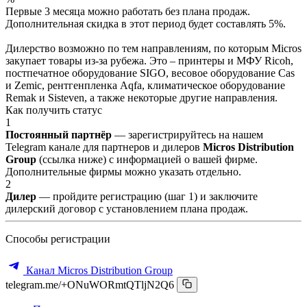
Первые 3 месяца можно работать без плана продаж.
Дополнительная скидка в этот период будет составлять 5%.
Дилерство возможно по тем направлениям, по которым Micros
закупает товары из-за рубежа. Это – принтеры и МФУ Ricoh,
постпечатное оборудование SIGO, весовое оборудование Cas
и Zemic, рентгенпленка Aqfa, климатическое оборудование
Remak и Sisteven, а также некоторые другие направления.
Как получить статус
1
Постоянный партнёр
— зарегистрируйтесь на нашем
Telegram канале для партнеров и дилеров
Micros Distribution
Group
(ссылка ниже) с информацией о вашей фирме.
Дополнительные фирмы можно указать отдельно.
2
Дилер
— пройдите регистрацию (шаг 1) и заключите
дилерский договор с установлением плана продаж.
Способы регистрации
Канал Micros Distribution Group
telegram.me/+ONuWORmtQTljN2Q6