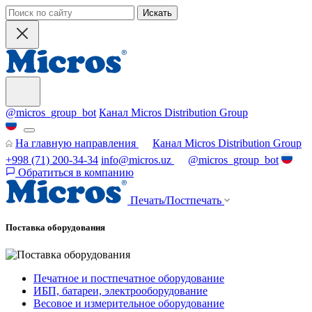
Искать
@micros_group_bot
Канал Micros Distribution Group
На главную направления
Канал Micros Distribution Group
+998 (71) 200-34-34
info@micros.uz
@micros_group_bot
Обратиться в компанию
Печать/Постпечать
Поставка оборудования
Печатное и постпечатное оборудование
ИБП, батареи, электрооборудование
Весовое и измерительное оборудование