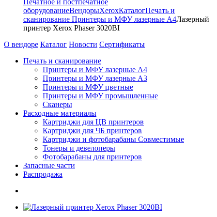
Печатное и постпечатное
оборудование
Вендоры
Xerox
Каталог
Печать и
сканирование
Принтеры и МФУ лазерные А4
Лазерный
принтер Xerox Phaser 3020BI
О вендоре
Каталог
Новости
Сертификаты
Печать и сканирование
Принтеры и МФУ лазерные А4
Принтеры и МФУ лазерные А3
Принтеры и МФУ цветные
Принтеры и МФУ промышленные
Сканеры
Расходные материалы
Картриджи для ЦВ принтеров
Картриджи для ЧБ принтеров
Картриджи и фотобарабаны Совместимые
Тонеры и девелоперы
Фотобарабаны для принтеров
Запасные части
Распродажа