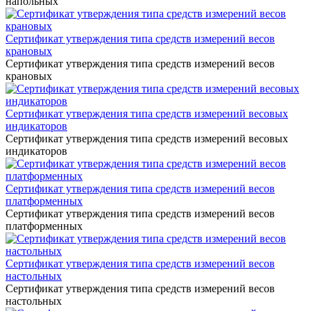
напольных
Сертификат утверждения типа средств измерений весов
крановых
Сертификат утверждения типа средств измерений весов
крановых
Сертификат утверждения типа средств измерений весовых
индикаторов
Сертификат утверждения типа средств измерений весовых
индикаторов
Сертификат утверждения типа средств измерений весов
платформенных
Сертификат утверждения типа средств измерений весов
платформенных
Сертификат утверждения типа средств измерений весов
настольных
Сертификат утверждения типа средств измерений весов
настольных