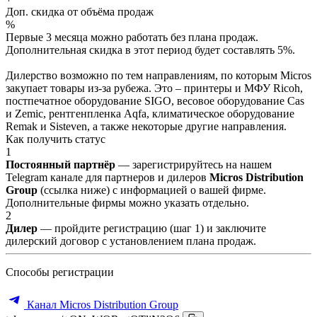
Доп. скидка от объёма продаж
%
Первые 3 месяца можно работать без плана продаж.
Дополнительная скидка в этот период будет составлять 5%.
Дилерство возможно по тем направлениям, по которым Micros
закупает товары из-за рубежа. Это – принтеры и МФУ Ricoh,
постпечатное оборудование SIGO, весовое оборудование Cas
и Zemic, рентгенпленка Aqfa, климатическое оборудование
Remak и Sisteven, а также некоторые другие направления.
Как получить статус
1
Постоянный партнёр
— зарегистрируйтесь на нашем
Telegram канале для партнеров и дилеров
Micros Distribution
Group
(ссылка ниже) с информацией о вашей фирме.
Дополнительные фирмы можно указать отдельно.
2
Дилер
— пройдите регистрацию (шаг 1) и заключите
дилерский договор с установлением плана продаж.
Способы регистрации
Канал Micros Distribution Group