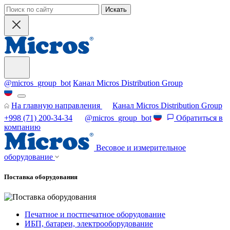
Искать
@micros_group_bot
Канал Micros Distribution Group
На главную направления
Канал Micros Distribution Group
+998 (71) 200-34-34
@micros_group_bot
Обратиться в
компанию
Весовое и измерительное
оборудование
Поставка оборудования
Печатное и постпечатное оборудование
ИБП, батареи, электрооборудование