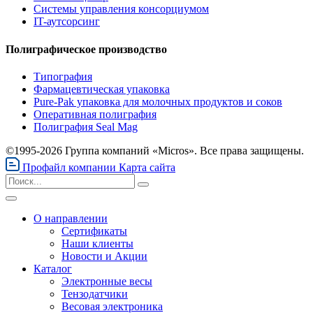
Системы управления консорциумом
IT-аутсорсинг
Полиграфическое производство
Типография
Фармацевтическая упаковка
Pure-Pak упаковка для молочных продуктов и соков
Оперативная полиграфия
Полиграфия Seal Mag
©1995-2026 Группа компаний «Micros». Все права защищены.
Профайл компании
Карта сайта
О направлении
Сертификаты
Наши клиенты
Новости и Акции
Каталог
Электронные весы
Тензодатчики
Весовая электроника