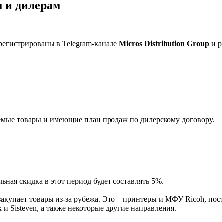
 и дилерам
регистрированы в Telegram-канале
Micros Distribution Group
и р
мые товары и имеющие план продаж по дилерскому договору.
ная скидка в этот период будет составлять 5%.
акупает товары из-за рубежа. Это – принтеры и МФУ Ricoh, пос
и Sisteven, а также некоторые другие направления.