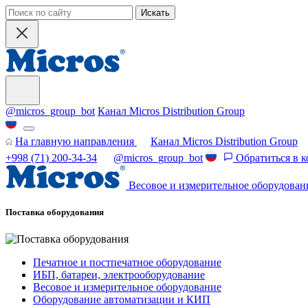
Искать
@micros_group_bot
Канал Micros Distribution Group
На главную направления
Канал Micros Distribution Group
+998 (71) 200-34-34
@micros_group_bot
Обратиться в 
Весовое и измерительное оборудован
Поставка оборудования
Печатное и постпечатное оборудование
ИБП, батареи, электрооборудование
Весовое и измерительное оборудование
Оборудование автоматизации и КИП