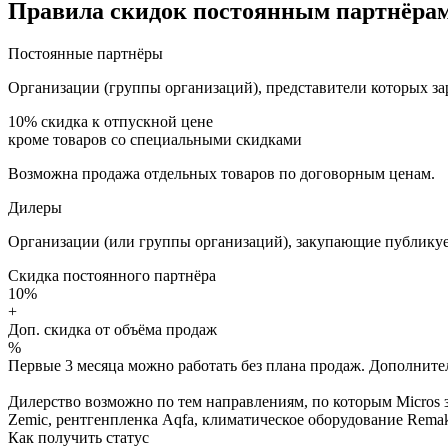
Правила скидок постоянным партнёрам
Постоянные партнёры
Организации (группы организаций), представители которых за
10%
скидка к отпускной цене
кроме товаров со специальными скидками
Возможна продажа отдельных товаров по договорным ценам.
Дилеры
Организации (или группы организаций), закупающие публикуе
Скидка постоянного партнёра
10%
+
Доп. скидка от объёма продаж
%
Первые 3 месяца можно работать без плана продаж. Дополнитель
Дилерство возможно по тем направлениям, по которым Micros з
Zemic, рентгенпленка Aqfa, климатическое оборудование Remak 
Как получить статус