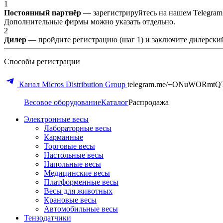
1
Постоянный партнёр
— зарегистрируйтесь на нашем Telegram
Дополнительные фирмы можно указать отдельно.
2
Дилер
— пройдите регистрацию (шаг 1) и заключите дилерский
Способы регистрации
Канал Micros Distribution Group
telegram.me/+ONuWORmtQ
Весовое оборудование
Каталог
Распродажа
Электронные весы
Лабораторные весы
Карманные
Торговые весы
Настольные весы
Напольные весы
Медицинские весы
Платформенные весы
Весы для животных
Крановые весы
Автомобильные весы
Тензодатчики