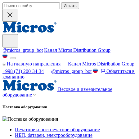
Искать
@micros_group_bot
Канал Micros Distribution Group
На главную направления
Канал Micros Distribution Group
+998 (71) 200-34-34
@micros_group_bot
Обратиться в
компанию
Весовое и измерительное
оборудование
Поставка оборудования
Печатное и постпечатное оборудование
ИБП, батареи, электрооборудование