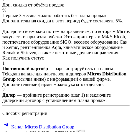
Доп. скидка от объёма продаж
%
Первые 3 месяца можно работать без плана продаж.
Дополнительная скидка в этот период будет составлять 5%.
Дилерство возможно по тем направлениям, по которым Micros
закупает товары из-за рубежа. Это – принтеры и МФУ Ricoh,
постпечатное оборудование SIGO, весовое оборудование Cas
и Zemic, рентгенпленка Aqfa, климатическое оборудование
Remak и Sisteven, а также некоторые другие направления.
Как получить статус
1
Постоянный партнёр
— зарегистрируйтесь на нашем
Telegram канале для партнеров и дилеров
Micros Distribution
Group
(ссылка ниже) с информацией о вашей фирме.
Дополнительные фирмы можно указать отдельно.
2
Дилер
— пройдите регистрацию (шаг 1) и заключите
дилерский договор с установлением плана продаж.
Способы регистрации
Канал Micros Distribution Group