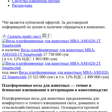
Средства измерения прочие
Распродажа
*Не является публичной офертой. За достоверной
информацией по ценам и наличию обращаться в компанию.
Скачать прайс-лист
в наличии
Весы платформенные для животных MBA-
AM1020-1T Smartweigh
17 758 000 сум
( в т.ч. 12% НДС: 1 903 000 сум)
под заказ
Весы платформенные для животных MBA-AM1020-
2T Smartweigh
23 322 000 сум
( в т.ч. 12% НДС: 2 499 000 сум)
Платформенные весы для животных — точное и
безопасное взвешивание в ветеринарии и животноводстве
Платформенные весы для животных предназначены для
комфортного и точного взвешивания скота, домашних и
сельскохозяйственных животных. Оснащаются прочной
низкопрофильной платформой с антискользящим покрытием