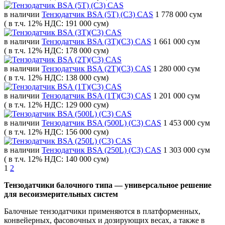
в наличии
Тензодатчик BSA (5T) (C3) CAS
1 778 000 сум
( в т.ч. 12% НДС: 191 000 сум)
в наличии
Тензодатчик BSA (3T)(C3) CAS
1 661 000 сум
( в т.ч. 12% НДС: 178 000 сум)
в наличии
Тензодатчик BSA (2T)(C3) CAS
1 280 000 сум
( в т.ч. 12% НДС: 138 000 сум)
в наличии
Тензодатчик BSA (1T)(C3) CAS
1 201 000 сум
( в т.ч. 12% НДС: 129 000 сум)
в наличии
Тензодатчик BSA (500L) (C3) CAS
1 453 000 сум
( в т.ч. 12% НДС: 156 000 сум)
в наличии
Тензодатчик BSA (250L) (C3) CAS
1 303 000 сум
( в т.ч. 12% НДС: 140 000 сум)
1
2
Тензодатчики балочного типа — универсальное решение
для весоизмерительных систем
Балочные тензодатчики применяются в платформенных,
конвейерных, фасовочных и дозирующих весах, а также в