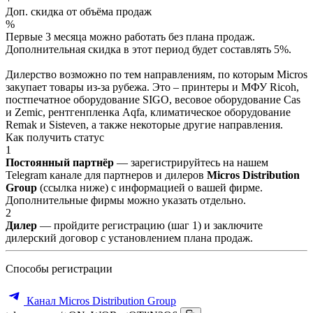
Доп. скидка от объёма продаж
%
Первые 3 месяца можно работать без плана продаж.
Дополнительная скидка в этот период будет составлять 5%.
Дилерство возможно по тем направлениям, по которым Micros
закупает товары из-за рубежа. Это – принтеры и МФУ Ricoh,
постпечатное оборудование SIGO, весовое оборудование Cas
и Zemic, рентгенпленка Aqfa, климатическое оборудование
Remak и Sisteven, а также некоторые другие направления.
Как получить статус
1
Постоянный партнёр
— зарегистрируйтесь на нашем
Telegram канале для партнеров и дилеров
Micros Distribution
Group
(ссылка ниже) с информацией о вашей фирме.
Дополнительные фирмы можно указать отдельно.
2
Дилер
— пройдите регистрацию (шаг 1) и заключите
дилерский договор с установлением плана продаж.
Способы регистрации
Канал Micros Distribution Group