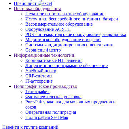
Прайс-лист
Поставка оборудования
Печатное и постпечатное оборудование
Источники бесперебойного питания и батареи
Весоизмерительное оборудование
Оборудование АСУТП
POS-системы, торговое оборудование, маркировка
Медицинское оборудование и изделия
Системы кондиционирования и вентиляции
Сервисный центр
Информационные технологии
Корпоративные ИТ решения
Лицензионное программное обеспечение
Учебный центр
CRP-системы
IT-аутсорсинг
Полиграфическое производство
Типография
Фармацевтическая упаковка
Pure-Pak упаковка для молочных продуктов и
соков
Оперативная полиграфия
Полиграфия Seal Mag
Перейти к группе компаний