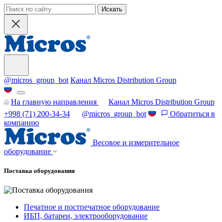
Искать
@micros_group_bot
Канал Micros Distribution Group
На главную направления
Канал Micros Distribution Group
+998 (71) 200-34-34
@micros_group_bot
Обратиться в
компанию
Весовое и измерительное
оборудование
Поставка оборудования
Печатное и постпечатное оборудование
ИБП, батареи, электрооборудование