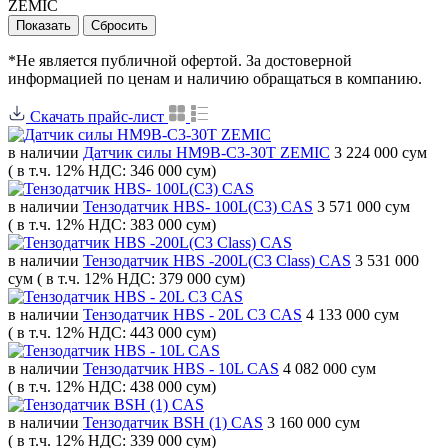
ZEMIC
*Не является публичной офертой. За достоверной
информацией по ценам и наличию обращаться в компанию.
Скачать прайс-лист
в наличии
Датчик силы HM9B-C3-30T ZEMIC
3 224 000 сум
( в т.ч. 12% НДС: 346 000 сум)
в наличии
Тензодатчик HBS- 100L(C3) CAS
3 571 000 сум
( в т.ч. 12% НДС: 383 000 сум)
в наличии
Тензодатчик HBS -200L(C3 Class) CAS
3 531 000
сум
( в т.ч. 12% НДС: 379 000 сум)
в наличии
Тензодатчик HBS - 20L C3 CAS
4 133 000 сум
( в т.ч. 12% НДС: 443 000 сум)
в наличии
Тензодатчик HBS - 10L CAS
4 082 000 сум
( в т.ч. 12% НДС: 438 000 сум)
в наличии
Тензодатчик BSH (1) CAS
3 160 000 сум
( в т.ч. 12% НДС: 339 000 сум)