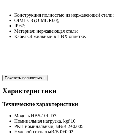
Конструкция полностью из нержавеющей стали;
OIML C3 (OIML R60);
IP 67;
Материал: нержавеющая сталь;
Кабель:4-жильный в ПВХ оплетке.
Показать полностью ↓
Характеристики
Технические характеристики
Модель
HBS-10L D3
Номинальная нагрузка, kgf
10
РКП номинальный, мВ/В
2±0.005
Нулевой сигнал мВ/В
0±0.02