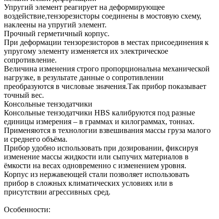
Упругий элемент реагирует на деформирующее
воздействие,тензорезисторы соединены в мостовую схему,
наклеены на упругий элемент.
Прочный герметичный корпус.
При деформации тензорезисторов в местах присоединения к
упругому элементу изменяется их электрическое
сопротивление.
Величина изменения строго пропорциональна механической
нагрузке, в результате данные о сопротивлении
преобразуются в числовые значения.Так прибор показывает
точный вес.
Консольные тензодатчики
Консольные тензодатчики HBS калибруются под разные
единицы измерения – в граммах и килограммах, тоннах.
Применяются в технологии взвешивания массы груза малого
и среднего объёма.
Прибор удобно использовать при дозировании, фиксируя
изменение массы жидкости или сыпучих материалов в
ёмкости на весах одновременно с изменением уровня.
Корпус из нержавеющей стали позволяет использовать
прибор в сложных климатических условиях или в
присутствии агрессивных сред.
Особенности: