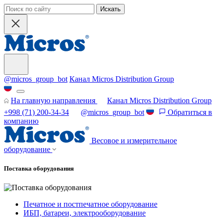
Искать
@micros_group_bot
Канал Micros Distribution Group
На главную направления
Канал Micros Distribution Group
+998 (71) 200-34-34
@micros_group_bot
Обратиться в
компанию
Весовое и измерительное
оборудование
Поставка оборудования
Печатное и постпечатное оборудование
ИБП, батареи, электрооборудование