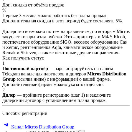
Доп. скидка от объёма продаж
%
Первые 3 месяца можно работать без плана продаж.
Дополнительная скидка в этот период будет составлять 5%.
Дилерство возможно по тем направлениям, по которым Micros
закупает товары из-за рубежа. Это – принтеры и МФУ Ricoh,
постпечатное оборудование SIGO, весовое оборудование Cas
и Zemic, рентгенпленка Aqfa, климатическое оборудование
Remak и Sisteven, а также некоторые другие направления.
Как получить статус
1
Постоянный партнёр
— зарегистрируйтесь на нашем
Telegram канале для партнеров и дилеров
Micros Distribution
Group
(ссылка ниже) с информацией о вашей фирме.
Дополнительные фирмы можно указать отдельно.
2
Дилер
— пройдите регистрацию (шаг 1) и заключите
дилерский договор с установлением плана продаж.
Способы регистрации
Канал Micros Distribution Group