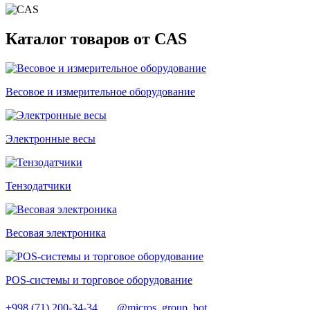
Каталог товаров от CAS
Весовое и измерительное оборудование
Электронные весы
Тензодатчики
Весовая электроника
POS-системы и торговое оборудование
+998 (71) 200-34-34
@micros_group_bot