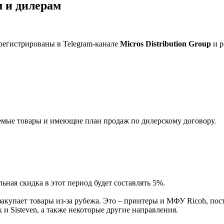
 и дилерам
регистрированы в Telegram-канале
Micros Distribution Group
и р
мые товары и имеющие план продаж по дилерскому договору.
ная скидка в этот период будет составлять 5%.
акупает товары из-за рубежа. Это – принтеры и МФУ Ricoh, пос
и Sisteven, а также некоторые другие направления.