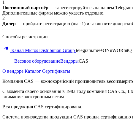
1
Постоянный партнёр
— зарегистрируйтесь на нашем Telegram
Дополнительные фирмы можно указать отдельно.
2
Дилер
— пройдите регистрацию (шаг 1) и заключите дилерский
Способы регистрации
Канал Micros Distribution Group
telegram.me/+ONuWORmtQ
Весовое оборудование
Вендоры
CAS
О вендоре
Каталог
Сертификаты
Компания CAS — южнокорейский производитель весоизмерительн
С момента своего основания в 1983 году компания CAS Co., Lt
внимание электронным весам.
Вся продукция CAS сертифицирована.
Система производства продукции CAS прошла сертификацию п