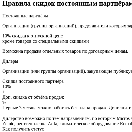
Правила скидок постоянным партнёрам
Постоянные партнёры
Организации (группы организаций), представители которых за
10%
скидка к отпускной цене
кроме товаров со специальными скидками
Возможна продажа отдельных товаров по договорным ценам.
Дилеры
Организации (или группы организаций), закупающие публикуе
Скидка постоянного партнёра
10%
+
Доп. скидка от объёма продаж
%
Первые 3 месяца можно работать без плана продаж. Дополнитель
Дилерство возможно по тем направлениям, по которым Micros з
Zemic, рентгенпленка Aqfa, климатическое оборудование Remak 
Как получить статус