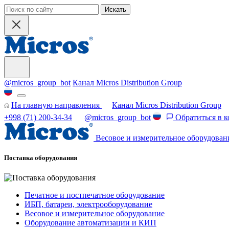
Искать
@micros_group_bot
Канал Micros Distribution Group
На главную направления
Канал Micros Distribution Group
+998 (71) 200-34-34
@micros_group_bot
Обратиться в 
Весовое и измерительное оборудован
Поставка оборудования
Печатное и постпечатное оборудование
ИБП, батареи, электрооборудование
Весовое и измерительное оборудование
Оборудование автоматизации и КИП