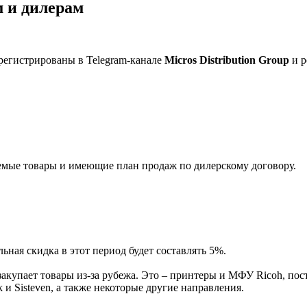
 и дилерам
регистрированы в Telegram-канале
Micros Distribution Group
и р
мые товары и имеющие план продаж по дилерскому договору.
ная скидка в этот период будет составлять 5%.
акупает товары из-за рубежа. Это – принтеры и МФУ Ricoh, пос
и Sisteven, а также некоторые другие направления.