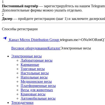
1
Постоянный партнёр
— зарегистрируйтесь на нашем Telegram
Дополнительные фирмы можно указать отдельно.
2
Дилер
— пройдите регистрацию (шаг 1) и заключите дилерский
Способы регистрации
Канал Micros Distribution Group
telegram.me/+ONuWORmtQ
Весовое оборудование
Каталог
Электронные весы
Электронные весы
Лабораторные весы
Карманные
Торговые весы
Настольные весы
Напольные весы
Медицинские весы
Платформенные весы
Весы для животных
Крановые весы
Автомобильные весы
Тензодатчики