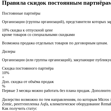
Правила скидок постоянным партнёрам
Постоянные партнёры
Организации (группы организаций), представители которых за
10%
скидка к отпускной цене
кроме товаров со специальными скидками
Возможна продажа отдельных товаров по договорным ценам.
Дилеры
Организации (или группы организаций), закупающие публикуе
Скидка постоянного партнёра
10%
+
Доп. скидка от объёма продаж
%
Первые 3 месяца можно работать без плана продаж. Дополнитель
Дилерство возможно по тем направлениям, по которым Micros з
Zemic, рентгенпленка Aqfa, климатическое оборудование Remak 
Как получить статус