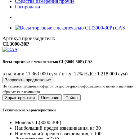
Средства измерения прочие
Распродажа
Артикул производителя:
CL3000-30P
Весы торговые с чекопечатью CL(3000-30P) CAS
в наличии
11 363 000 сум
( в т.ч. 12% НДС: 1 218 000 сум)
Запросить предложение
Не является публичной офертой
За достоверной информацией по ценам и наличию
обращаться в компанию.
Характеристики
Описание
Файлы
Технические характеристики
Модель
CL(3000-30P)
Наибольший предел взвешивания, кг
30
Наименьший предел взвешивания, г
100