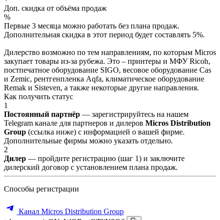
Доп. скидка от объёма продаж
%
Первые 3 месяца можно работать без плана продаж.
Дополнительная скидка в этот период будет составлять 5%.
Дилерство возможно по тем направлениям, по которым Micros
закупает товары из-за рубежа. Это – принтеры и МФУ Ricoh,
постпечатное оборудование SIGO, весовое оборудование Cas
и Zemic, рентгенпленка Aqfa, климатическое оборудование
Remak и Sisteven, а также некоторые другие направления.
Как получить статус
1
Постоянный партнёр
— зарегистрируйтесь на нашем
Telegram канале для партнеров и дилеров
Micros Distribution
Group
(ссылка ниже) с информацией о вашей фирме.
Дополнительные фирмы можно указать отдельно.
2
Дилер
— пройдите регистрацию (шаг 1) и заключите
дилерский договор с установлением плана продаж.
Способы регистрации
Канал Micros Distribution Group