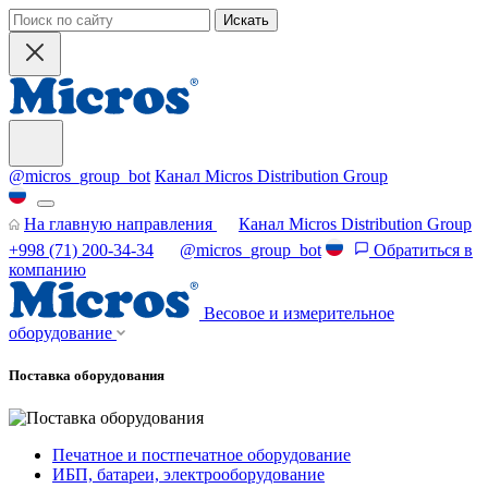
Искать
@micros_group_bot
Канал Micros Distribution Group
На главную направления
Канал Micros Distribution Group
+998 (71) 200-34-34
@micros_group_bot
Обратиться в
компанию
Весовое и измерительное
оборудование
Поставка оборудования
Печатное и постпечатное оборудование
ИБП, батареи, электрооборудование