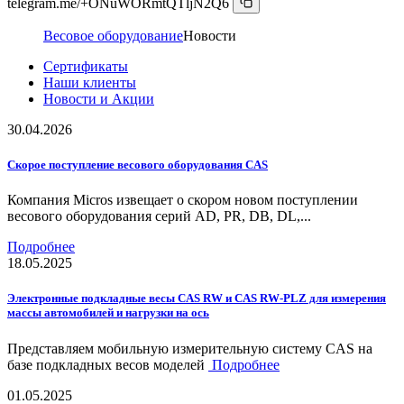
telegram.me/+ONuWORmtQTljN2Q6
Весовое оборудование
Новости
Сертификаты
Наши клиенты
Новости и Акции
30.04.2026
Скорое поступление весового оборудования CAS
Компания Micros извещает о скором новом поступлении
весового оборудования серий AD, PR, DB, DL,...
Подробнее
18.05.2025
Электронные подкладные весы CAS RW и CAS RW-PLZ для измерения
массы автомобилей и нагрузки на ось
Представляем мобильную измерительную систему CAS на
базе подкладных весов моделей
Подробнее
01.05.2025