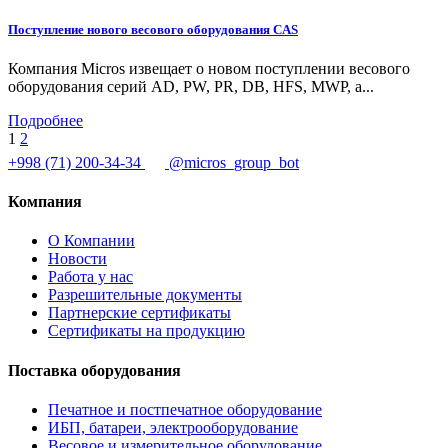
Поступление нового весового оборудования CAS
Компания Micros извещает о новом поступлении весового
оборудования серий AD, PW, PR, DB, HFS, MWP, а...
Подробнее
1
2
+998 (71) 200-34-34
@micros_group_bot
Компания
О Компании
Новости
Работа у нас
Разрешительные документы
Партнерские сертификаты
Сертификаты на продукцию
Поставка оборудования
Печатное и постпечатное оборудование
ИБП, батареи, электрооборудование
Весовое и измерительное оборудование