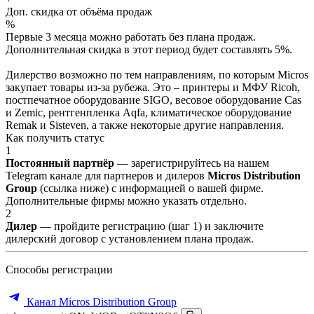
Доп. скидка от объёма продаж
%
Первые 3 месяца можно работать без плана продаж.
Дополнительная скидка в этот период будет составлять 5%.
Дилерство возможно по тем направлениям, по которым Micros
закупает товары из-за рубежа. Это – принтеры и МФУ Ricoh,
постпечатное оборудование SIGO, весовое оборудование Cas
и Zemic, рентгенпленка Aqfa, климатическое оборудование
Remak и Sisteven, а также некоторые другие направления.
Как получить статус
1
Постоянный партнёр
— зарегистрируйтесь на нашем
Telegram канале для партнеров и дилеров
Micros Distribution
Group
(ссылка ниже) с информацией о вашей фирме.
Дополнительные фирмы можно указать отдельно.
2
Дилер
— пройдите регистрацию (шаг 1) и заключите
дилерский договор с установлением плана продаж.
Способы регистрации
Канал Micros Distribution Group