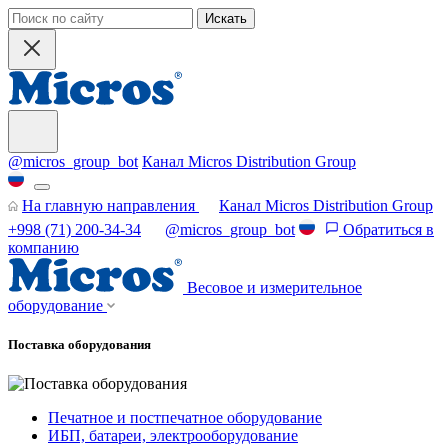
Искать
@micros_group_bot
Канал Micros Distribution Group
На главную направления
Канал Micros Distribution Group
+998 (71) 200-34-34
@micros_group_bot
Обратиться в
компанию
Весовое и измерительное
оборудование
Поставка оборудования
Печатное и постпечатное оборудование
ИБП, батареи, электрооборудование