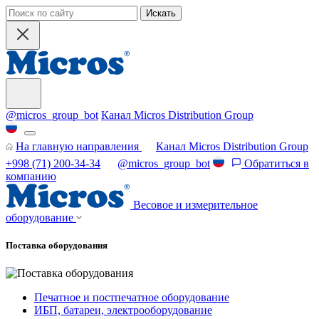
Искать
@micros_group_bot
Канал Micros Distribution Group
На главную направления
Канал Micros Distribution Group
+998 (71) 200-34-34
@micros_group_bot
Обратиться в
компанию
Весовое и измерительное
оборудование
Поставка оборудования
Печатное и постпечатное оборудование
ИБП, батареи, электрооборудование