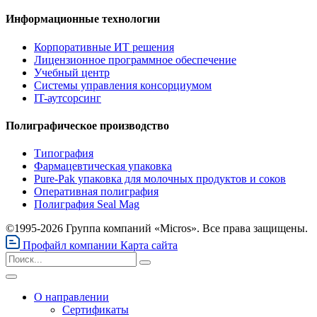
Информационные технологии
Корпоративные ИТ решения
Лицензионное программное обеспечение
Учебный центр
Системы управления консорциумом
IT-аутсорсинг
Полиграфическое производство
Типография
Фармацевтическая упаковка
Pure-Pak упаковка для молочных продуктов и соков
Оперативная полиграфия
Полиграфия Seal Mag
©1995-2026 Группа компаний «Micros». Все права защищены.
Профайл компании
Карта сайта
О направлении
Сертификаты