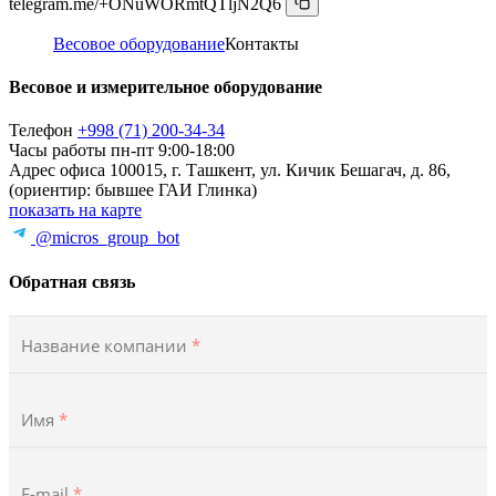
telegram.me/+ONuWORmtQTljN2Q6
Весовое оборудование
Контакты
Весовое и измерительное оборудование
Телефон
+998 (71) 200-34-34
Часы работы
пн-пт 9:00-18:00
Адрес офиса
100015, г. Ташкент, ул. Кичик Бешагач, д. 86,
(ориентир: бывшее ГАИ Глинка)
показать на карте
@micros_group_bot
Обратная связь
Название компании
*
Имя
*
E-mail
*