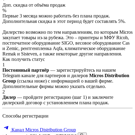
Доп. скидка от объёма продаж
%
Первые 3 месяца можно работать без плана продаж.
Дополнительная скидка в этот период будет составлять 5%.
Дилерство возможно по тем направлениям, по которым Micros
закупает товары из-за рубежа. Это – принтеры и МФУ Ricoh,
постпечатное оборудование SIGO, весовое оборудование Cas
и Zemic, рентгенпленка Aqfa, климатическое оборудование
Remak и Sisteven, а также некоторые другие направления.
Как получить статус
1
Постоянный партнёр
— зарегистрируйтесь на нашем
Telegram канале для партнеров и дилеров
Micros Distribution
Group
(ссылка ниже) с информацией о вашей фирме.
Дополнительные фирмы можно указать отдельно.
2
Дилер
— пройдите регистрацию (шаг 1) и заключите
дилерский договор с установлением плана продаж.
Способы регистрации
Канал Micros Distribution Group