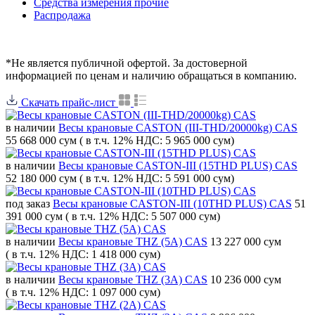
Средства измерения прочие
Распродажа
*Не является публичной офертой. За достоверной
информацией по ценам и наличию обращаться в компанию.
Скачать прайс-лист
в наличии
Весы крановые CASTON (III-THD/20000kg) CAS
55 668 000 сум
( в т.ч. 12% НДС: 5 965 000 сум)
в наличии
Весы крановые CASTON-III (15THD PLUS) CAS
52 180 000 сум
( в т.ч. 12% НДС: 5 591 000 сум)
под заказ
Весы крановые CASTON-III (10THD PLUS) CAS
51
391 000 сум
( в т.ч. 12% НДС: 5 507 000 сум)
в наличии
Весы крановые THZ (5A) CAS
13 227 000 сум
( в т.ч. 12% НДС: 1 418 000 сум)
в наличии
Весы крановые THZ (3A) CAS
10 236 000 сум
( в т.ч. 12% НДС: 1 097 000 сум)