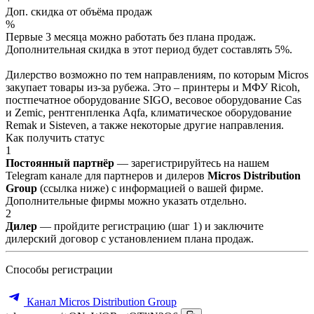
Доп. скидка от объёма продаж
%
Первые 3 месяца можно работать без плана продаж.
Дополнительная скидка в этот период будет составлять 5%.
Дилерство возможно по тем направлениям, по которым Micros
закупает товары из-за рубежа. Это – принтеры и МФУ Ricoh,
постпечатное оборудование SIGO, весовое оборудование Cas
и Zemic, рентгенпленка Aqfa, климатическое оборудование
Remak и Sisteven, а также некоторые другие направления.
Как получить статус
1
Постоянный партнёр
— зарегистрируйтесь на нашем
Telegram канале для партнеров и дилеров
Micros Distribution
Group
(ссылка ниже) с информацией о вашей фирме.
Дополнительные фирмы можно указать отдельно.
2
Дилер
— пройдите регистрацию (шаг 1) и заключите
дилерский договор с установлением плана продаж.
Способы регистрации
Канал Micros Distribution Group