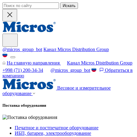
Искать
@micros_group_bot
Канал Micros Distribution Group
На главную направления
Канал Micros Distribution Group
+998 (71) 200-34-34
@micros_group_bot
Обратиться в
компанию
Весовое и измерительное
оборудование
Поставка оборудования
Печатное и постпечатное оборудование
ИБП, батареи, электрооборудование