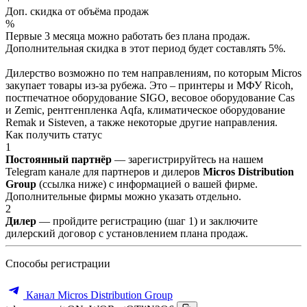
Доп. скидка от объёма продаж
%
Первые 3 месяца можно работать без плана продаж.
Дополнительная скидка в этот период будет составлять 5%.
Дилерство возможно по тем направлениям, по которым Micros
закупает товары из-за рубежа. Это – принтеры и МФУ Ricoh,
постпечатное оборудование SIGO, весовое оборудование Cas
и Zemic, рентгенпленка Aqfa, климатическое оборудование
Remak и Sisteven, а также некоторые другие направления.
Как получить статус
1
Постоянный партнёр
— зарегистрируйтесь на нашем
Telegram канале для партнеров и дилеров
Micros Distribution
Group
(ссылка ниже) с информацией о вашей фирме.
Дополнительные фирмы можно указать отдельно.
2
Дилер
— пройдите регистрацию (шаг 1) и заключите
дилерский договор с установлением плана продаж.
Способы регистрации
Канал Micros Distribution Group