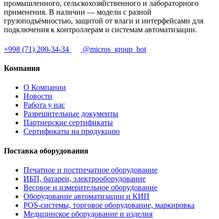
промышленного, сельскохозяйственного и лабораторного
применения. В наличии — модели с разной
грузоподъёмностью, защитой от влаги и интерфейсами для
подключения к контроллерам и системам автоматизации.
+998 (71) 200-34-34
@micros_group_bot
Компания
О Компании
Новости
Работа у нас
Разрешительные документы
Партнерские сертификаты
Сертификаты на продукцию
Поставка оборудования
Печатное и постпечатное оборудование
ИБП, батареи, электрооборудование
Весовое и измерительное оборудование
Оборудование автоматизации и КИП
POS-системы, торговое оборудование, маркировка
Медицинское оборудование и изделия