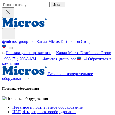
Искать
@micros_group_bot
Канал Micros Distribution Group
На главную направления
Канал Micros Distribution Group
+998 (71) 200-34-34
@micros_group_bot
Обратиться в
компанию
Весовое и измерительное
оборудование
Поставка оборудования
Печатное и постпечатное оборудование
ИБП, батареи, электрооборудование