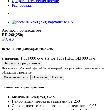
Средства измерения прочие
Распродажа
Артикул производителя:
RE-260(250)
Весы RE-260 (250) карманные CAS
в наличии
1 333 000 сум
( в т.ч. 12% НДС: 143 000 сум)
Запросить предложение
Не является публичной офертой
За достоверной информацией по ценам и наличию
обращаться в компанию.
Характеристики
Описание
Файлы
Технические характеристики
Модель
RE-260(250) CAS
Наибольший предел взвешивания, г
250
Дискретность отсчета, поверочное деление, г
0,05