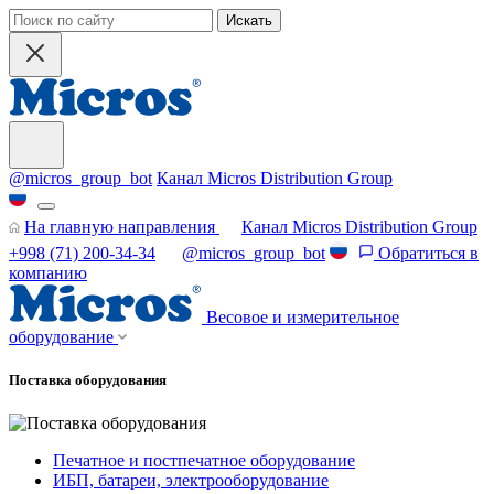
Искать
@micros_group_bot
Канал Micros Distribution Group
На главную направления
Канал Micros Distribution Group
+998 (71) 200-34-34
@micros_group_bot
Обратиться в
компанию
Весовое и измерительное
оборудование
Поставка оборудования
Печатное и постпечатное оборудование
ИБП, батареи, электрооборудование