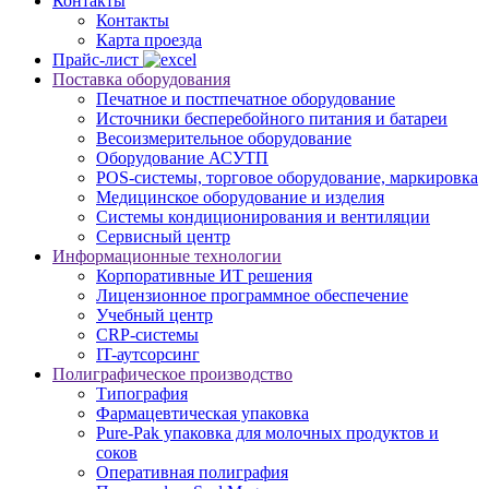
Контакты
Контакты
Карта проезда
Прайс-лист
Поставка оборудования
Печатное и постпечатное оборудование
Источники бесперебойного питания и батареи
Весоизмерительное оборудование
Оборудование АСУТП
POS-системы, торговое оборудование, маркировка
Медицинское оборудование и изделия
Системы кондиционирования и вентиляции
Сервисный центр
Информационные технологии
Корпоративные ИТ решения
Лицензионное программное обеспечение
Учебный центр
CRP-системы
IT-аутсорсинг
Полиграфическое производство
Типография
Фармацевтическая упаковка
Pure-Pak упаковка для молочных продуктов и
соков
Оперативная полиграфия