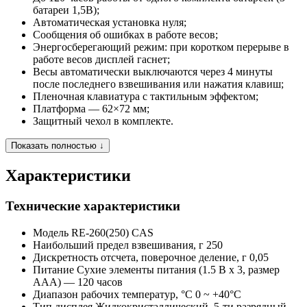
батареи 1,5В);
Автоматическая установка нуля;
Сообщения об ошибках в работе весов;
Энергосберегающий режим: при коротком перерыве в
работе весов дисплей гаснет;
Весы автоматически выключаются через 4 минуты
после последнего взвешивания или нажатия клавиш;
Пленочная клавиатура с тактильным эффектом;
Платформа — 62×72 мм;
Защитный чехол в комплекте.
Показать полностью ↓
Характеристики
Технические характеристики
Модель
RE-260(250) CAS
Наибольший предел взвешивания, г
250
Дискретность отсчета, поверочное деление, г
0,05
Питание
Сухие элементы питания (1.5 В x 3, размер
AAA) — 120 часов
Диапазон рабочих температур, °C
0 ~ +40°C
Тип дисплея
Жидкокристаллический, 5-ти разрядный