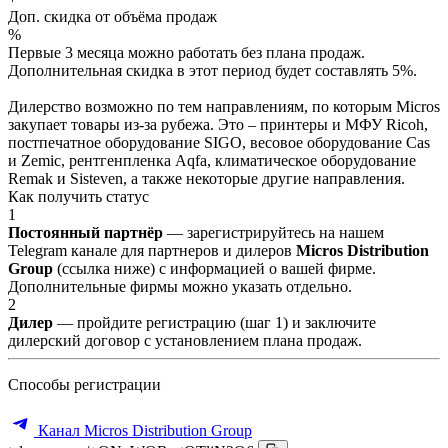
Доп. скидка от объёма продаж
%
Первые 3 месяца можно работать без плана продаж.
Дополнительная скидка в этот период будет составлять 5%.
Дилерство возможно по тем направлениям, по которым Micros
закупает товары из-за рубежа. Это – принтеры и МФУ Ricoh,
постпечатное оборудование SIGO, весовое оборудование Cas
и Zemic, рентгенпленка Aqfa, климатическое оборудование
Remak и Sisteven, а также некоторые другие направления.
Как получить статус
1
Постоянный партнёр
— зарегистрируйтесь на нашем
Telegram канале для партнеров и дилеров
Micros Distribution
Group
(ссылка ниже) с информацией о вашей фирме.
Дополнительные фирмы можно указать отдельно.
2
Дилер
— пройдите регистрацию (шаг 1) и заключите
дилерский договор с установлением плана продаж.
Способы регистрации
Канал Micros Distribution Group