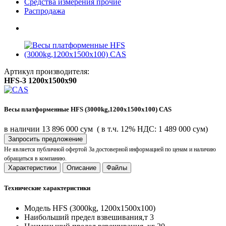
Средства измерения прочие
Распродажа
Артикул производителя:
HFS-3 1200x1500x90
Весы платформенные HFS (3000kg,1200x1500x100) CAS
в наличии
13 896 000 сум
( в т.ч. 12% НДС: 1 489 000 сум)
Запросить предложение
Не является публичной офертой
За достоверной информацией по ценам и наличию
обращаться в компанию.
Характеристики
Описание
Файлы
Технические характеристики
Модель
HFS (3000kg, 1200x1500x100)
Наибольший предел взвешивания,т
3