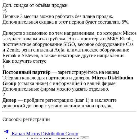
Доп. скидка от объёма продаж
%
Первые 3 месяца можно работать без плана продаж.
Дополнительная скидка в этот период будет составлять 5%.
Дилерство возможно по тем направлениям, по которым Micros
закупает товары из-за рубежа. Это – принтеры и МФУ Ricoh,
постпечатное оборудование SIGO, весовое оборудование Cas
и Zemic, рентгенпленка Aqfa, климатическое оборудование
Remak и Sisteven, а также некоторые другие направления.
Как получить статус
1
Постоянный партнёр
— зарегистрируйтесь на нашем
Telegram канале для партнеров и дилеров
Micros Distribution
Group
(ссылка ниже) с информацией о вашей фирме.
Дополнительные фирмы можно указать отдельно.
2
Дилер
— пройдите регистрацию (шаг 1) и заключите
дилерский договор с установлением плана продаж.
Способы регистрации
Канал Micros Distribution Group