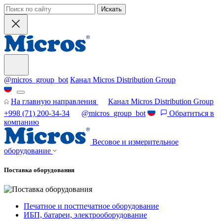
Искать
@micros_group_bot
Канал Micros Distribution Group
На главную направления
Канал Micros Distribution Group
+998 (71) 200-34-34
@micros_group_bot
Обратиться в
компанию
Весовое и измерительное
оборудование
Поставка оборудования
Печатное и постпечатное оборудование
ИБП, батареи, электрооборудование