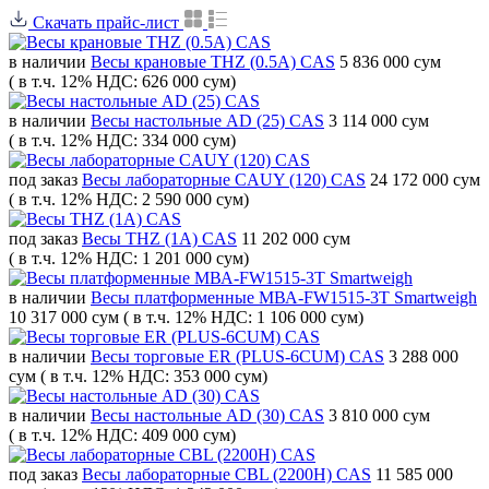
Скачать прайс-лист
в наличии
Весы крановые THZ (0.5A) CAS
5 836 000 сум
( в т.ч. 12% НДС: 626 000 сум)
в наличии
Весы настольные AD (25) CAS
3 114 000 сум
( в т.ч. 12% НДС: 334 000 сум)
под заказ
Весы лабораторные CAUY (120) CAS
24 172 000 сум
( в т.ч. 12% НДС: 2 590 000 сум)
под заказ
Весы THZ (1A) CAS
11 202 000 сум
( в т.ч. 12% НДС: 1 201 000 сум)
в наличии
Весы платформенные МВА-FW1515-3T Smartweigh
10 317 000 сум
( в т.ч. 12% НДС: 1 106 000 сум)
в наличии
Весы торговые ER (PLUS-6CUM) CAS
3 288 000
сум
( в т.ч. 12% НДС: 353 000 сум)
в наличии
Весы настольные AD (30) CAS
3 810 000 сум
( в т.ч. 12% НДС: 409 000 сум)
под заказ
Весы лабораторные CBL (2200H) CAS
11 585 000