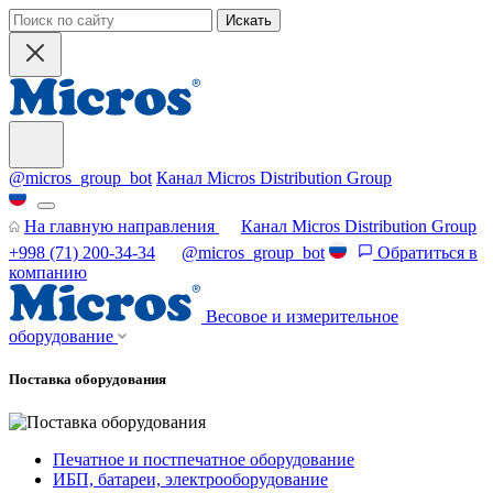
Искать
@micros_group_bot
Канал Micros Distribution Group
На главную направления
Канал Micros Distribution Group
+998 (71) 200-34-34
@micros_group_bot
Обратиться в
компанию
Весовое и измерительное
оборудование
Поставка оборудования
Печатное и постпечатное оборудование
ИБП, батареи, электрооборудование