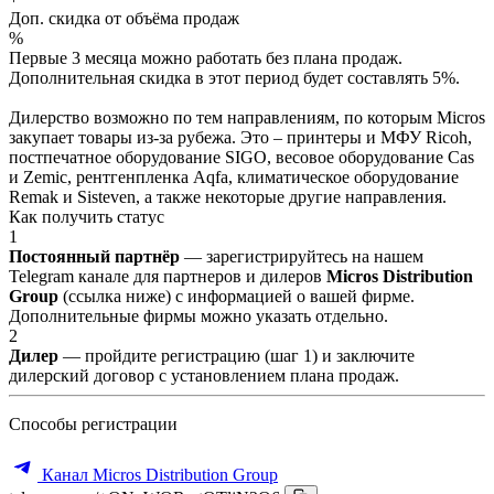
Доп. скидка от объёма продаж
%
Первые 3 месяца можно работать без плана продаж.
Дополнительная скидка в этот период будет составлять 5%.
Дилерство возможно по тем направлениям, по которым Micros
закупает товары из-за рубежа. Это – принтеры и МФУ Ricoh,
постпечатное оборудование SIGO, весовое оборудование Cas
и Zemic, рентгенпленка Aqfa, климатическое оборудование
Remak и Sisteven, а также некоторые другие направления.
Как получить статус
1
Постоянный партнёр
— зарегистрируйтесь на нашем
Telegram канале для партнеров и дилеров
Micros Distribution
Group
(ссылка ниже) с информацией о вашей фирме.
Дополнительные фирмы можно указать отдельно.
2
Дилер
— пройдите регистрацию (шаг 1) и заключите
дилерский договор с установлением плана продаж.
Способы регистрации
Канал Micros Distribution Group