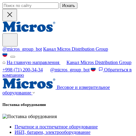
Искать
@micros_group_bot
Канал Micros Distribution Group
На главную направления
Канал Micros Distribution Group
+998 (71) 200-34-34
@micros_group_bot
Обратиться в
компанию
Весовое и измерительное
оборудование
Поставка оборудования
Печатное и постпечатное оборудование
ИБП, батареи, электрооборудование