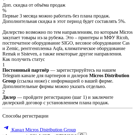
Доп. скидка от объёма продаж
%
Первые 3 месяца можно работать без плана продаж.
Дополнительная скидка в этот период будет составлять 5%.
Дилерство возможно по тем направлениям, по которым Micros
закупает товары из-за рубежа. Это – принтеры и МФУ Ricoh,
постпечатное оборудование SIGO, весовое оборудование Cas
и Zemic, рентгенпленка Aqfa, климатическое оборудование
Remak и Sisteven, а также некоторые другие направления.
Как получить статус
1
Постоянный партнёр
— зарегистрируйтесь на нашем
Telegram канале для партнеров и дилеров
Micros Distribution
Group
(ссылка ниже) с информацией о вашей фирме.
Дополнительные фирмы можно указать отдельно.
2
Дилер
— пройдите регистрацию (шаг 1) и заключите
дилерский договор с установлением плана продаж.
Способы регистрации
Канал Micros Distribution Group