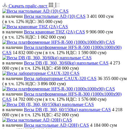
Скачать прайс-лист
в наличии
Весы настольные AD (10) CAS
3 401 000 сум
( в т.ч. 12% НДС: 365 000 сум)
в наличии
Весы крановые THZ (2A) CAS
9 906 000 сум
( в т.ч. 12% НДС: 1 062 000 сум)
в наличии
Весы платформенные HFS-R-500 (1000x1000x90)
CAS
14 832 000 сум
( в т.ч. 12% НДС: 1 590 000 сум)
в наличии
Весы DB (II, 360, 30/60kg) напольные CAS
4 273
000 сум
( в т.ч. 12% НДС: 458 000 сум)
в наличии
Весы лабораторные CAUX-320 CAS
36 355 000 сум
( в т.ч. 12% НДС: 3 896 000 сум)
в наличии
Весы платформенные HFS-R-300 (1000x1000x90)
CAS
14 702 000 сум
( в т.ч. 12% НДС: 1 576 000 сум)
в наличии
Весы DB (II, 360, 60/150kg) напольные CAS
4 218
000 сум
( в т.ч. 12% НДС: 452 000 сум)
в наличии
Весы настольные AD (20H) CAS
4 184 000 сум