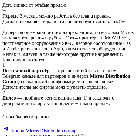
Доп. скидка от объёма продаж
%
Первые 3 месяца можно работать без плана продаж.
Дополнительная скидка в этот период будет составлять 5%.
Дилерство возможно по тем направлениям, по которым Micros
закупает товары из-за рубежа. Это – принтеры и МФУ Ricoh,
постпечатное оборудование SIGO, весовое оборудование Cas
и Zemic, рентгенпленка Aqfa, климатическое оборудование
Remak и Sisteven, а также некоторые другие направления.
Как получить статус
1
Постоянный партнёр
— зарегистрируйтесь на нашем
Telegram канале для партнеров и дилеров
Micros Distribution
Group
(ссылка ниже) с информацией о вашей фирме.
Дополнительные фирмы можно указать отдельно.
2
Дилер
— пройдите регистрацию (шаг 1) и заключите
дилерский договор с установлением плана продаж.
Способы регистрации
Канал Micros Distribution Group