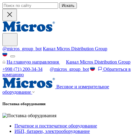
Искать
@micros_group_bot
Канал Micros Distribution Group
На главную направления
Канал Micros Distribution Group
+998 (71) 200-34-34
@micros_group_bot
Обратиться в
компанию
Весовое и измерительное
оборудование
Поставка оборудования
Печатное и постпечатное оборудование
ИБП, батареи, электрооборудование